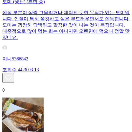
도미 (생선) (혼합 종)
껍질 부분이 살짝 그을리거나 데쳐진 듯한 무늬가 있는 도미입
니다. 껍질이 특히 쫄깃하고 살은 부드러우면서도 쫀득합니다.
도미는 굉장히 담백하고 깔끔한 맛이 나는 것이 특징입니다.
대중적으로 많이 먹는 회는 아니지만 오랜만에 먹으니 정말 맛
있네요.
지니5366842
조회수
44
26.03.13
0