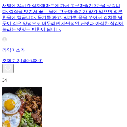
새벽에 24시간 식자재마트에 가서 고구마줄기 3단을 샀습니
다. 껍질을 벗겨서 끓는 물에 고구마 줄기가 약간 익으면 얼른
찬물에 헹굽니다. 물기를 짜고, 밀가루 풀을 쑤어서 김치를 담
듯이 갖은 양념으로 버무리면 자연적인 단맛과 아삭한 식감에
놀라는 맛있는 반찬이 됩니다.
라임미소가
조회수
2,146
26.08.01
34