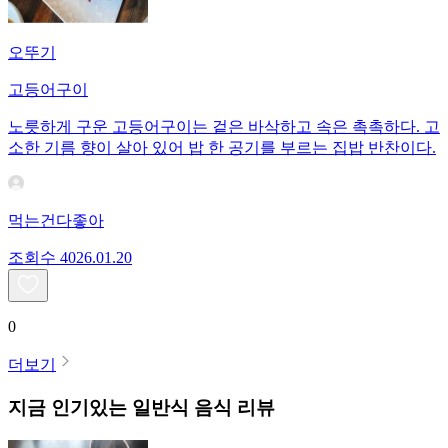
오뚜기
고등어구이
노릇하게 구운 고등어구이는 겉은 바삭하고 속은 촉촉하다. 고
소한 기름 향이 살아 있어 밥 한 공기를 부르는 집밥 반찬이다.
먹는건다좋아
조회수
40
26.01.20
0
더보기
지금 인기있는
일반식
음식 리뷰