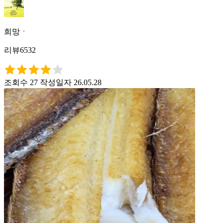
희망ㆍ
리뷰6532
조회수 27
작성일자 26.05.28