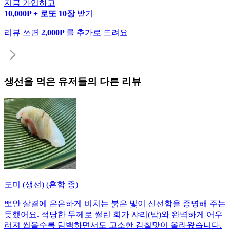
지금 가입하고
10,000P + 로또 10장
받기
리뷰 쓰면
2,000P
를 추가로 드려요
생선
을 먹은 유저들의 다른 리뷰
도미 (생선) (혼합 종)
뽀얀 살결에 은은하게 비치는 붉은 빛이 신선함을 증명해 주는
듯했어요. 적당한 두께로 썰린 회가 샤리(밥)와 완벽하게 어우
러져 씹을수록 담백하면서도 고소한 감칠맛이 올라왔습니다.