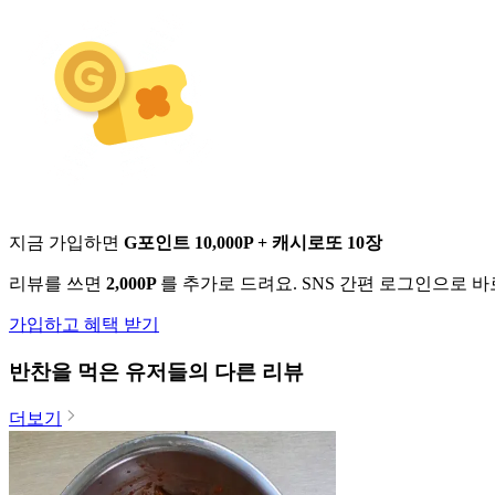
지금 가입하면
G포인트 10,000P + 캐시로또 10장
리뷰를 쓰면
2,000P
를 추가로 드려요. SNS 간편 로그인으로 
가입하고 혜택 받기
반찬
을 먹은 유저들의 다른 리뷰
더보기