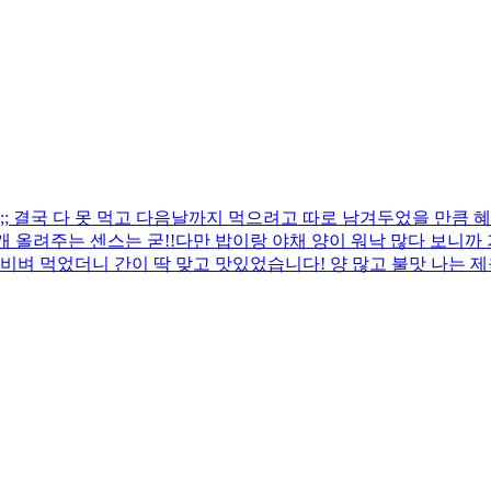
 결국 다 못 먹고 다음날까지 먹으려고 따로 남겨두었을 만큼 혜
 올려주는 센스는 굳!! ​다만 밥이랑 야채 양이 워낙 많다 보니
비벼 먹었더니 간이 딱 맞고 맛있었습니다! 양 많고 불맛 나는 