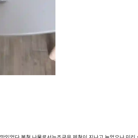
맛있었다 봄철 나물로서는조금은 제철이 지나고 늦었으나 미리 