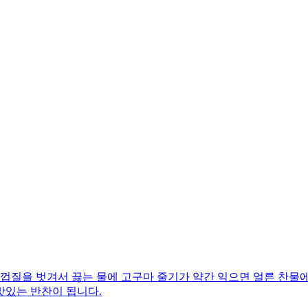
껍질을 벗겨서 끓는 물에 고구마 줄기가 약간 익으면 얼른 찬물에
맛있는 반찬이 됩니다.