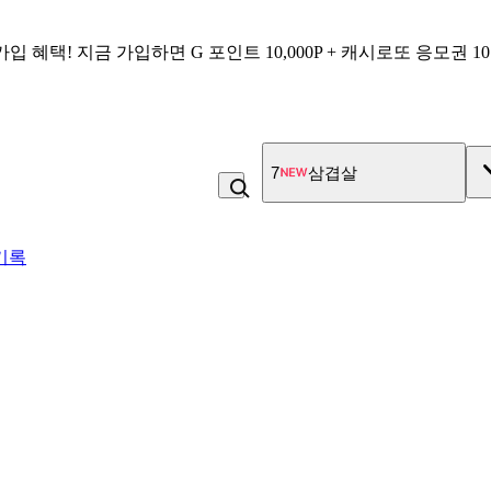
가입 혜택!
지금 가입하면
G 포인트 10,000P + 캐시로또 응모권 1
7
삼겹살
기록