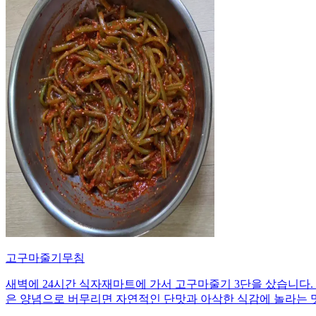
고구마줄기무침
새벽에 24시간 식자재마트에 가서 고구마줄기 3단을 샀습니다. 
은 양념으로 버무리면 자연적인 단맛과 아삭한 식감에 놀라는 