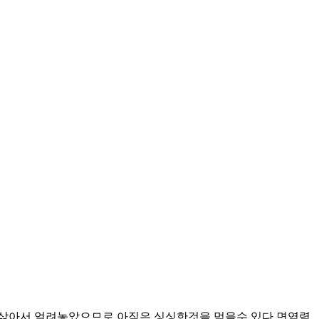
삶아서 얼려놓았으므로 아직은 싱싱한것을 먹을수 있다 면역력