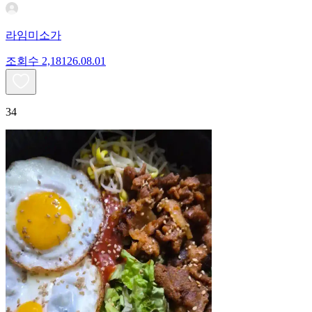
라임미소가
조회수
2,181
26.08.01
34