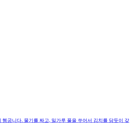
 헹굽니다. 물기를 짜고, 밀가루 풀을 쑤어서 김치를 담듯이 갖