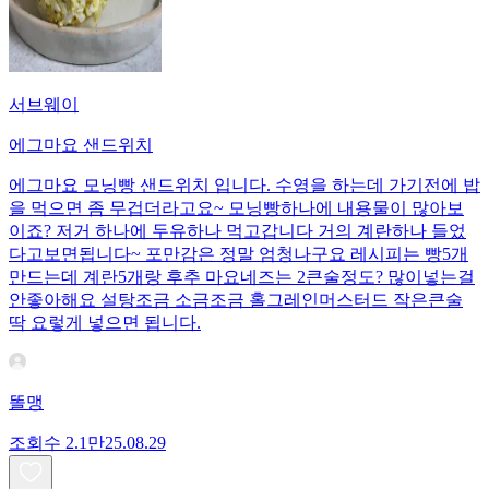
서브웨이
에그마요 샌드위치
에그마요 모닝빵 샌드위치 입니다. 수영을 하는데 가기전에 밥
을 먹으면 좀 무겁더라고요~ 모닝빵하나에 내용물이 많아보
이죠? 저거 하나에 두유하나 먹고갑니다 거의 계란하나 들었
다고보면됩니다~ 포만감은 정말 엄청나구요 레시피는 빵5개
만드는데 계란5개랑 후추 마요네즈는 2큰술정도? 많이넣는걸
안좋아해요 설탕조금 소금조금 홀그레인머스터드 작은큰술
딱 요렇게 넣으면 됩니다.
똘맹
조회수
2.1만
25.08.29