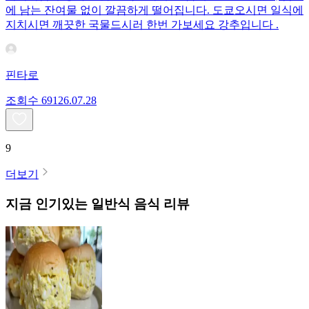
에 남는 잔여물 없이 깔끔하게 떨어집니다. 도쿄오시면 일식에
지치시면 깨끗한 국물드시러 한번 가보세요 강추입니다 .
핀타로
조회수
691
26.07.28
9
더보기
지금 인기있는
일반식
음식 리뷰