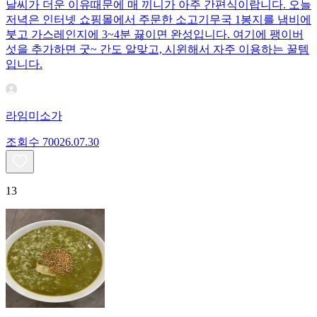
날씨가 더운 이유때문에 매 끼니가 아주 간편식이랍니다. 오늘
저녁은 인터넷 쇼핑몰에서 주문한 소고기무국 1봉지를 냄비에
붓고 가스레인지에 3~4분 끓이면 완성입니다. 여기에 팽이버
섯을 추가하면 굿~ 간도 알맞고, 시윈해서 자주 이용하는 꿀템
입니다.
라임미소가
조회수
700
26.07.30
13