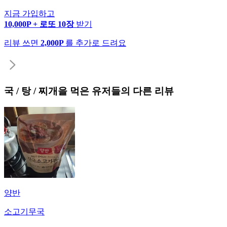
지금 가입하고
10,000P + 로또 10장
받기
리뷰 쓰면
2,000P
를 추가로 드려요
국 / 탕 / 찌개
을 먹은 유저들의 다른 리뷰
양반
소고기무국