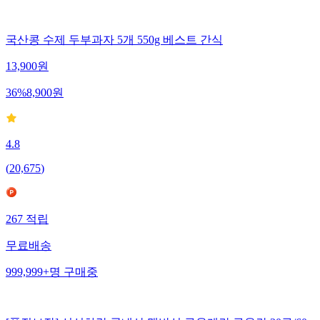
국산콩 수제 두부과자 5개 550g 베스트 간식
13,900
원
36
%
8,900
원
4.8
(
20,675
)
267
적립
무료배송
999,999+
명
구매중