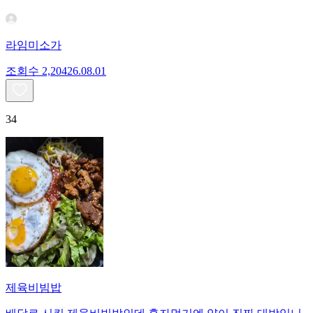
라임미소가
조회수
2,204
26.08.01
34
제육비빔밥