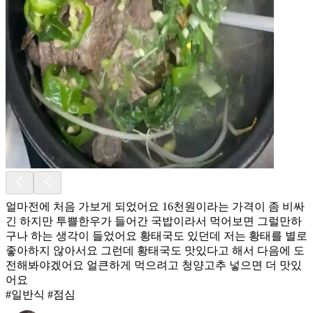
얼마전에 처음 가보게 되었어요 16천원이라는 가격이 좀 비싸
긴 하지만 투쁠한우가 들어간 국밥이라서 먹어보면 그럴만하
구나 하는 생각이 들었어요 황태국도 있던데 저는 황태를 별로
좋아하지 않아서요 그런데 황태국도 맛있다고 해서 다음에 도
전해봐야겠어요 얼큰하게 먹으려고 청양고추 넣으면 더 맛있
어요
#일반식 #점심