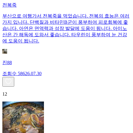
전복죽
부산으로 여행가서 전복죽을 먹었습니다. 전복의 효능은 여러
가지 입니다. 단백질과 비타민B군이 풍부하여 피로회복에 좋
습니다. 아연은 면역력과 성장 발달에 도움이 됩니다. 아미노
산은 간 해독에 도와서 좋습니다. 타우린이 풍부하여 눈 건강
에 도움이 됩니다.
진88
조회수
586
26.07.30
12