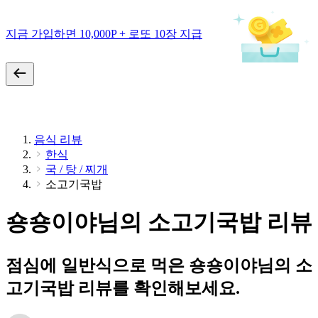
지금 가입하면 10,000P + 로또 10장 지급
음식 리뷰
한식
국 / 탕 / 찌개
소고기국밥
숑숑이야님의 소고기국밥 리뷰
점심에 일반식으로 먹은 숑숑이야님의 소
고기국밥 리뷰를 확인해보세요.