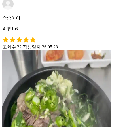
숑숑이야
리뷰169
조회수 22
작성일자 26.05.28