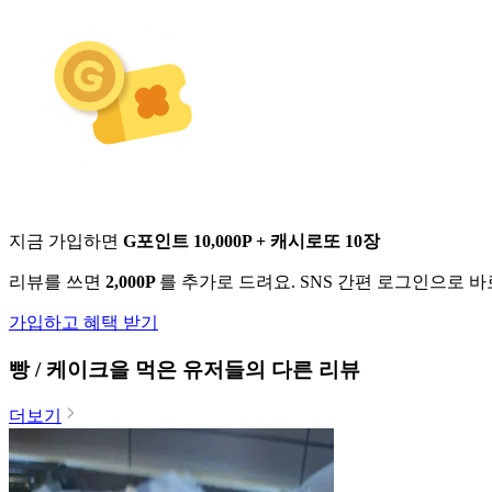
지금 가입하면
G포인트 10,000P + 캐시로또 10장
리뷰를 쓰면
2,000P
를 추가로 드려요. SNS 간편 로그인으로 
가입하고 혜택 받기
빵 / 케이크
을 먹은 유저들의 다른 리뷰
더보기