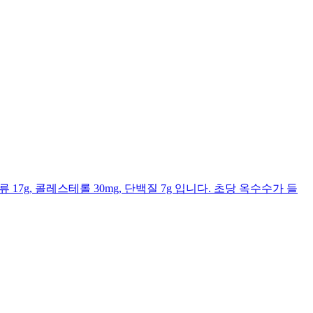
류 17g, 콜레스테롤 30mg, 단백질 7g 입니다. 초당 옥수수가 들