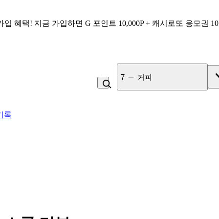
가입 혜택!
지금 가입하면
G 포인트 10,000P + 캐시로또 응모권 1
7
커피
기록