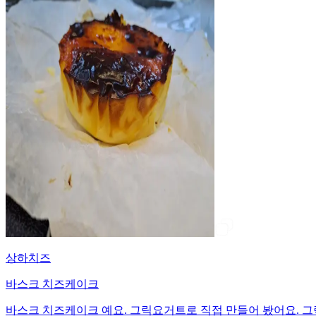
상하치즈
바스크 치즈케이크
바스크 치즈케이크 예요. 그릭요거트로 직접 만들어 봤어요. 그릭요