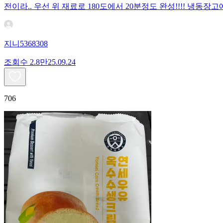
전이라.. 우선 위 재료로 180도에서 20분정도 완성!!!! 냉
지니5368308
조회수
2.8만
25.09.24
706