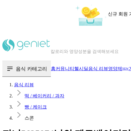
신규 회원 
칼로리와 영양성분을 검색해보세요
혈당 · 다이어트 음식 검색해보세요
음식 · 영양제 리뷰를 찾아보세요
음식 카테고리
홈
커뮤니티
헬시딜
음식 리뷰
영양제
NEW
음식 리뷰
떡 / 베이커리 / 과자
빵 / 케이크
스콘