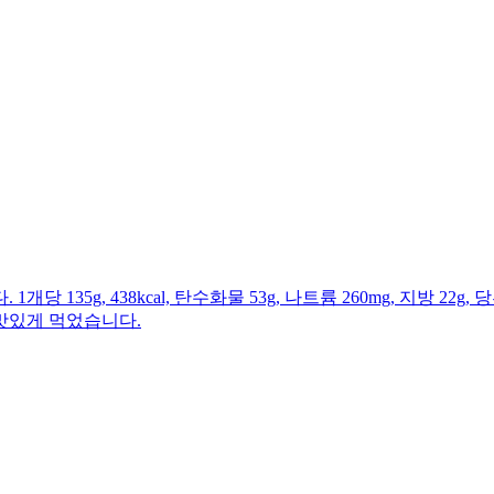
g, 438kcal, 탄수화물 53g, 나트륨 260mg, 지방 22g, 당
맛있게 먹었습니다.