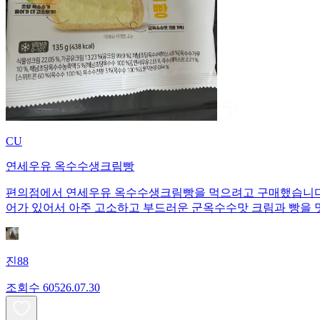
CU
연세우유 옥수수생크림빵
편의점에서 연세우유 옥수수생크림빵을 먹으려고 구매했습니다. 1개당 135
어가 있어서 아주 고소하고 부드러운 군옥수수맛 크림과 빵을 
진88
조회수
605
26.07.30