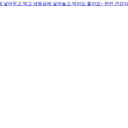
동장고에 넣어두고 먹고 냉동실에 넣어놓고 먹어도 좋아요~ 완전 건강식