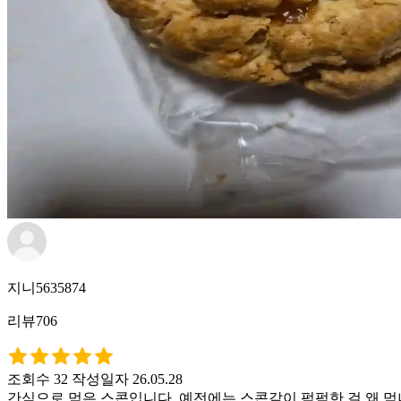
지니5635874
리뷰706
조회수 32
작성일자 26.05.28
간식으로 먹은 스콘입니다. 예전에는 스콘같이 퍽퍽한 걸 왜 먹