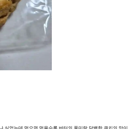
나 싶었는데 먹으면 먹을수록 버터의 풍미랑 담백한 쿠키의 맛이