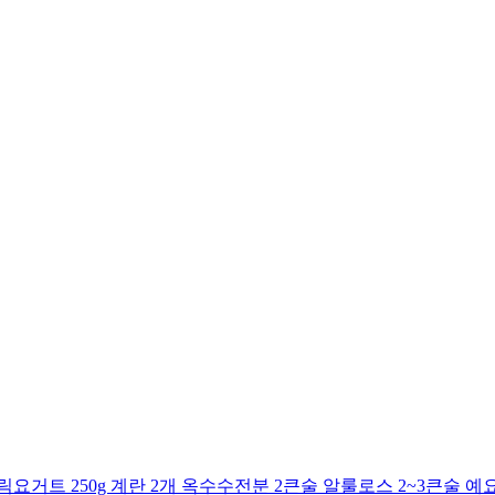
거트 250g 계란 2개 옥수수전분 2큰술 알룰로스 2~3큰술 예요