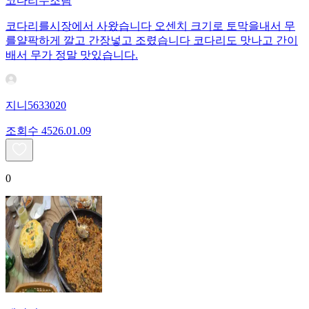
코다리무조림
코다리를시장에서 사왔습니다 오센치 크기로 토막을내서 무
를얄팍하게 깔고 간장넣고 조렸습니다 코다리도 맛나고 간이
배서 무가 정말 맛있습니다.
지니5633020
조회수
45
26.01.09
0