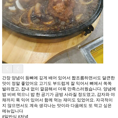
간장 양념이 등뼈에 깊게 배어 있어서 짭조름하면서도 달큰한
맛이 정말 좋았어요 고기도 부드럽게 잘 익어서 뼈에서 쏙쏙
발라졌고, 잡내 없이 깔끔해서 더욱 만족스러웠습니다. 양념에
밥 비벼 먹으니 밥 한 공기가 금방 사라질 정도였고, 감자와 야
채까지 푹 익어 있어서 함께 먹는 재미도 있었어요. 자극적이
지 않으면서도 계속 생각나는 맛이라 다음에도 또 먹고 싶은
메뉴입니다
#일반식 #저녁