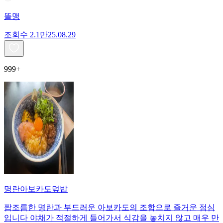
똘맹
조회수
2.1만
25.08.29
999+
명란아보카도덮밥
짭조름한 명란과 부드러운 아보카도의 조합으로 즐거운 점심
입니다 야채가 적절하게 들어가서 식감을 놓치지 않고 매우 만