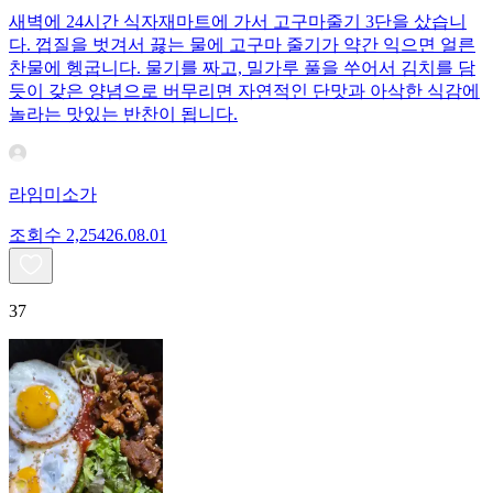
새벽에 24시간 식자재마트에 가서 고구마줄기 3단을 샀습니
다. 껍질을 벗겨서 끓는 물에 고구마 줄기가 약간 익으면 얼른
찬물에 헹굽니다. 물기를 짜고, 밀가루 풀을 쑤어서 김치를 담
듯이 갖은 양념으로 버무리면 자연적인 단맛과 아삭한 식감에
놀라는 맛있는 반찬이 됩니다.
라임미소가
조회수
2,254
26.08.01
37