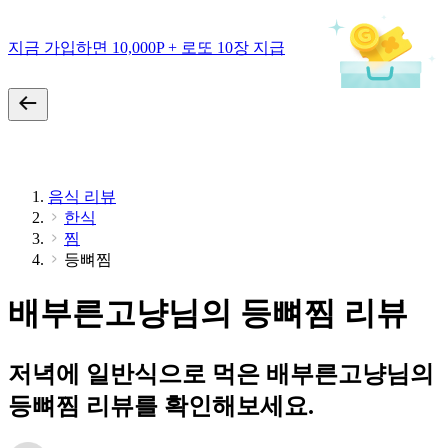
지금 가입하면 10,000P + 로또 10장 지급
음식 리뷰
한식
찜
등뼈찜
배부른고냥님의 등뼈찜 리뷰
저녁에 일반식으로 먹은 배부른고냥님의
등뼈찜 리뷰를 확인해보세요.