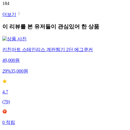
184
더보기
이 리뷰를 본 유저들이 관심있어 한 상품
키친아트 스테인리스 계란찜기 2단 에그쿠커
49,000
원
29
%
35,000
원
4.7
(
79
)
0
적립