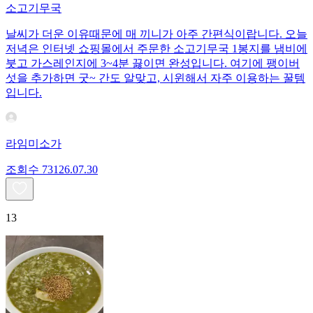
소고기무국
날씨가 더운 이유때문에 매 끼니가 아주 간편식이랍니다. 오늘
저녁은 인터넷 쇼핑몰에서 주문한 소고기무국 1봉지를 냄비에
붓고 가스레인지에 3~4분 끓이면 완성입니다. 여기에 팽이버
섯을 추가하면 굿~ 간도 알맞고, 시윈해서 자주 이용하는 꿀템
입니다.
라임미소가
조회수
731
26.07.30
13