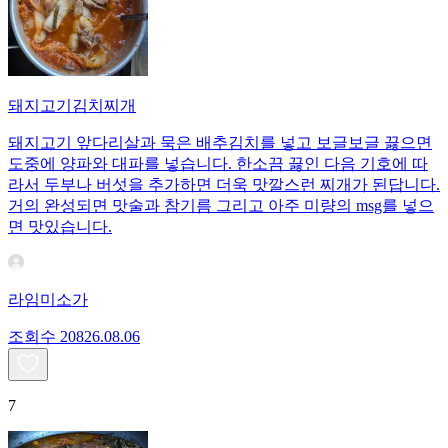
돼지고기김치찌개
돼지고기 앞다리살과 묵은 배추김치를 넣고 보글보글 끓으면
도중에 양파와 대파를 넣습니다. 한소끔 끓인 다음 기호에 따
라서 두부나 버섯을 추가하면 더욱 맛깔스런 찌개가 된답니다.
거의 완성되면 맛술과 참기름 그리고 아주 미량의 msg를 넣으
면 맛있습니다.
라임미소가
조회수
208
26.08.06
7