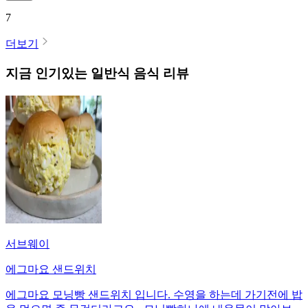
7
더보기
지금 인기있는
일반식
음식 리뷰
서브웨이
에그마요 샌드위치
에그마요 모닝빵 샌드위치 입니다. 수영을 하는데 가기전에 밥