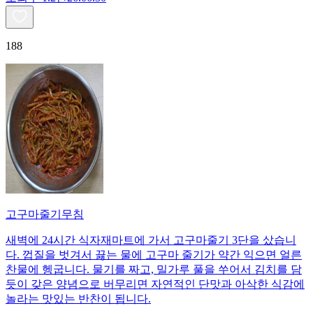
188
고구마줄기무침
새벽에 24시간 식자재마트에 가서 고구마줄기 3단을 샀습니
다. 껍질을 벗겨서 끓는 물에 고구마 줄기가 약간 익으면 얼른
찬물에 헹굽니다. 물기를 짜고, 밀가루 풀을 쑤어서 김치를 담
듯이 갖은 양념으로 버무리면 자연적인 단맛과 아삭한 식감에
놀라는 맛있는 반찬이 됩니다.