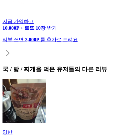
지금 가입하고
10,000P + 로또 10장
받기
리뷰 쓰면
2,000P
를 추가로 드려요
국 / 탕 / 찌개
을 먹은 유저들의 다른 리뷰
양반