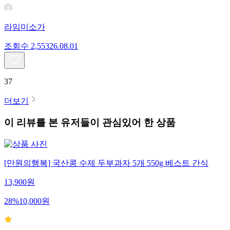
라임미소가
조회수
2,553
26.08.01
37
더보기
이 리뷰를 본 유저들이 관심있어 한 상품
[만원의행복] 국산콩 수제 두부과자 5개 550g 베스트 간식
13,900
원
28
%
10,000
원