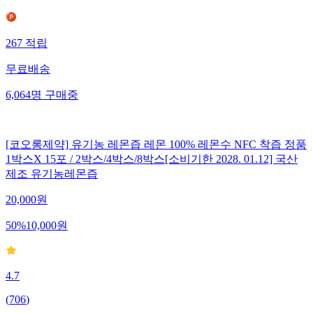
267
적립
무료배송
6,064
명
구매중
[코오롱제약] 유기농 레몬즙 레몬 100% 레몬수 NFC 착즙 정품
1박스X 15포 / 2박스/4박스/8박스[소비기한 2028. 01.12] 국산
제조 유기농레몬즙
20,000
원
50
%
10,000
원
4.7
(
706
)