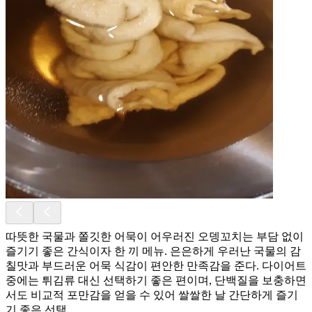
따뜻한 국물과 쫄깃한 어묵이 어우러진 오뎅꼬치는 부담 없이
즐기기 좋은 간식이자 한 끼 메뉴. 은은하게 우러난 국물의 감
칠맛과 부드러운 어묵 식감이 편안한 만족감을 준다. 다이어트
중에는 튀김류 대신 선택하기 좋은 편이며, 단백질을 보충하면
서도 비교적 포만감을 얻을 수 있어 쌀쌀한 날 간단하게 즐기
기 좋은 선택.