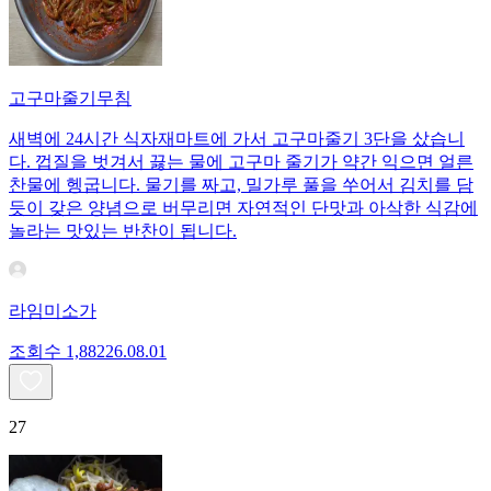
고구마줄기무침
새벽에 24시간 식자재마트에 가서 고구마줄기 3단을 샀습니
다. 껍질을 벗겨서 끓는 물에 고구마 줄기가 약간 익으면 얼른
찬물에 헹굽니다. 물기를 짜고, 밀가루 풀을 쑤어서 김치를 담
듯이 갖은 양념으로 버무리면 자연적인 단맛과 아삭한 식감에
놀라는 맛있는 반찬이 됩니다.
라임미소가
조회수
1,882
26.08.01
27