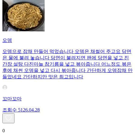
오뎅
오뎅으로 잡채 만들어 먹었습니다 오뎅은 채썰어 주고요 당면
은 물에 불려 놓습니다 당면이 불려지면 팬에 당면을 넣고 진
간장 설탕 다진마늘 참기름을 넣고 볶아줍니다 어느정도 볶은
후에 채썬 오뎅을 넣고 다시 볶아줍니다 간단하게 오뎅잡채 만
들었네요 간단하지만 맛은 최고입니다
꼬마꼬마
조회수
51
26.04.28
0