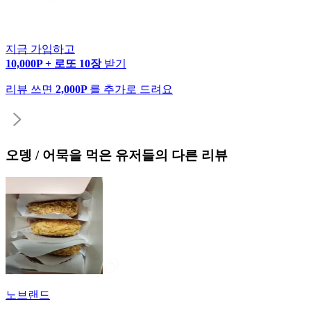
지금 가입하고
10,000P + 로또 10장
받기
리뷰 쓰면
2,000P
를 추가로 드려요
오뎅 / 어묵
을 먹은 유저들의 다른 리뷰
노브랜드