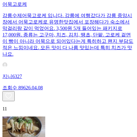
어묵고로케
강릉수제어묵고로케 입니다. 강릉에 여행갔다가 강릉 중앙시
장에서 어묵고로케로 유명한맛집에서 포장해다가 숙소에서
막걸리랑 같이 먹었어요. 3,500원 5개 들어있는 패키지로
17,000원. 종류는 고구마, 치즈, 김치, 땡초, 단팥. 고로케 겉면
이 빵이 아니라 어묵으로 되어있다는게 특히하고 왠지 부담도
적은 느낌이네요. 모든 맛이 다 나름 맛있는데 특히 치즈가 맛
나요.
지니6327
조회수
896
26.04.08
11