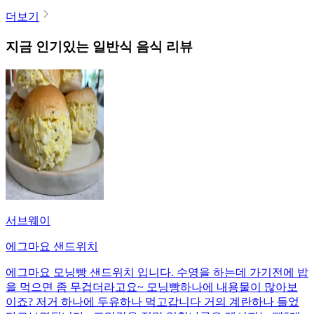
더보기
지금 인기있는
일반식
음식 리뷰
서브웨이
에그마요 샌드위치
에그마요 모닝빵 샌드위치 입니다. 수영을 하는데 가기전에 밥
을 먹으면 좀 무겁더라고요~ 모닝빵하나에 내용물이 많아보
이죠? 저거 하나에 두유하나 먹고갑니다 거의 계란하나 들었