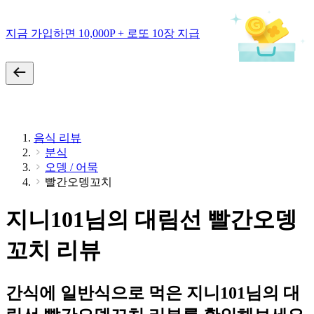
지금 가입하면 10,000P + 로또 10장 지급
음식 리뷰
분식
오뎅 / 어묵
빨간오뎅꼬치
지니101님의 대림선 빨간오뎅
꼬치 리뷰
간식에 일반식으로 먹은 지니101님의 대