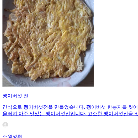
팽이버섯 전
간식으로 팽이버섯전을 만들었습니다. 팽이버섯 한봉지를 씻어서
울러져 아주 맛있는 팽이버섯전입니다. 고소한 팽이버섯전을 
소원성취