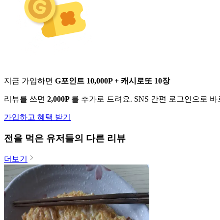
지금 가입하면
G포인트 10,000P + 캐시로또 10장
리뷰를 쓰면
2,000P
를 추가로 드려요. SNS 간편 로그인으로 
가입하고 혜택 받기
전
을 먹은 유저들의 다른 리뷰
더보기