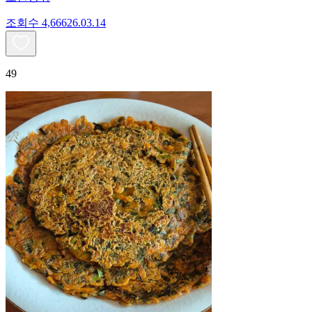
조회수
4,666
26.03.14
49