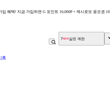
가입 혜택!
지금 가입하면
G 포인트 10,000P + 캐시로또 응모권 1
8
고100 촉촉 고구마 스틱
기록