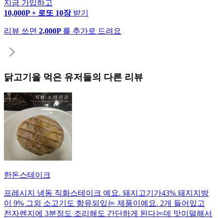
지금 가입하고
10,000P + 로또 10장
받기
리뷰 쓰면
2,000P
를 추가로 드려요
닭고기
을 먹은 유저들의 다른 리뷰
한돈스테이크
프레시지 냉동 직화스테이크 예요. 돼지고기가43% 돼지지방
이 9% 그외 소고기도 함유되있는 제품이예요. 2개 들어있고
전자렌지에 3분정도 조리해도 간단하게 된다는데 맛이덜해서