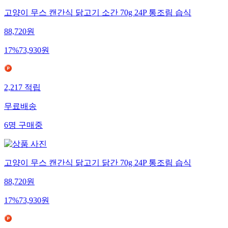
고양이 무스 캔간식 닭고기 소간 70g 24P 통조림 습식
88,720
원
17
%
73,930
원
2,217
적립
무료배송
6
명
구매중
고양이 무스 캔간식 닭고기 닭간 70g 24P 통조림 습식
88,720
원
17
%
73,930
원