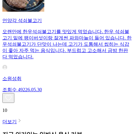
언양각 석쇠불고기
오랜만에 한우석쇠불고기를 맛있게 먹었습니다. 한우 석쇠불
고기 밑에 팽이버섯이랑 잘게썬 파와마늘이 들어 있습니다. 한
우석쇠불고기가 단맛이 나는데 고기가 도톰해서 씹히는 식감
이 좋아 자주 먹는 음식입니다. 부드럽고 고소해서 금방 한판
다 먹었습니다.
소원성취
조회수
492
26.05.30
10
더보기