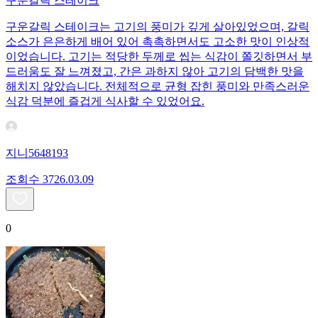
구운갈릭 스테이크
구운갈릭 스테이크는 고기의 풍미가 깊게 살아있었으며, 갈릭
소스가 은은하게 배어 있어 촉촉하면서도 고소한 맛이 인상적
이었습니다. 고기는 적당한 두께로 씹는 식감이 쫄깃하면서 부
드러움도 잘 느껴졌고, 간은 과하지 않아 고기의 담백한 맛을
해치지 않았습니다. 전체적으로 균형 잡힌 풍미와 만족스러운
식감 덕분에 즐겁게 식사할 수 있었어요.
지니5648193
조회수
37
26.03.09
0