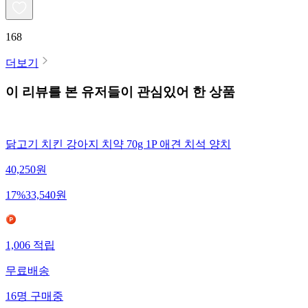
168
더보기
이 리뷰를 본 유저들이 관심있어 한 상품
닭고기 치킨 강아지 치약 70g 1P 애견 치석 양치
40,250
원
17
%
33,540
원
1,006
적립
무료배송
16
명
구매중