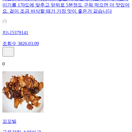
이기를 170도에 맞추고 앞뒤로 5분정도 구워 먹으면 더 맛있어
요. 겉이 조금 바삭할 때가 가장 맛이 좋은거 같습니다
지니5379141
조회수
38
26.03.09
0
꼬꼬빌