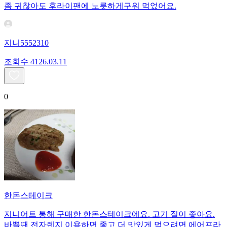
좀 귀찮아도 후라이팬에 노릇하게구워 먹었어요.
지니5552310
조회수
41
26.03.11
0
한돈스테이크
지니어트 통해 구매한 한돈스테이크에요. 고기 질이 좋아요.
바쁠땐 전자렌지 이용하면 좋고 더 맛있게 먹으려면 에어프라