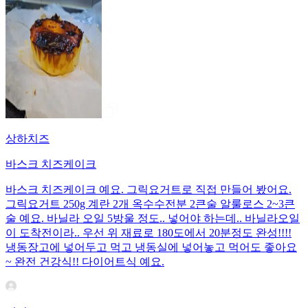
상하치즈
바스크 치즈케이크
바스크 치즈케이크 예요. 그릭요거트로 직접 만들어 봤어요.
그릭요거트 250g 계란 2개 옥수수전분 2큰술 알룰로스 2~3큰
술 예요. 바닐라 오일 5방울 정도.. 넣어야 하는데.. 바닐라오일
이 도착전이라.. 우선 위 재료로 180도에서 20분정도 완성!!!!
냉동장고에 넣어두고 먹고 냉동실에 넣어놓고 먹어도 좋아요
~ 완전 건강식!! 다이어트식 예요.