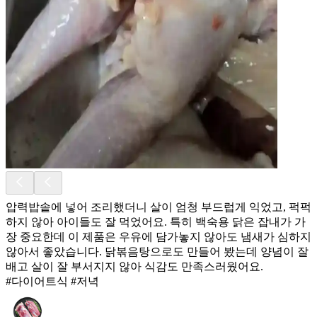
압력밥솥에 넣어 조리했더니 살이 엄청 부드럽게 익었고, 퍽퍽
하지 않아 아이들도 잘 먹었어요. 특히 백숙용 닭은 잡내가 가
장 중요한데 이 제품은 우유에 담가놓지 않아도 냄새가 심하지
않아서 좋았습니다. 닭볶음탕으로도 만들어 봤는데 양념이 잘
배고 살이 잘 부서지지 않아 식감도 만족스러웠어요.
#다이어트식 #저녁