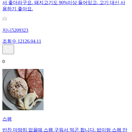
서 좋더라구요. 돼지고기도 90%이상 들어있고. 고기 대신 사
용하기 좋아요.
지니5209323
조회수
121
26.04.11
0
스팸
반찬 마땅히 없을때 스팸 구워서 먹곤 합니다. 밥이랑 스팸 만