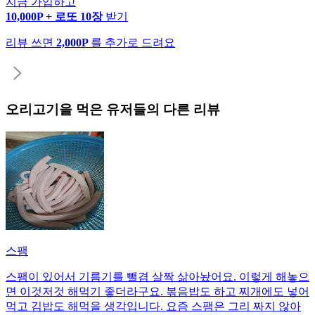
지금 가입하고
10,000P + 로또 10장
받기
리뷰 쓰면
2,000P
를 추가로 드려요
오리고기
을 먹은 유저들의 다른 리뷰
스팸
스팸이 있어서 기름기를 뺄겸 살짝 삶아놨어요. 이렇게 해놓으
면 이것저것 해먹기 좋더라구요. 볶음밥도 하고 찌개에도 넣어
먹고 김밥도 해먹을 생각입니다. 요즘 스팸은 그리 짜지 않아