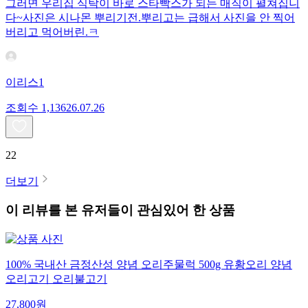
그러면 우리집 식탁이 바로 스타빡스가 되는 매직이 펼쳐집니
다~사진은 시나몬 뿌리기전.뿌리고는 급해서 사진을 안 찍어
버리고 먹어버린.ㅋ
이리스1
조회수
1,136
26.07.26
22
더보기
이 리뷰를 본 유저들이 관심있어 한 상품
100% 국내산 금정산성 양념 오리주물럭 500g 유황오리 양념
오리고기 오리불고기
27,800
원