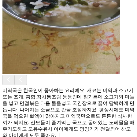
미역국은 한국인이 좋아하는 요리예요. 재료는 미역과 소고기
또는 조개, 홍합,참치통조림 등등인데 참기름에 소고기와 마늘
을 넣고 먼접볶은 다음 물을넣고 국간장으로 끓여 담백하게 만
듭니다. 나머지는 소금으로 간을 조절하지요. 평상시에도 미역
국을 먹으면 혈액이 맑아지고 미역국만으로도 든든한 식사한
끼가 되지요. 산모들이 즐겨먹는 국으로 몸에있는 노페물을 빼
주기도하고 모유수유시 아이에게도 영양가가 전달되어 산모
와 아이에게 모두 좋아요. ㅣ