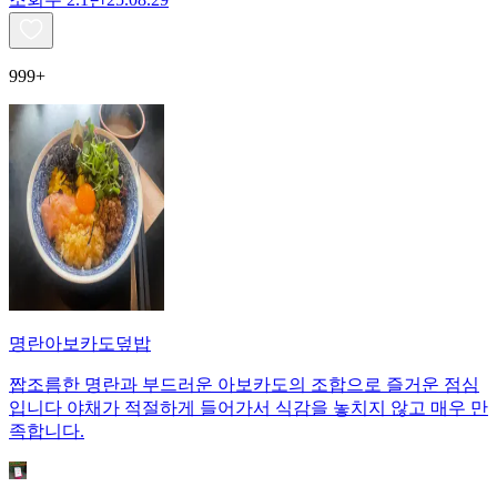
999+
명란아보카도덮밥
짭조름한 명란과 부드러운 아보카도의 조합으로 즐거운 점심
입니다 야채가 적절하게 들어가서 식감을 놓치지 않고 매우 만
족합니다.