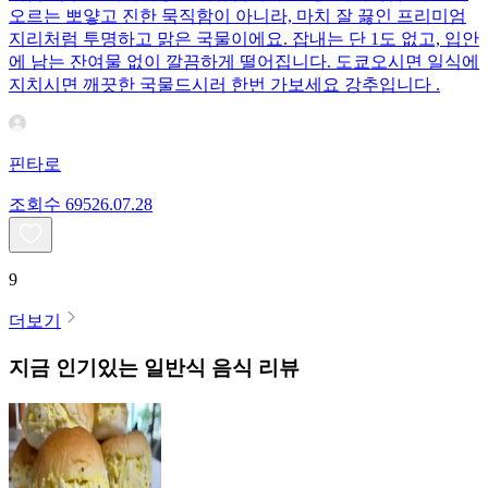
오르는 뽀얗고 진한 묵직함이 아니라, 마치 잘 끓인 프리미엄
지리처럼 투명하고 맑은 국물이에요. 잡내는 단 1도 없고, 입안
에 남는 잔여물 없이 깔끔하게 떨어집니다. 도쿄오시면 일식에
지치시면 깨끗한 국물드시러 한번 가보세요 강추입니다 .
핀타로
조회수
695
26.07.28
9
더보기
지금 인기있는
일반식
음식 리뷰