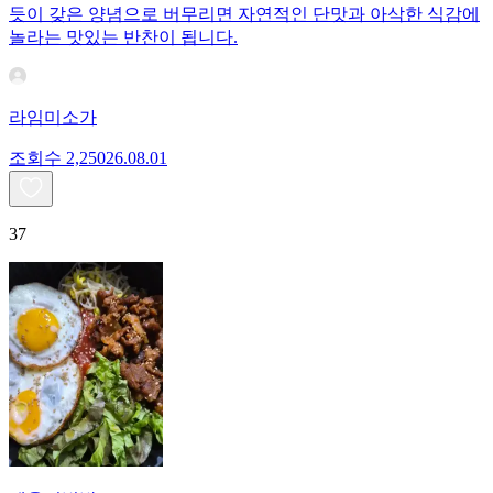
듯이 갖은 양념으로 버무리면 자연적인 단맛과 아삭한 식감에
놀라는 맛있는 반찬이 됩니다.
라임미소가
조회수
2,250
26.08.01
37