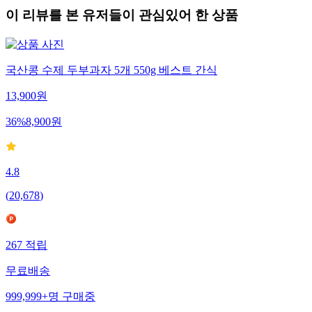
이 리뷰를 본 유저들이 관심있어 한 상품
국산콩 수제 두부과자 5개 550g 베스트 간식
13,900
원
36
%
8,900
원
4.8
(
20,678
)
267
적립
무료배송
999,999+
명
구매중