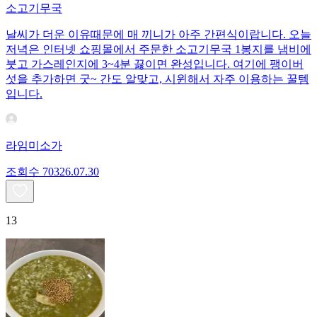
소고기무국
날씨가 더운 이유때문에 매 끼니가 아주 간편식이랍니다. 오늘
저녁은 인터넷 쇼핑몰에서 주문한 소고기무국 1봉지를 냄비에
붓고 가스레인지에 3~4분 끓이면 완성입니다. 여기에 팽이버
섯을 추가하면 굿~ 간도 알맞고, 시윈해서 자주 이용하는 꿀템
입니다.
라임미소가
조회수
703
26.07.30
13