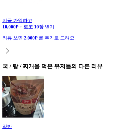
지금 가입하고
10,000P + 로또 10장
받기
리뷰 쓰면
2,000P
를 추가로 드려요
국 / 탕 / 찌개
을 먹은 유저들의 다른 리뷰
양반