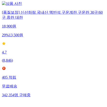
[품질보장] 신선하랑 국내산 맥반석 구운계란 구운란 30구/60
구 중란 대란
18,900
원
29
%
13,500
원
4.7
(
8,846
)
405
적립
무료배송
342,354
명
구매중