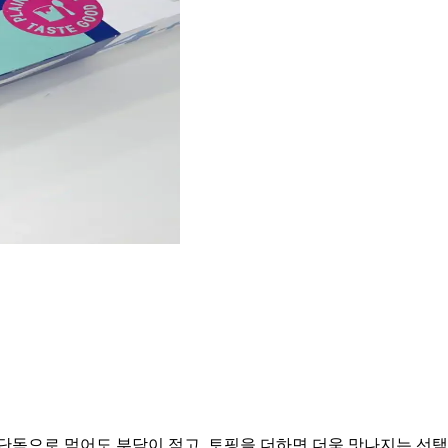
단독으로 먹어도 부담이 적고, 토핑을 더하면 더욱 맛나지는 선택