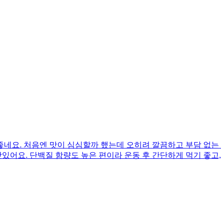
네요. 처음엔 맛이 심심할까 했는데 오히려 깔끔하고 부담 없는 
맛있어요. 단백질 함량도 높은 편이라 운동 후 간단하게 먹기 좋고