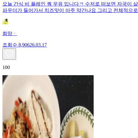
오늘 간식 비 플레인 쿽 우유 입니다ㅋ 수저로 떠보면 자국이 
파우더가 들어가서 치즈맛이 아주 약간나요 그리고 전체적으로
희망ㆍ
조회수
8,906
26.03.17
100