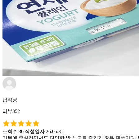
납작쿵
리뷰352
조회수 30
작성일자 26.05.31
기본에 충실하면서도 다양한 방 식으로 즐기기 좋은 제품이다. 