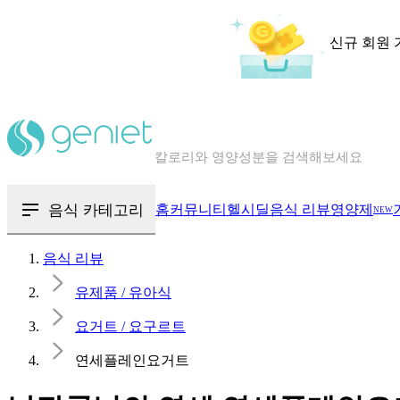
신규 회원 
칼로리와 영양성분을 검색해보세요
혈당 · 다이어트 음식 검색해보세요
음식 · 영양제 리뷰를 찾아보세요
음식 카테고리
홈
커뮤니티
헬시딜
음식 리뷰
영양제
NEW
음식 리뷰
유제품 / 유아식
요거트 / 요구르트
연세플레인요거트