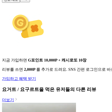
지금 가입하면
G포인트 10,000P + 캐시로또 10장
리뷰를 쓰면
2,000P
를 추가로 드려요. SNS 간편 로그인으로 
가입하고 혜택 받기
요거트 / 요구르트
을 먹은 유저들의 다른 리뷰
더보기