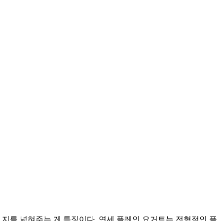
 지를 넓혀주는 게 특징이다. 연세 플레인 요거트는 전형적인 플