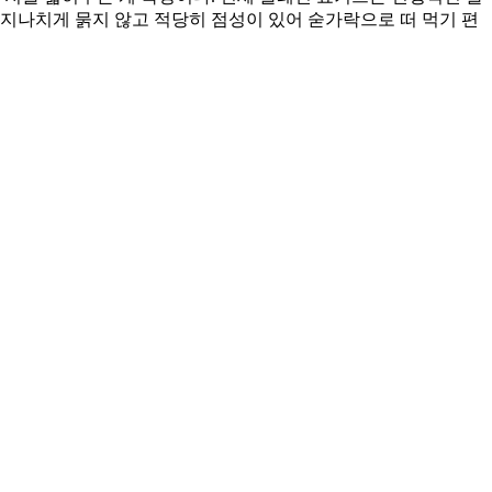
 지나치게 묽지 않고 적당히 점성이 있어 숟가락으로 떠 먹기 편