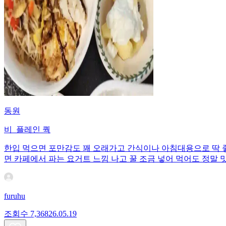
동원
비_플레인 쿽
한입 먹으면 포만감도 꽤 오래가고 간식이나 아침대용으로 딱 좋
면 카페에서 파는 요거트 느낌 나고 꿀 조금 넣어 먹어도 정말 
furuhu
조회수
7,368
26.05.19