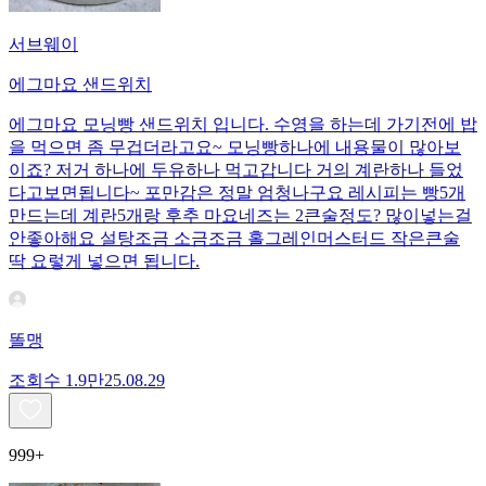
서브웨이
에그마요 샌드위치
에그마요 모닝빵 샌드위치 입니다. 수영을 하는데 가기전에 밥
을 먹으면 좀 무겁더라고요~ 모닝빵하나에 내용물이 많아보
이죠? 저거 하나에 두유하나 먹고갑니다 거의 계란하나 들었
다고보면됩니다~ 포만감은 정말 엄청나구요 레시피는 빵5개
만드는데 계란5개랑 후추 마요네즈는 2큰술정도? 많이넣는걸
안좋아해요 설탕조금 소금조금 홀그레인머스터드 작은큰술
딱 요렇게 넣으면 됩니다.
똘맹
조회수
1.9만
25.08.29
999+