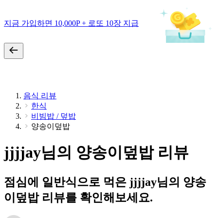
지금 가입하면 10,000P + 로또 10장 지급
음식 리뷰
한식
비빔밥 / 덮밥
양송이덮밥
jjjjay님의 양송이덮밥 리뷰
점심에 일반식으로 먹은 jjjjay님의 양송
이덮밥 리뷰를 확인해보세요.