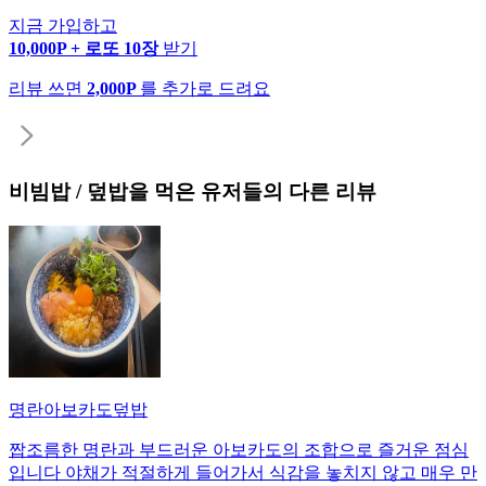
지금 가입하고
10,000P + 로또 10장
받기
리뷰 쓰면
2,000P
를 추가로 드려요
비빔밥 / 덮밥
을 먹은 유저들의 다른 리뷰
명란아보카도덮밥
짭조름한 명란과 부드러운 아보카도의 조합으로 즐거운 점심
입니다 야채가 적절하게 들어가서 식감을 놓치지 않고 매우 만