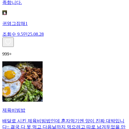
족합니다.
귀염그잡채1
조회수
9.5만
25.08.28
999+
제육비빔밥
배달로 시킨 제육비빔밥인데 혼자먹기엔 양이 진짜 대박입니
다;; 결국 다 못 먹고 다음날까지 먹으려고 따로 남겨두었을 만