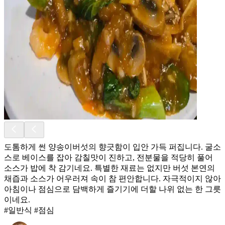
도톰하게 썬 양송이버섯의 향긋함이 입안 가득 퍼집니다. 굴소
스로 베이스를 잡아 감칠맛이 진하고, 전분물을 적당히 풀어
소스가 밥에 착 감기네요. 특별한 재료는 없지만 버섯 본연의
채즙과 소스가 어우러져 속이 참 편안합니다. 자극적이지 않아
아침이나 점심으로 담백하게 즐기기에 더할 나위 없는 한 그릇
이네요.
#일반식 #점심