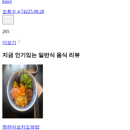
kswe
조회수
4,742
25.08.28
265
더보기
지금 인기있는
일반식
음식 리뷰
명란아보카도덮밥