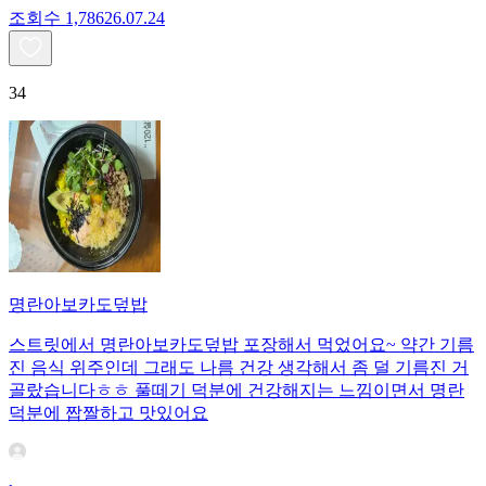
조회수
1,786
26.07.24
34
명란아보카도덮밥
스트릿에서 명란아보카도덮밥 포장해서 먹었어요~ 약간 기름
진 음식 위주인데 그래도 나름 건강 생각해서 좀 덜 기름진 거
골랐습니다ㅎㅎ 풀떼기 덕분에 건강해지는 느낌이면서 명란
덕분에 짭짤하고 맛있어요