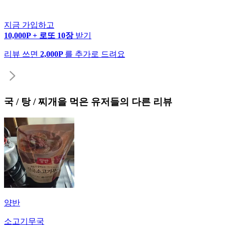
지금 가입하고
10,000P + 로또 10장
받기
리뷰 쓰면
2,000P
를 추가로 드려요
국 / 탕 / 찌개
을 먹은 유저들의 다른 리뷰
양반
소고기무국