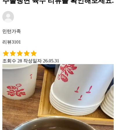
주불냉면 육수 리뷰를 확인해보세요.
민턴가족
리뷰3101
조회수 28
작성일자 26.05.31