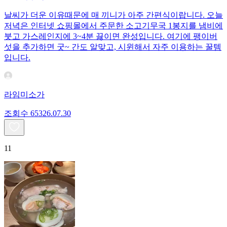
날씨가 더운 이유때문에 매 끼니가 아주 간편식이랍니다. 오늘
저녁은 인터넷 쇼핑몰에서 주문한 소고기무국 1봉지를 냄비에
붓고 가스레인지에 3~4분 끓이면 완성입니다. 여기에 팽이버
섯을 추가하면 굿~ 간도 알맞고, 시윈해서 자주 이용하는 꿀템
입니다.
라임미소가
조회수
653
26.07.30
11