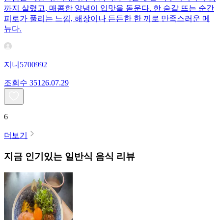
까지 살렸고, 매콤한 양념이 입맛을 돋운다. 한 숟갈 뜨는 순간
피로가 풀리는 느낌, 해장이나 든든한 한 끼로 만족스러운 메
뉴다.
지니5700992
조회수
351
26.07.29
6
더보기
지금 인기있는
일반식
음식 리뷰