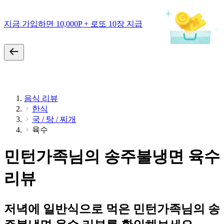
지금 가입하면 10,000P + 로또 10장 지급
음식 리뷰
한식
국 / 탕 / 찌개
육수
민턴가족님의 송주불냉면 육수
리뷰
저녁에 일반식으로 먹은 민턴가족님의 송