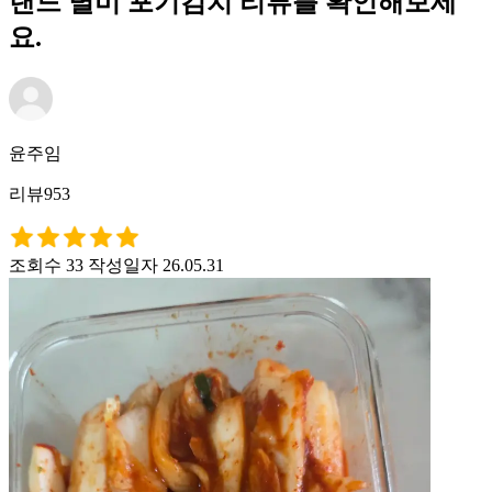
랜드 별미 포기김치 리뷰를 확인해보세
요.
윤주임
리뷰953
조회수 33
작성일자 26.05.31