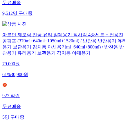
무료배송
9,512
명
구매중
아르딘 제로락 진공 유리 밀폐용기 직사각 4종세트 + 전용진
공펌프 (370ml+640ml+1050ml+1520ml) / 반찬용 반찬용기 유리
용기 보관용기 김치통 야채용기ml+640ml+800ml) / 반찬용 반
찬용기 유리용기 보관용기 김치통 야채용기
79,000
원
61
%
30,900
원
927
적립
무료배송
5
명
구매중