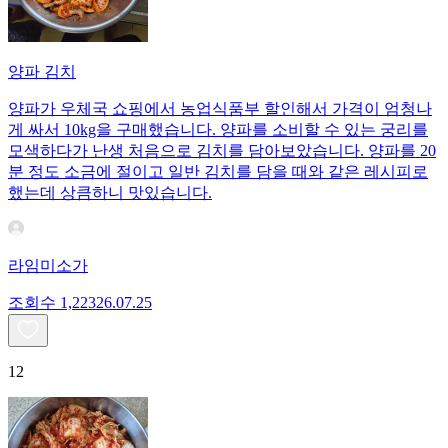
양파 김치
양파가 우체국 쇼핑에서 농업식품부 할인해서 가격이 엄청나
게 싸서 10kg을 구매했습니다. 양파를 소비할 수 있는 궁리를
모색하다가 난생 처음으로 김치를 담아보았습니다. 양파를 20
분 정도 소금에 절이고 일반 김치를 담을 때와 같은 레시피로
했는데 상큼하니 맛있습니다.
라임미소가
조회수
1,223
26.07.25
12