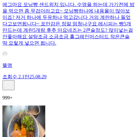
에그마요 모닝빵 샌드위치 입니다. 수영을 하는데 가기전에 밥
을 먹으면 좀 무겁더라고요~ 모닝빵하나에 내용물이 많아보
이죠? 저거 하나에 두유하나 먹고갑니다 거의 계란하나 들었
다고보면됩니다~ 포만감은 정말 엄청나구요 레시피는 빵5개
만드는데 계란5개랑 후추 마요네즈는 2큰술정도? 많이넣는걸
안좋아해요 설탕조금 소금조금 홀그레인머스터드 작은큰술
딱 요렇게 넣으면 됩니다.
똘맹
조회수
2.1만
25.08.29
999+