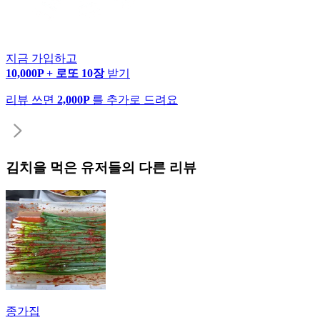
지금 가입하고
10,000P + 로또 10장
받기
리뷰 쓰면
2,000P
를 추가로 드려요
김치
을 먹은 유저들의 다른 리뷰
종가집