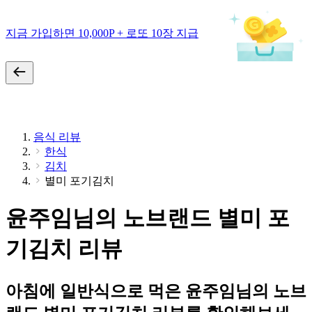
지금 가입하면 10,000P + 로또 10장 지급
음식 리뷰
한식
김치
별미 포기김치
윤주임님의 노브랜드 별미 포
기김치 리뷰
아침에 일반식으로 먹은 윤주임님의 노브