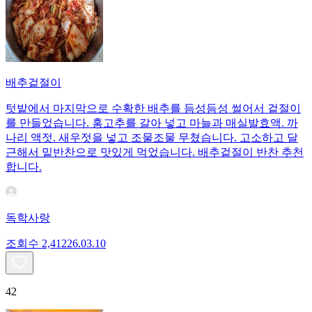
배추겉절이
텃밭에서 마지막으로 수확한 배추를 듬성듬성 썰어서 겉절이
를 만들었습니다. 홍고추를 갈아 넣고 마늘과 매실발효액. 까
나리 액젓. 새우젓을 넣고 조물조물 무쳤습니다. 고소하고 달
근해서 밑반찬으로 맛있게 먹었습니다. 배추겉절이 반찬 추천
합니다.
독학사랑
조회수
2,412
26.03.10
42