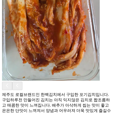
제주도 로컬브랜드인 한백김치에서 구입한 포기김치입니다.
구입하루전 만들어진 김치는 아직 익지않은 김치로 짭조름하
고 매콤한 맛이 느껴집니다. 배추가 아삭하게 씹는 맛이 좋고
은은한 단맛이 느껴져서 양념과 어우러져 더욱 맛있게 즐길수