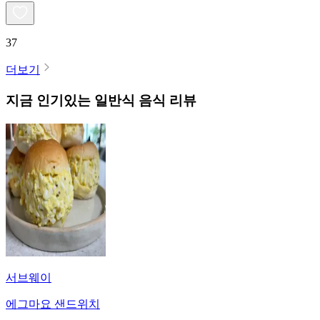
37
더보기
지금 인기있는
일반식
음식 리뷰
서브웨이
에그마요 샌드위치