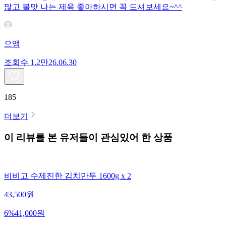
많고 불맛 나는 제육 좋아하시면 꼭 드셔보세요~^^
으앵
조회수
1.2만
26.06.30
185
더보기
이 리뷰를 본 유저들이 관심있어 한 상품
비비고 수제진한 김치만두 1600g x 2
43,500
원
6
%
41,000
원