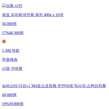
샘표 김치찌개전용 꽁치 400g x 10개
56,000
원
17
%
46,360
원
1,390
적립
무료배송
11
명
구매중
실버스타 다므니 304포스코정품 무연마제 직사각 스텐김치통
49,000
원
19
%
39,800
원