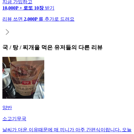
지금 가입하고
10,000P + 로또 10장
받기
리뷰 쓰면
2,000P
를 추가로 드려요
국 / 탕 / 찌개
을 먹은 유저들의 다른 리뷰
양반
소고기무국
날씨가 더운 이유때문에 매 끼니가 아주 간편식이랍니다. 오늘