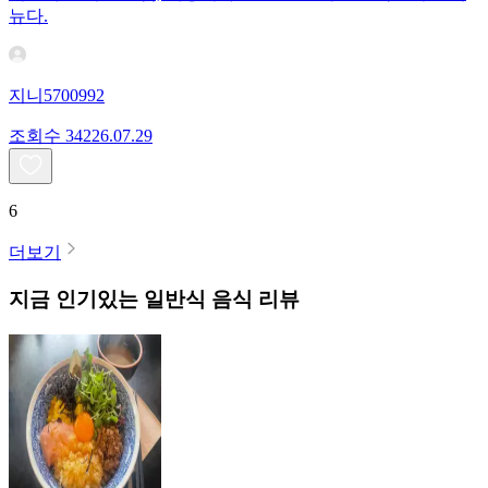
뉴다.
지니5700992
조회수
342
26.07.29
6
더보기
지금 인기있는
일반식
음식 리뷰