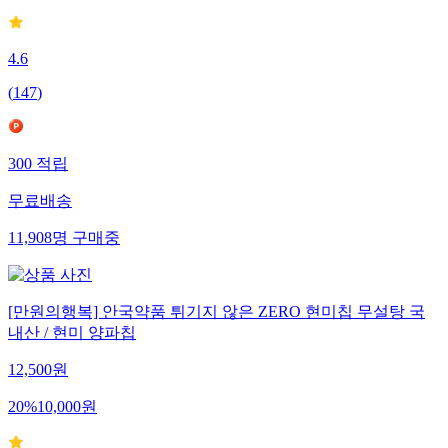
4.6
(
147
)
300
적립
무료배송
11,908
명
구매중
[만원의행복] 안국약품 튀기지 않은 ZERO 현미칩 무설탕 국
내산 / 현미 양파칩
12,500
원
20
%
10,000
원