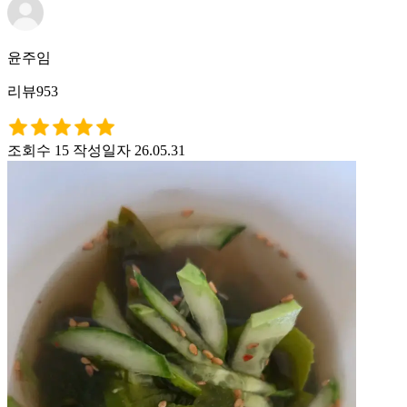
윤주임
리뷰953
조회수 15
작성일자 26.05.31