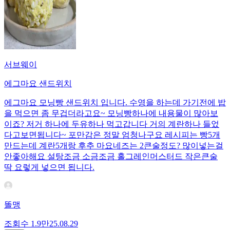
서브웨이
에그마요 샌드위치
에그마요 모닝빵 샌드위치 입니다. 수영을 하는데 가기전에 밥
을 먹으면 좀 무겁더라고요~ 모닝빵하나에 내용물이 많아보
이죠? 저거 하나에 두유하나 먹고갑니다 거의 계란하나 들었
다고보면됩니다~ 포만감은 정말 엄청나구요 레시피는 빵5개
만드는데 계란5개랑 후추 마요네즈는 2큰술정도? 많이넣는걸
안좋아해요 설탕조금 소금조금 홀그레인머스터드 작은큰술
딱 요렇게 넣으면 됩니다.
똘맹
조회수
1.9만
25.08.29