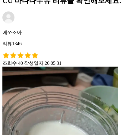
CU 바나나우유 리뷰를 확인해보세요.
에쏘조아
리뷰1346
조회수 40
작성일자 26.05.31