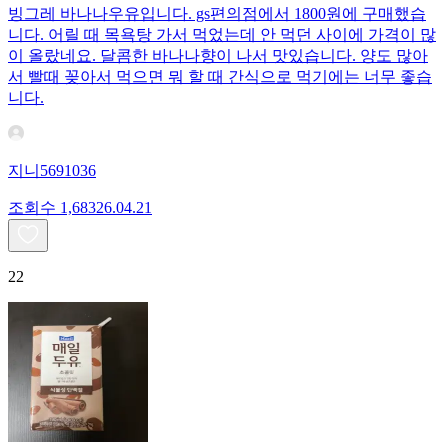
빙그레 바나나우유입니다. gs편의점에서 1800원에 구매했습
니다. 어릴 때 목욕탕 가서 먹었는데 안 먹던 사이에 가격이 많
이 올랐네요. 달콤한 바나나향이 나서 맛있습니다. 양도 많아
서 빨때 꽂아서 먹으면 뭐 할 때 간식으로 먹기에는 너무 좋습
니다.
지니5691036
조회수
1,683
26.04.21
22