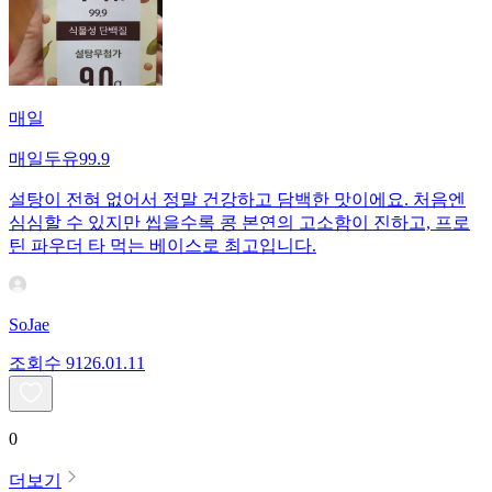
매일
매일두유99.9
설탕이 전혀 없어서 정말 건강하고 담백한 맛이에요. 처음엔
심심할 수 있지만 씹을수록 콩 본연의 고소함이 진하고, 프로
틴 파우더 타 먹는 베이스로 최고입니다.
SoJae
조회수
91
26.01.11
0
더보기