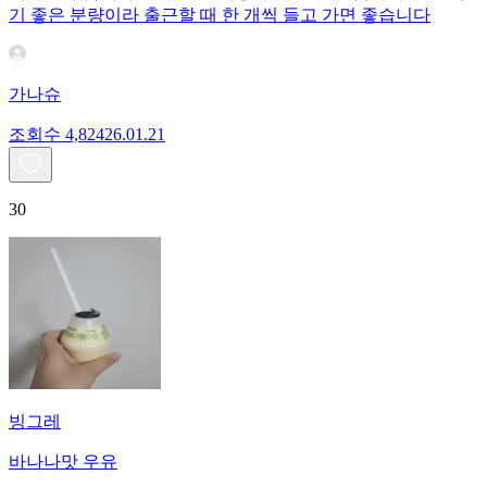
기 좋은 분량이라 출근할 때 한 개씩 들고 가면 좋습니다
가나슈
조회수
4,824
26.01.21
30
빙그레
바나나맛 우유