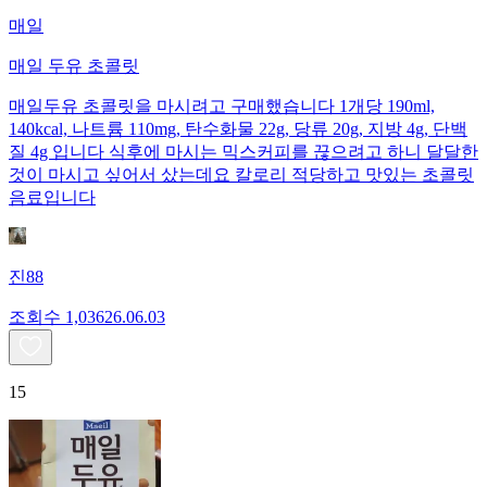
매일
매일 두유 초콜릿
매일두유 초콜릿을 마시려고 구매했습니다 1개당 190ml,
140kcal, 나트륨 110mg, 탄수화물 22g, 당류 20g, 지방 4g, 단백
질 4g 입니다 식후에 마시는 믹스커피를 끊으려고 하니 달달한
것이 마시고 싶어서 샀는데요 칼로리 적당하고 맛있는 초콜릿
음료입니다
진88
조회수
1,036
26.06.03
15