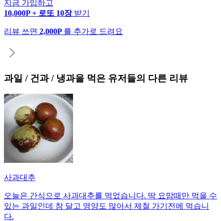
지금 가입하고
10,000P + 로또 10장
받기
리뷰 쓰면
2,000P
를 추가로 드려요
과일 / 건과 / 냉과
을 먹은 유저들의 다른 리뷰
사과대추
오늘은 간식으로 사과대추를 먹었습니다. 딱 요맘때만 먹을 수
있는 과일인데 참 달고 영양도 많아서 제철 가기전에 먹습니
다.