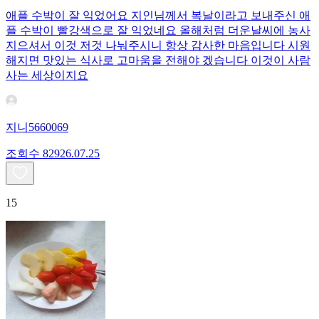
애플 수박이 잘 익었어요 지인님께서 복날이라고 보내주신 애
플 수박이 빨강색으로 잘 익었네요 올해처럼 더운날씨에 농사
지으셔서 이것 저것 나눠주시니 항상 감사한 마음입니다 시원
해지면 맛있는 식사로 고마움을 전해야 겠습니다 이것이 사람
사는 세상이지요
지니5660069
조회수
829
26.07.25
15