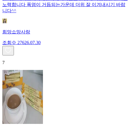
노력합니다 폭염이 거듭되는가운데 더위 잘 이겨내시기 바랍
니다^^
희망소망사랑
조회수
276
26.07.30
7