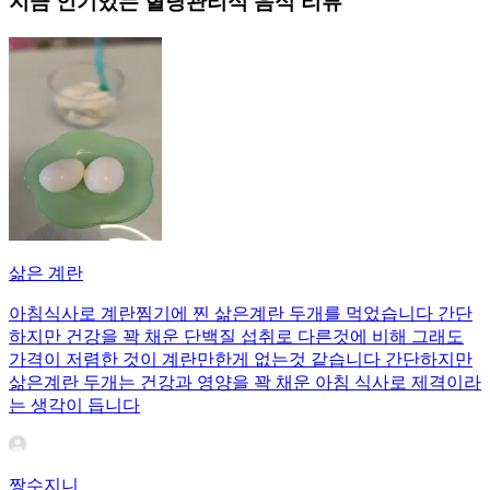
지금 인기있는
혈당관리식
음식 리뷰
삶은 계란
아침식사로 계란찜기에 찐 삶은계란 두개를 먹었습니다 간단
하지만 건강을 꽉 채운 단백질 섭취로 다른것에 비해 그래도
가격이 저렴한 것이 계란만한게 없는것 같습니다 간단하지만
삶은계란 두개는 건강과 영양을 꽉 채운 아침 식사로 제격이라
는 생각이 듭니다
짱수지니