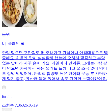
동원
비_플레인 쿽
한입 먹으면 포만감도 꽤 오래가고 간식이나 아침대용으로 딱
좋네요. 처음엔 맛이 심심할까 했는데 오히려 깔끔하고 부담
없는 맛이라 자꾸 손이 가요. 과일이나 견과류, 그래놀라랑 같
이 먹으면 카페에서 파는 요거트 느낌 나고 꿀 조금 넣어 먹어
도 정말 맛있어요. 단백질 함량도 높은 편이라 운동 후 간단하
게 먹기 좋고, 유산균 들어 있어서 속도 편안한 느낌이었어요.
furuhu
조회수
7,363
26.05.19