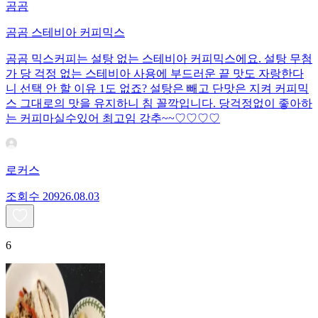
곰곰
곰곰 스테비아 커피믹스
곰곰 믹스커피는 설탕 없는 스테비아 커피믹스에요. 설탕 무첨
가 당 걱정 없는 스테비아 사용에 부드러운 끝 맛도 자랑한다
니 선택 안 할 이유 1도 없죠? 설탕은 빼고 단맛은 지켜 커피믹
스 그대로의 맛을 유지하니 침 꼴깍입니다. 당걱정없이 좋아하
는 커피마실수있어 최고임 강추~~♡♡♡♡
로커스
조회수
209
26.08.03
6