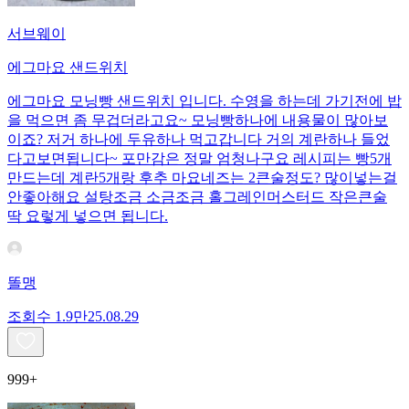
서브웨이
에그마요 샌드위치
에그마요 모닝빵 샌드위치 입니다. 수영을 하는데 가기전에 밥
을 먹으면 좀 무겁더라고요~ 모닝빵하나에 내용물이 많아보
이죠? 저거 하나에 두유하나 먹고갑니다 거의 계란하나 들었
다고보면됩니다~ 포만감은 정말 엄청나구요 레시피는 빵5개
만드는데 계란5개랑 후추 마요네즈는 2큰술정도? 많이넣는걸
안좋아해요 설탕조금 소금조금 홀그레인머스터드 작은큰술
딱 요렇게 넣으면 됩니다.
똘맹
조회수
1.9만
25.08.29
999+