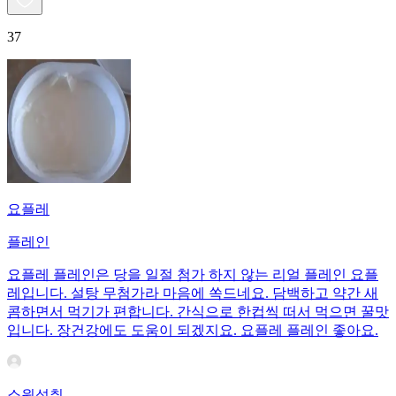
37
요플레
플레인
요플레 플레인은 당을 일절 첨가 하지 않는 리얼 플레인 요플
레입니다. 설탕 무첨가라 마음에 쏙드네요. 담백하고 약간 새
콤하면서 먹기가 편합니다. 간식으로 한컵씩 떠서 먹으면 꿀맛
입니다. 장건강에도 도움이 되겠지요. 요플레 플레인 좋아요.
소원성취