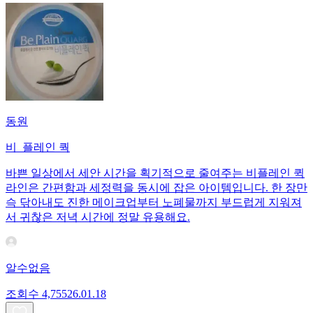
동원
비_플레인 쿽
바쁜 일상에서 세안 시간을 획기적으로 줄여주는 비플레인 퀵
라인은 간편함과 세정력을 동시에 잡은 아이템입니다. 한 장만
슥 닦아내도 진한 메이크업부터 노폐물까지 부드럽게 지워져
서 귀찮은 저녁 시간에 정말 유용해요.
알수없음
조회수
4,755
26.01.18