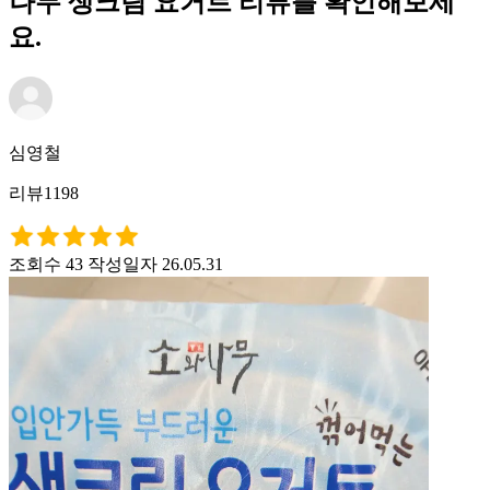
나무 생크림 요거트 리뷰를 확인해보세
요.
심영철
리뷰1198
조회수 43
작성일자 26.05.31