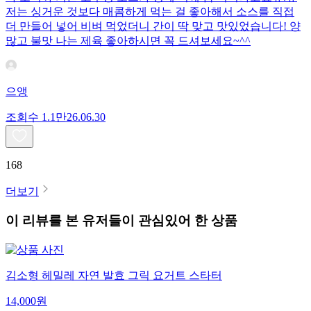
저는 싱거운 것보다 매콤하게 먹는 걸 좋아해서 소스를 직접
더 만들어 넣어 비벼 먹었더니 간이 딱 맞고 맛있었습니다! 양
많고 불맛 나는 제육 좋아하시면 꼭 드셔보세요~^^
으앵
조회수
1.1만
26.06.30
168
더보기
이 리뷰를 본 유저들이 관심있어 한 상품
김소형 헤밀레 자연 발효 그릭 요거트 스타터
14,000
원