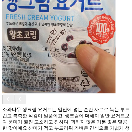
소와나무 생크림 요거트는 입안에 넣는 순간 사르르 녹는 부드
럽고 촉촉한 식감이 일품이고, 생크림이 더해져 일반 요거트보
다 풍미가 훨씬 고소하고 진하며, 과하지 않은 기분 좋은 달콤
한 맛이예요 산미가 적고 부드러워 가벼운 간식으로 가볍게 챙