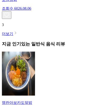
조회수
60
26.08.06
3
더보기
지금 인기있는
일반식
음식 리뷰
명란아보카도덮밥