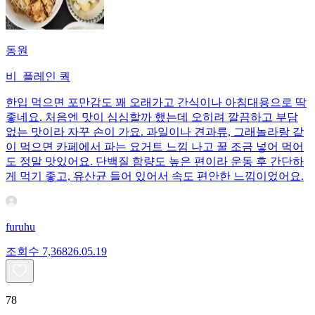
동원
비_플레인 쿽
한입 먹으면 포만감도 꽤 오래가고 간식이나 아침대용으로 딱
좋네요. 처음엔 맛이 심심할까 했는데 오히려 깔끔하고 부담
없는 맛이라 자꾸 손이 가요. 과일이나 견과류, 그래놀라랑 같
이 먹으면 카페에서 파는 요거트 느낌 나고 꿀 조금 넣어 먹어
도 정말 맛있어요. 단백질 함량도 높은 편이라 운동 후 간단하
게 먹기 좋고, 유산균 들어 있어서 속도 편안한 느낌이었어요.
furuhu
조회수
7,368
26.05.19
78