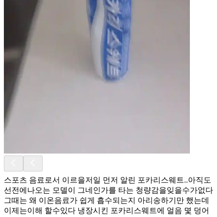
스포츠 음료로서 이르을저일 먼저 알린 포카리스웨트..아직도
선전에나오는 모델이 그네인가를 타는 청량감을잊을수가없다
그때는 왜 이온음료가 쉽게 흡수되는지 아리송하기만 했는데
이제는이해 할수있다 냉장시킨 포카리스웨트에 얼음 몇 덩어