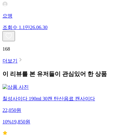
으앵
조회수
1.1만
26.06.30
168
더보기
이 리뷰를 본 유저들이 관심있어 한 상품
칠성사이다 190ml 30캔 탄산음료 캔사이다
22,050
원
10
%
19,850
원