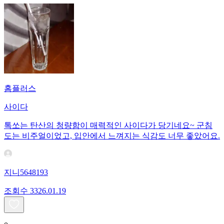
홈플러스
사이다
톡쏘는 탄산의 청량함이 매력적인 사이다가 당기네요~ 군침
도는 비주얼이었고, 입안에서 느껴지는 식감도 너무 좋았어요.
지니5648193
조회수
33
26.01.19