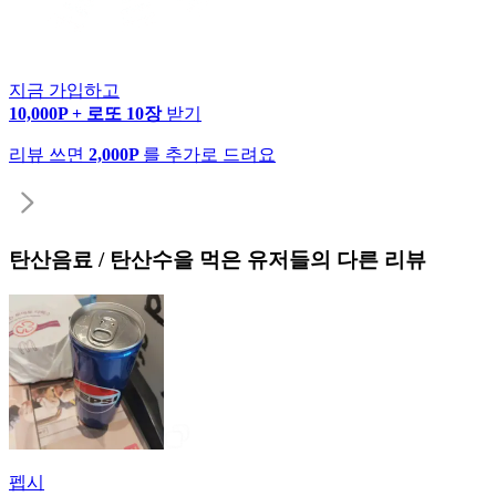
지금 가입하고
10,000P + 로또 10장
받기
리뷰 쓰면
2,000P
를 추가로 드려요
탄산음료 / 탄산수
을 먹은 유저들의 다른 리뷰
펩시