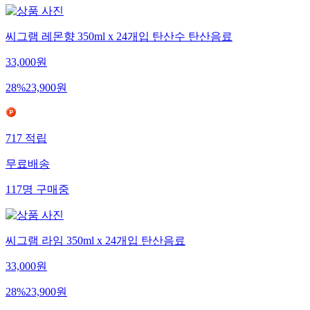
씨그램 레몬향 350ml x 24개입 탄산수 탄산음료
33,000
원
28
%
23,900
원
717
적립
무료배송
117
명
구매중
씨그램 라임 350ml x 24개입 탄산음료
33,000
원
28
%
23,900
원