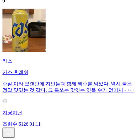
0
카스
카스 후레쉬
주말 이라 오랜만에 지인들과 함께 맥주를 먹었다. 역시 술은
정말 맛있는 것 같다. 그 톡쏘는 맛잇는 잊을 수가 없어서 ㅋㅋ
지닝지닌
조회수
61
26.01.11