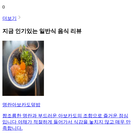
0
더보기
지금 인기있는
일반식
음식 리뷰
명란아보카도덮밥
짭조름한 명란과 부드러운 아보카도의 조합으로 즐거운 점심
입니다 야채가 적절하게 들어가서 식감을 놓치지 않고 매우 만
족합니다.