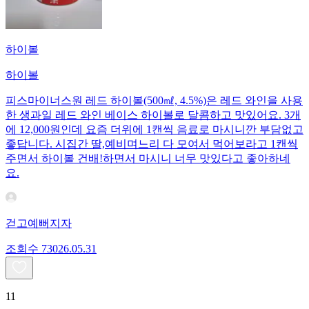
하이볼
하이볼
피스마이너스원 레드 하이볼(500㎖, 4.5%)은 레드 와인을 사용
한 생과일 레드 와인 베이스 하이볼로 달콤하고 맛있어요. 3개
에 12,000원인데 요즘 더위에 1캔씩 음료로 마시니깐 부담없고
좋답니다. 시집간 딸,예비며느리 다 모여서 먹어보라고 1캔씩
주면서 하이볼 건배!하면서 마시니 너무 맛있다고 좋아하네
요.
걷고예뻐지자
조회수
730
26.05.31
11