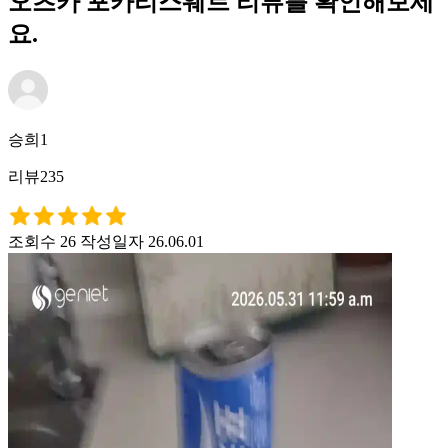
오츠카 포카리스웨트 리뷰를 확인해보세
요.
승희1
리뷰235
조회수 26
작성일자 26.06.01