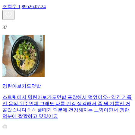
조회수
1,895
26.07.24
37
명란아보카도덮밥
스트릿에서 명란아보카도덮밥 포장해서 먹었어요~ 약간 기름
진 음식 위주인데 그래도 나름 건강 생각해서 좀 덜 기름진 거
골랐습니다ㅎㅎ 풀떼기 덕분에 건강해지는 느낌이면서 명란
덕분에 짭짤하고 맛있어요