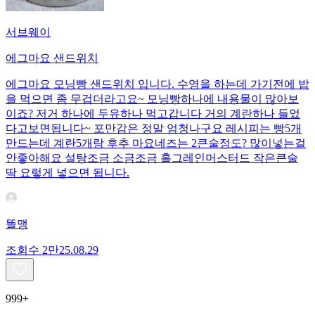
서브웨이
에그마요 샌드위치
에그마요 모닝빵 샌드위치 입니다. 수영을 하는데 가기전에 밥
을 먹으면 좀 무겁더라고요~ 모닝빵하나에 내용물이 많아보
이죠? 저거 하나에 두유하나 먹고갑니다 거의 계란하나 들었
다고보면됩니다~ 포만감은 정말 엄청나구요 레시피는 빵5개
만드는데 계란5개랑 후추 마요네즈는 2큰술정도? 많이넣는걸
안좋아해요 설탕조금 소금조금 홀그레인머스터드 작은큰술
딱 요렇게 넣으면 됩니다.
똘맹
조회수
2만
25.08.29
999+