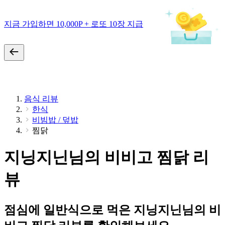
지금 가입하면 10,000P + 로또 10장 지급
음식 리뷰
한식
비빔밥 / 덮밥
찜닭
지닝지닌님의 비비고 찜닭 리
뷰
점심에 일반식으로 먹은 지닝지닌님의 비