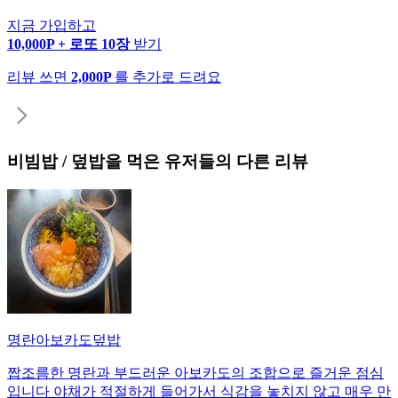
지금 가입하고
10,000P + 로또 10장
받기
리뷰 쓰면
2,000P
를 추가로 드려요
비빔밥 / 덮밥
을 먹은 유저들의 다른 리뷰
명란아보카도덮밥
짭조름한 명란과 부드러운 아보카도의 조합으로 즐거운 점심
입니다 야채가 적절하게 들어가서 식감을 놓치지 않고 매우 만