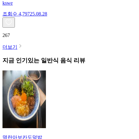
kswe
조회수
4,797
25.08.28
267
더보기
지금 인기있는
일반식
음식 리뷰
명란아보카도덮밥