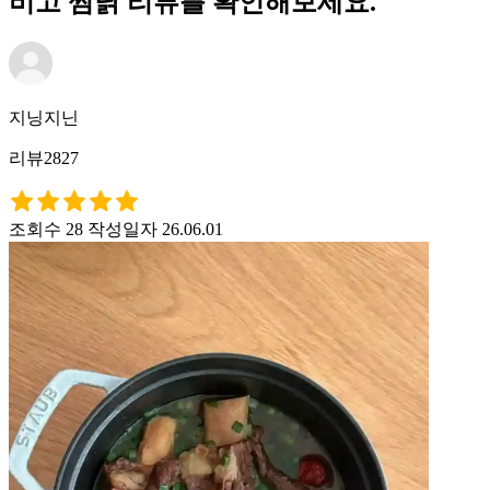
비고 찜닭 리뷰를 확인해보세요.
지닝지닌
리뷰2827
조회수 28
작성일자 26.06.01