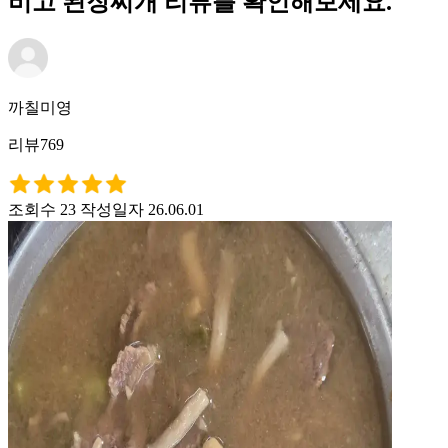
비고 된장찌개 리뷰를 확인해보세요.
까칠미영
리뷰769
조회수 23
작성일자 26.06.01