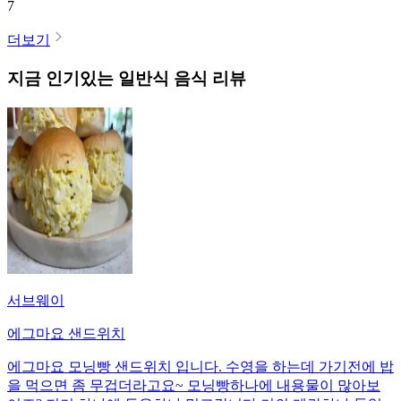
7
더보기
지금 인기있는
일반식
음식 리뷰
서브웨이
에그마요 샌드위치
에그마요 모닝빵 샌드위치 입니다. 수영을 하는데 가기전에 밥
을 먹으면 좀 무겁더라고요~ 모닝빵하나에 내용물이 많아보