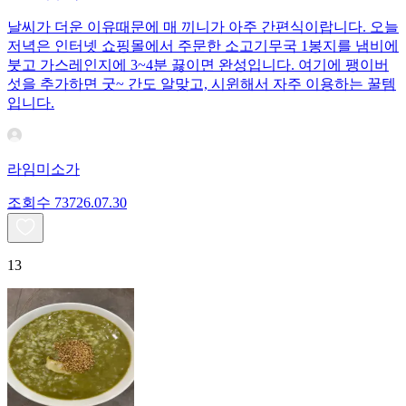
날씨가 더운 이유때문에 매 끼니가 아주 간편식이랍니다. 오늘
저녁은 인터넷 쇼핑몰에서 주문한 소고기무국 1봉지를 냄비에
붓고 가스레인지에 3~4분 끓이면 완성입니다. 여기에 팽이버
섯을 추가하면 굿~ 간도 알맞고, 시윈해서 자주 이용하는 꿀템
입니다.
라임미소가
조회수
737
26.07.30
13