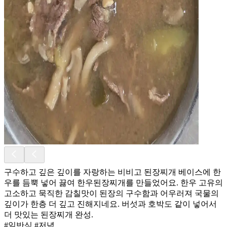
구수하고 깊은 깊이를 자랑하는 비비고 된장찌개 베이스에 한
우를 듬뿍 넣어 끓여 한우된장찌개를 만들었어요. 한우 고유의
고소하고 묵직한 감칠맛이 된장의 구수함과 어우러져 국물의
깊이가 한층 더 깊고 진해지네요. 버섯과 호박도 같이 넣어서
더 맛있는 된장찌개 완성.
#일반식 #저녁