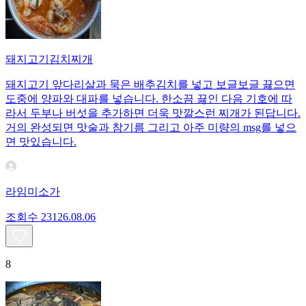
돼지고기김치찌개
돼지고기 앞다리살과 묵은 배추김치를 넣고 보글보글 끓으면
도중에 양파와 대파를 넣습니다. 한소끔 끓인 다음 기호에 따
라서 두부나 버섯을 추가하면 더욱 맛깔스런 찌개가 된답니다.
거의 완성되면 맛술과 참기름 그리고 아주 미량의 msg를 넣으
면 맛있습니다.
라임미소가
조회수
231
26.08.06
8