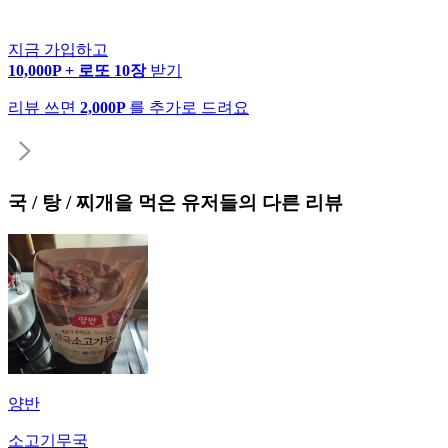
지금 가입하고
10,000P + 로또 10장
받기
리뷰 쓰면
2,000P
를 추가로 드려요
국 / 탕 / 찌개
을 먹은 유저들의 다른 리뷰
양반
소고기무국