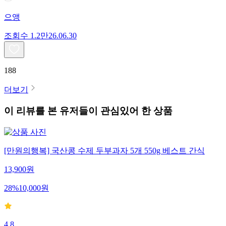
으앵
조회수
1.2만
26.06.30
188
더보기
이 리뷰를 본 유저들이 관심있어 한 상품
[만원의행복] 국산콩 수제 두부과자 5개 550g 베스트 간식
13,900
원
28
%
10,000
원
4.8