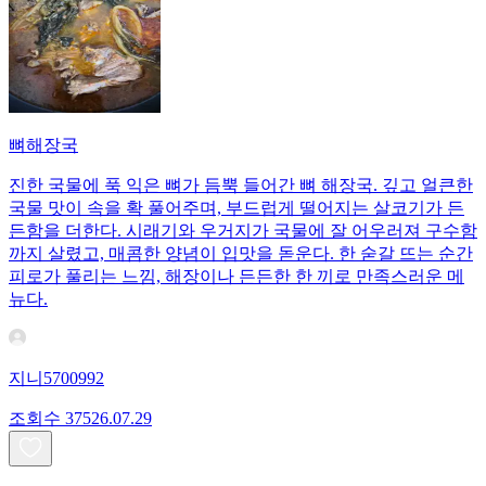
뼈해장국
진한 국물에 푹 익은 뼈가 듬뿍 들어간 뼈 해장국. 깊고 얼큰한
국물 맛이 속을 확 풀어주며, 부드럽게 떨어지는 살코기가 든
든함을 더한다. 시래기와 우거지가 국물에 잘 어우러져 구수함
까지 살렸고, 매콤한 양념이 입맛을 돋운다. 한 숟갈 뜨는 순간
피로가 풀리는 느낌, 해장이나 든든한 한 끼로 만족스러운 메
뉴다.
지니5700992
조회수
375
26.07.29