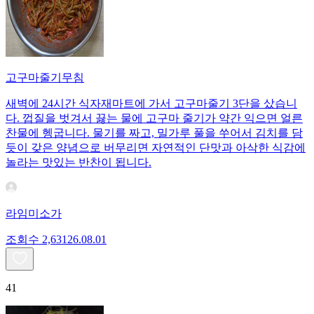
고구마줄기무침
새벽에 24시간 식자재마트에 가서 고구마줄기 3단을 샀습니
다. 껍질을 벗겨서 끓는 물에 고구마 줄기가 약간 익으면 얼른
찬물에 헹굽니다. 물기를 짜고, 밀가루 풀을 쑤어서 김치를 담
듯이 갖은 양념으로 버무리면 자연적인 단맛과 아삭한 식감에
놀라는 맛있는 반찬이 됩니다.
라임미소가
조회수
2,631
26.08.01
41