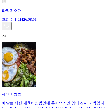
라임미소가
조회수
1,524
26.08.01
24
제육비빔밥
배달로 시킨 제육비빔밥인데 혼자먹기엔 양이 진짜 대박입니