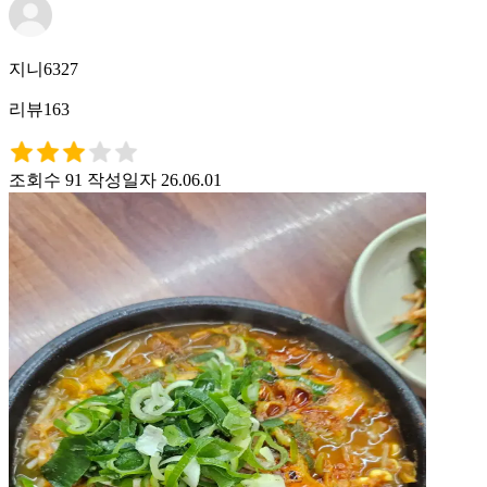
지니6327
리뷰163
조회수 91
작성일자 26.06.01