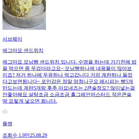
서브웨이
에그마요 샌드위치
에그마요 모닝빵 샌드위치 입니다. 수영을 하는데 가기전에 밥
을 먹으면 좀 무겁더라고요~ 모닝빵하나에 내용물이 많아보
이죠? 저거 하나에 두유하나 먹고갑니다 거의 계란하나 들었
다고보면됩니다~ 포만감은 정말 엄청나구요 레시피는 빵5개
만드는데 계란5개랑 후추 마요네즈는 2큰술정도? 많이넣는걸
안좋아해요 설탕조금 소금조금 홀그레인머스터드 작은큰술
딱 요렇게 넣으면 됩니다.
똘맹
조회수
1.9만
25.08.29