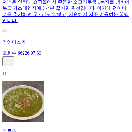
저녁은 인터넷 쇼핑몰에서 주문한 소고기무국 1봉지를 냄비에
붓고 가스레인지에 3~4분 끓이면 완성입니다. 여기에 팽이버
섯을 추가하면 굿~ 간도 알맞고, 시윈해서 자주 이용하는 꿀템
입니다.
라임미소가
조회수
662
26.07.30
11
전복죽