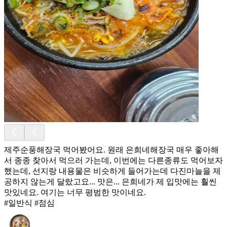
제주순풍해장국 먹어봤어요. 원래 은희네해장국 매우 좋아해
서 종종 찾아서 먹으러 가는데, 이번에는 다른종류도 먹어보자
했는데, 선지랑 내용물은 비슷하게 들어가는데 다진마늘을 제
공하지 않는게 달랐고요... 맛은... 은희네가 제 입맛에는 훨씬
맛있네요. 여기는 너무 평범한 맛이네요.
#일반식 #점심