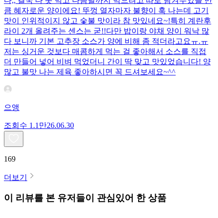
다;; 결국 다 못 먹고 다음날까지 먹으려고 따로 남겨두었을 만
큼 혜자로운 양이에요! 뚜껑 열자마자 불향이 훅 나는데 고기
맛이 인위적이지 않고 숯불 맛이라 참 맛있네요~!특히 계란후
라이 2개 올려주는 센스는 굳!! ​다만 밥이랑 야채 양이 워낙 많
다 보니까 기본 고추장 소스가 양에 비해 좀 적더라고요ㅠ.ㅠ
저는 싱거운 것보다 매콤하게 먹는 걸 좋아해서 소스를 직접
더 만들어 넣어 비벼 먹었더니 간이 딱 맞고 맛있었습니다! 양
많고 불맛 나는 제육 좋아하시면 꼭 드셔보세요~^^
으앵
조회수
1.1만
26.06.30
169
더보기
이 리뷰를 본 유저들이 관심있어 한 상품