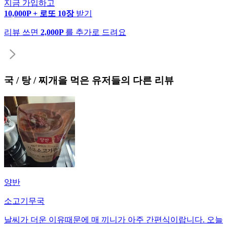
지금 가입하고
10,000P + 로또 10장
받기
리뷰 쓰면
2,000P
를 추가로 드려요
국 / 탕 / 찌개
을 먹은 유저들의 다른 리뷰
양반
소고기무국
날씨가 더운 이유때문에 매 끼니가 아주 간편식이랍니다. 오늘