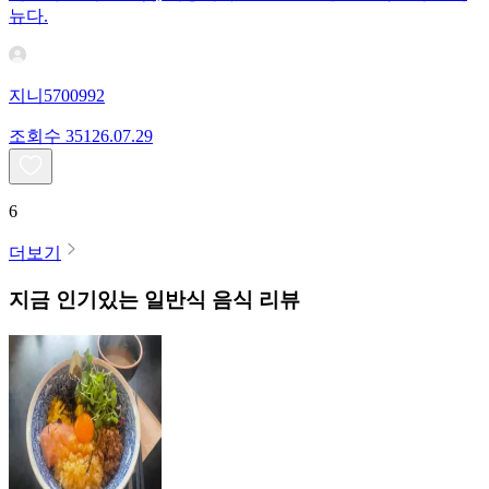
뉴다.
지니5700992
조회수
351
26.07.29
6
더보기
지금 인기있는
일반식
음식 리뷰