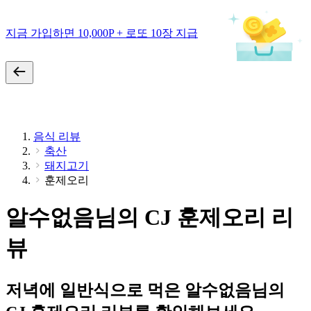
지금 가입하면 10,000P + 로또 10장 지급
음식 리뷰
축산
돼지고기
훈제오리
알수없음님의 CJ 훈제오리 리
뷰
저녁에 일반식으로 먹은 알수없음님의