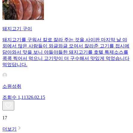
돼지고기 구이
돼지고기를 구워서 칼로 잘라 주는 것을 사이판 마지막 날 야
외에서 많은 사람들이 와글와글 모여서 잘라준 고기를 접시에
담아와서 맛을 보니 야들야들한 돼지고기를 호텔 특제소스를
콕콕 찍어서 먹으니 고기맛이 더 구수해서 맛있게 먹었습니다
먹었답니다.
소원성취
조회수
1,113
26.02.15
17
더보기