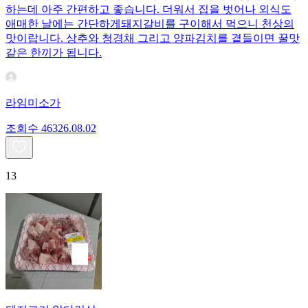
하는데 아주 간편하고 좋습니다. 더워서 집을 벗어나 외식도
애매한 날에는 간단하게돼지갈비를 구이해서 먹으니 천상의
맛이랍니다. 상추와 청경채 그리고 양파김치를 곁들이면 꿀맛
같은 한끼가 됩니다.
라임미소가
조회수
463
26.08.02
13