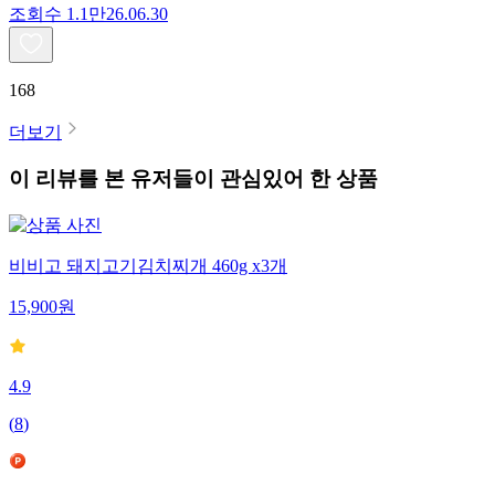
조회수
1.1만
26.06.30
168
더보기
이 리뷰를 본 유저들이 관심있어 한 상품
비비고 돼지고기김치찌개 460g x3개
15,900
원
4.9
(
8
)