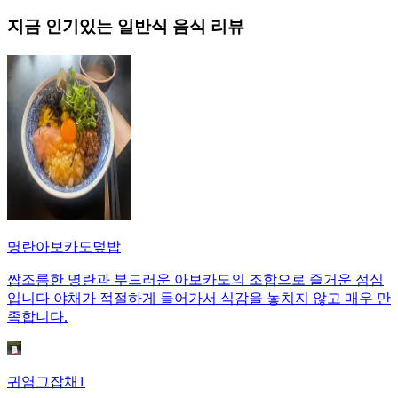
지금 인기있는
일반식
음식 리뷰
명란아보카도덮밥
짭조름한 명란과 부드러운 아보카도의 조합으로 즐거운 점심
입니다 야채가 적절하게 들어가서 식감을 놓치지 않고 매우 만
족합니다.
귀염그잡채1