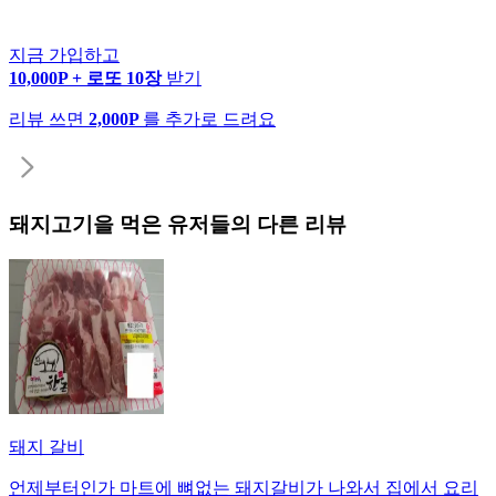
지금 가입하고
10,000P + 로또 10장
받기
리뷰 쓰면
2,000P
를 추가로 드려요
돼지고기
을 먹은 유저들의 다른 리뷰
돼지 갈비
언제부터인가 마트에 뼈없는 돼지갈비가 나와서 집에서 요리