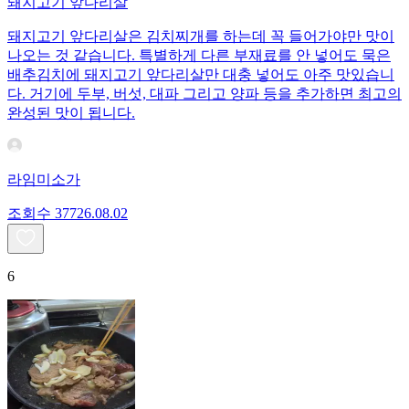
돼지고기 앞다리살
돼지고기 앞다리살은 김치찌개를 하는데 꼭 들어가야만 맛이
나오는 것 같습니다. 특별하게 다른 부재료를 안 넣어도 묵은
배추김치에 돼지고기 앞다리살만 대충 넣어도 아주 맛있습니
다. 거기에 두부, 버섯, 대파 그리고 양파 등을 추가하면 최고의
완성된 맛이 됩니다.
라임미소가
조회수
377
26.08.02
6