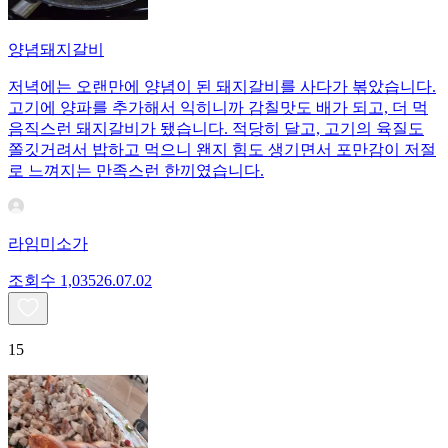
양념돼지갈비
저녁에는 오랜만에 양념이 된 돼지갈비를 사다가 볶았습니다.
고기에 양파를 추가해서 익히니까 감칠맛도 배가 되고, 더 먹
음직스런 돼지갈비가 됐습니다. 적당히 달고, 고기의 육질도
쫄깃거려서 밥하고 먹으니 왠지 힘도 생기면서 포만감이 저절
로 느껴지는 만족스런 한끼였습니다.
라임미소가
조회수
1,035
26.07.02
15