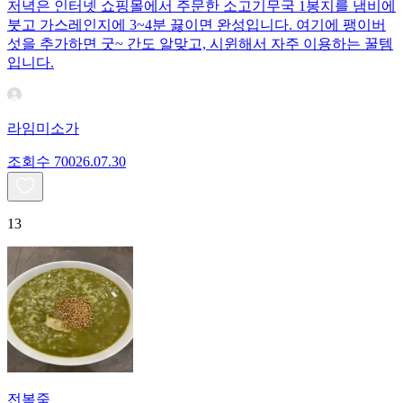
저녁은 인터넷 쇼핑몰에서 주문한 소고기무국 1봉지를 냄비에
붓고 가스레인지에 3~4분 끓이면 완성입니다. 여기에 팽이버
섯을 추가하면 굿~ 간도 알맞고, 시윈해서 자주 이용하는 꿀템
입니다.
라임미소가
조회수
700
26.07.30
13
전복죽