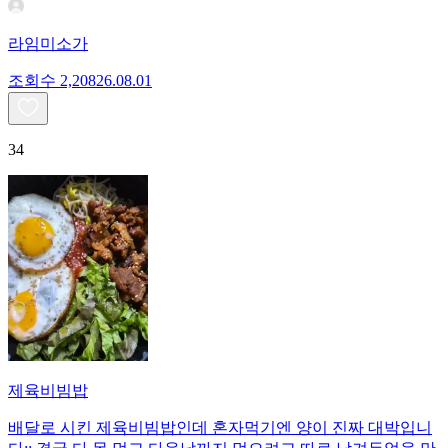
라임미소가
조회수
2,208
26.08.01
34
제육비빔밥
배달로 시킨 제육비빔밥인데 혼자먹기엔 양이 진짜 대박입니