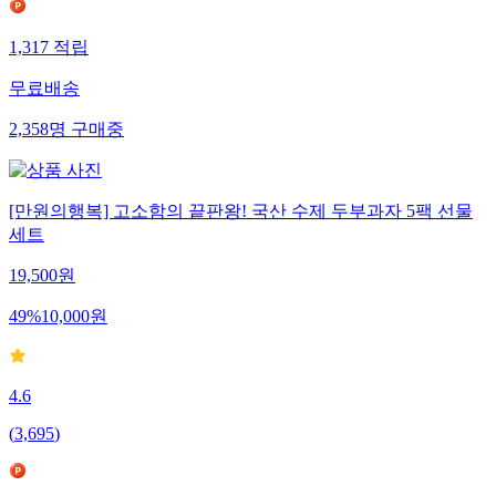
1,317
적립
무료배송
2,358
명
구매중
[만원의행복] 고소함의 끝판왕! 국산 수제 두부과자 5팩 선물
세트
19,500
원
49
%
10,000
원
4.6
(
3,695
)