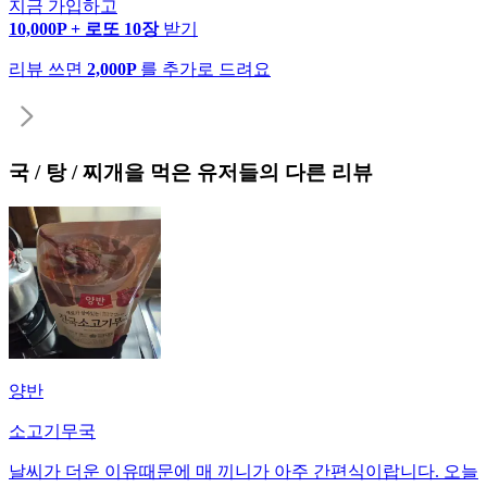
지금 가입하고
10,000P + 로또 10장
받기
리뷰 쓰면
2,000P
를 추가로 드려요
국 / 탕 / 찌개
을 먹은 유저들의 다른 리뷰
양반
소고기무국
날씨가 더운 이유때문에 매 끼니가 아주 간편식이랍니다. 오늘