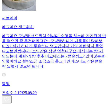
서브웨이
에그마요 샌드위치
에그마요 모닝빵 샌드위치 입니다. 수영을 하는데 가기전에 밥
을 먹으면 좀 무겁더라고요~ 모닝빵하나에 내용물이 많아보
이죠? 저거 하나에 두유하나 먹고갑니다 거의 계란하나 들었
다고보면됩니다~ 포만감은 정말 엄청나구요 레시피는 빵5개
만드는데 계란5개랑 후추 마요네즈는 2큰술정도? 많이넣는걸
안좋아해요 설탕조금 소금조금 홀그레인머스터드 작은큰술
딱 요렇게 넣으면 됩니다.
똘맹
조회수
2.1만
25.08.29