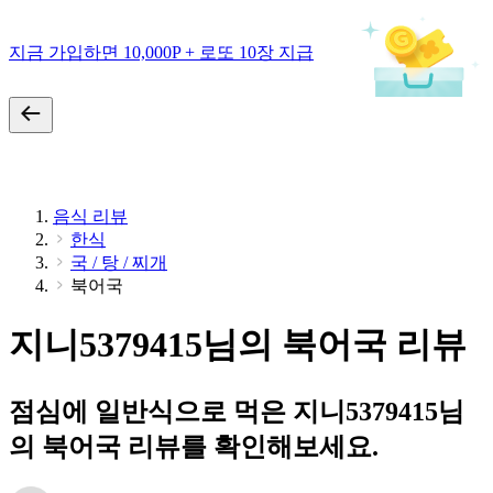
지금 가입하면 10,000P + 로또 10장 지급
음식 리뷰
한식
국 / 탕 / 찌개
북어국
지니5379415님의 북어국 리뷰
점심에 일반식으로 먹은 지니5379415님
의 북어국 리뷰를 확인해보세요.