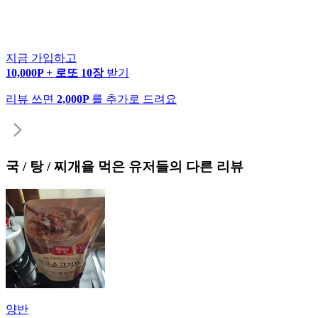
지금 가입하고
10,000P + 로또 10장
받기
리뷰 쓰면
2,000P
를 추가로 드려요
국 / 탕 / 찌개
을 먹은 유저들의 다른 리뷰
양반