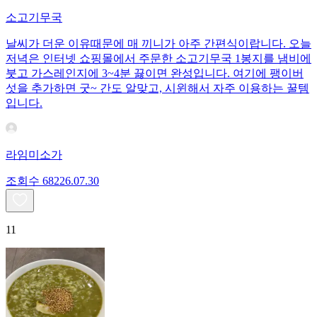
소고기무국
날씨가 더운 이유때문에 매 끼니가 아주 간편식이랍니다. 오늘
저녁은 인터넷 쇼핑몰에서 주문한 소고기무국 1봉지를 냄비에
붓고 가스레인지에 3~4분 끓이면 완성입니다. 여기에 팽이버
섯을 추가하면 굿~ 간도 알맞고, 시윈해서 자주 이용하는 꿀템
입니다.
라임미소가
조회수
682
26.07.30
11