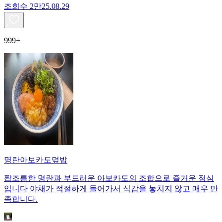
조회수
2만
25.08.29
999+
명란아보카도덮밥
짭조름한 명란과 부드러운 아보카도의 조합으로 즐거운 점심
입니다 야채가 적절하게 들어가서 식감을 놓치지 않고 매우 만
족합니다.