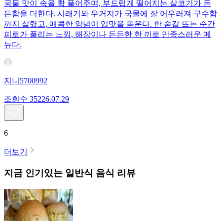
국물 맛이 속을 확 풀어주며, 부드럽게 떨어지는 살코기가 든
든함을 더한다. 시래기와 우거지가 국물에 잘 어우러져 구수함
까지 살렸고, 매콤한 양념이 입맛을 돋운다. 한 숟갈 뜨는 순간
피로가 풀리는 느낌, 해장이나 든든한 한 끼로 만족스러운 메
뉴다.
지니5700992
조회수
352
26.07.29
6
더보기
지금 인기있는
일반식
음식 리뷰