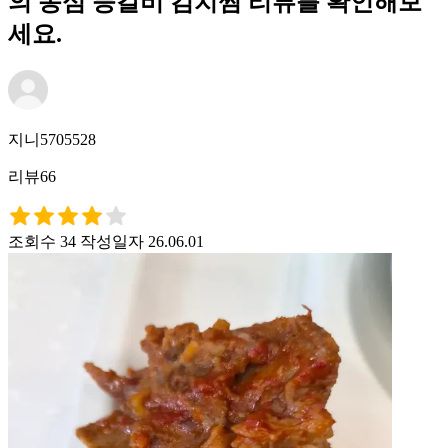
의 농심 등갈비 김치찜 리뷰를 확인해보
세요.
지니5705528
리뷰66
조회수 34
작성일자 26.06.01