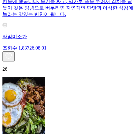
찬물에 헹굽니다. 물기를 짜고, 밀가루 풀을 쑤어서 김치를 담
듯이 갖은 양념으로 버무리면 자연적인 단맛과 아삭한 식감에
놀라는 맛있는 반찬이 됩니다.
라임미소가
조회수
1,837
26.08.01
26