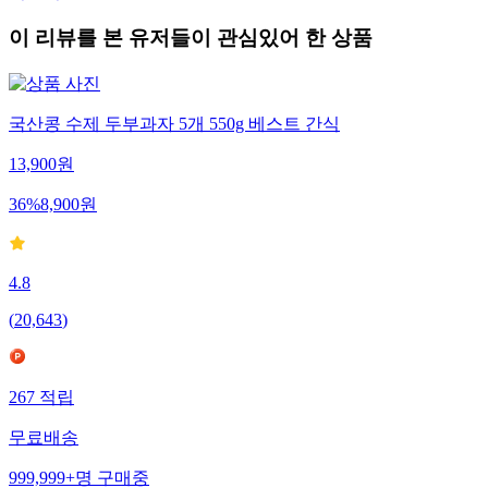
이 리뷰를 본 유저들이 관심있어 한 상품
국산콩 수제 두부과자 5개 550g 베스트 간식
13,900
원
36
%
8,900
원
4.8
(
20,643
)
267
적립
무료배송
999,999+
명
구매중