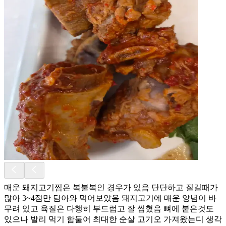
매운 돼지고기찜은 복불복인 경우가 있음 단단하고 질길때가
많아 3~4점만 담아와 먹어보았음 돼지고기에 매운 양념이 바
무려 있고 육질은 다행히 부드럽고 잘 씹혔음 뼈에 붙은것도
있으나 발리 먹기 함둘어 최대한 순살 고기오 가져왔는디 생각