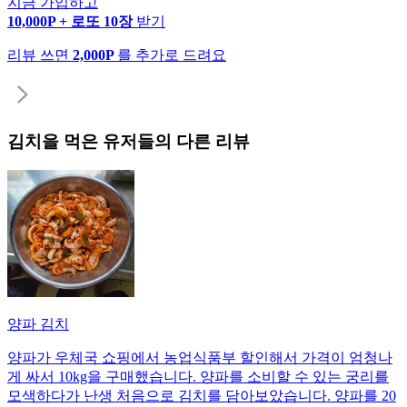
지금 가입하고
10,000P + 로또 10장
받기
리뷰 쓰면
2,000P
를 추가로 드려요
김치
을 먹은 유저들의 다른 리뷰
양파 김치
양파가 우체국 쇼핑에서 농업식품부 할인해서 가격이 엄청나
게 싸서 10kg을 구매했습니다. 양파를 소비할 수 있는 궁리를
모색하다가 난생 처음으로 김치를 담아보았습니다. 양파를 20