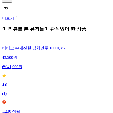
172
더보기
이 리뷰를 본 유저들이 관심있어 한 상품
비비고 수제진한 김치만두 1600g x 2
43,500
원
6
%
41,000
원
4.0
(
1
)
1,230
적립