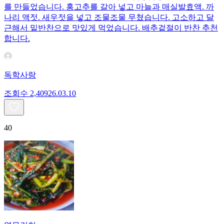
를 만들었습니다. 홍고추를 갈아 넣고 마늘과 매실발효액. 까
나리 액젓. 새우젓을 넣고 조물조물 무쳤습니다. 고소하고 달
근해서 밑반찬으로 맛있게 먹었습니다. 배추겉절이 반찬 추천
합니다.
독학사랑
조회수
2,409
26.03.10
40