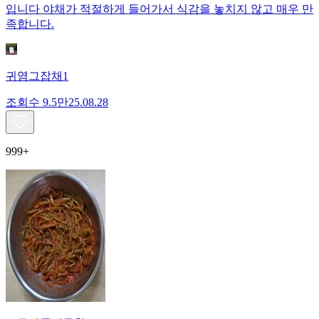
입니다 야채가 적절하게 들어가서 식감을 놓치지 않고 매우 만
족합니다.
귀염그잡채1
조회수
9.5만
25.08.28
999+