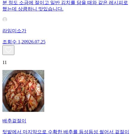
분 정도 소금에 절이고 일반 김치를 담을 때와 같은 레시피로
했는데 상큼하니 맛있습니다.
라임미소가
조회수
1,209
26.07.25
11
배추겉절이
텃밭에서 마지막으로 수확한 배추를 듬성듬성 썰어서 겉절이