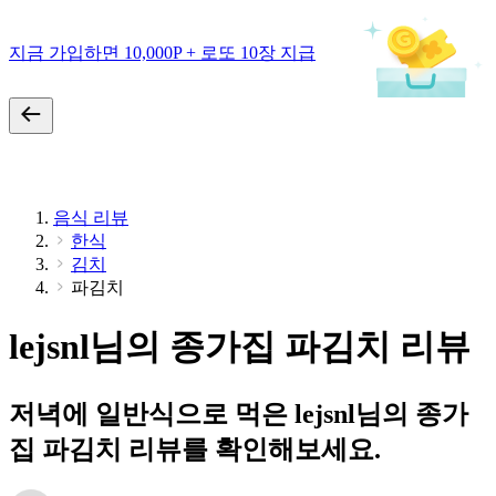
지금 가입하면 10,000P + 로또 10장 지급
음식 리뷰
한식
김치
파김치
lejsnl님의 종가집 파김치 리뷰
저녁에 일반식으로 먹은 lejsnl님의 종가
집 파김치 리뷰를 확인해보세요.