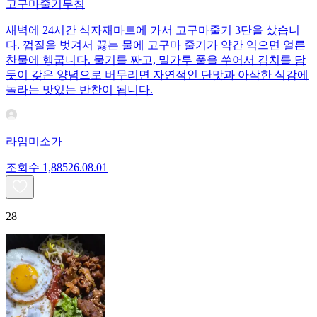
고구마줄기무침
새벽에 24시간 식자재마트에 가서 고구마줄기 3단을 샀습니
다. 껍질을 벗겨서 끓는 물에 고구마 줄기가 약간 익으면 얼른
찬물에 헹굽니다. 물기를 짜고, 밀가루 풀을 쑤어서 김치를 담
듯이 갖은 양념으로 버무리면 자연적인 단맛과 아삭한 식감에
놀라는 맛있는 반찬이 됩니다.
라임미소가
조회수
1,885
26.08.01
28