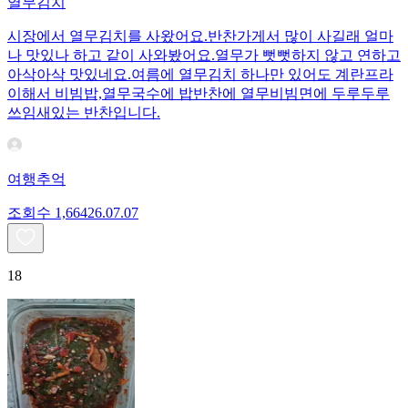
열무김치
시장에서 열무김치를 사왔어요.반찬가게서 많이 사길래 얼마
나 맛있나 하고 같이 사와봤어요.열무가 뻣뻣하지 않고 연하고
아삭아삭 맛있네요.여름에 열무김치 하나만 있어도 계란프라
이해서 비빔밥,열무국수에 밥반찬에 열무비빔면에 두루두루
쓰임새있는 반찬입니다.
여행추억
조회수
1,664
26.07.07
18