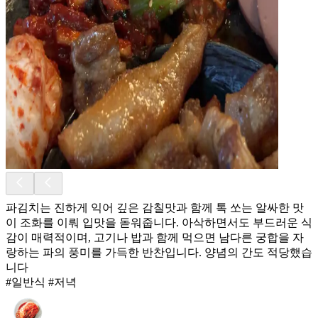
파김치는 진하게 익어 깊은 감칠맛과 함께 톡 쏘는 알싸한 맛
이 조화를 이뤄 입맛을 돋워줍니다. 아삭하면서도 부드러운 식
감이 매력적이며, 고기나 밥과 함께 먹으면 남다른 궁합을 자
랑하는 파의 풍미를 가득한 반찬입니다. 양념의 간도 적당했습
니다
#일반식 #저녁