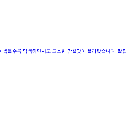
러져 씹을수록 담백하면서도 고소한 감칠맛이 올라왔습니다. 칼집