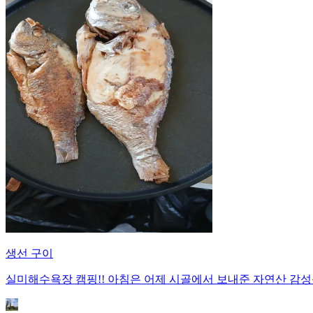
생선 구이
실미해수욕장 캠핑!! 아침은 어제 시골에서 보내준 자연산 감