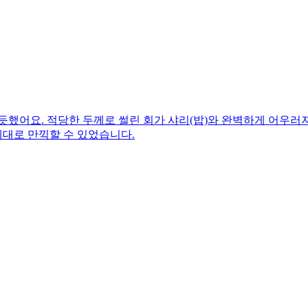
 듯했어요. 적당한 두께로 썰린 회가 샤리(밥)와 완벽하게 어우
대로 만끽할 수 있었습니다.