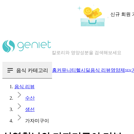
신규 회원 
칼로리와 영양성분을 검색해보세요
혈당 · 다이어트 음식 검색해보세요
음식 · 영양제 리뷰를 찾아보세요
음식 카테고리
홈
커뮤니티
헬시딜
음식 리뷰
영양제
NEW
음식 리뷰
수산
생선
가자미구이