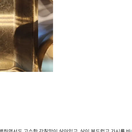
담백하면서도 고소한 감칠맛이 살아있고, 살이 부드럽고 가시를 