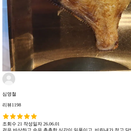
심영철
리뷰1198
조회수 21
작성일자 26.06.01
겉은 바삭하고 속은 촉촉한 식감이 일품이고, 비린내가 적고 