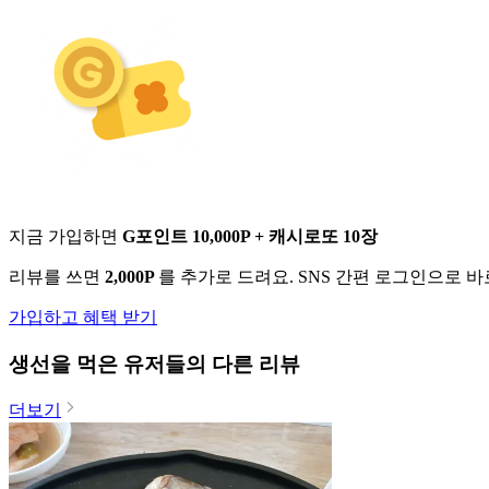
지금 가입하면
G포인트 10,000P + 캐시로또 10장
리뷰를 쓰면
2,000P
를 추가로 드려요. SNS 간편 로그인으로 
가입하고 혜택 받기
생선
을 먹은 유저들의 다른 리뷰
더보기