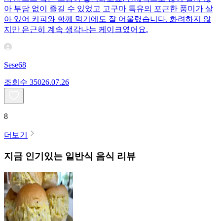
아 부담 없이 즐길 수 있었고 고구마 특유의 포근한 풍미가 살
아 있어 커피와 함께 먹기에도 잘 어울렸습니다. 화려하지 않
지만 은근히 계속 생각나는 케이크였어요.
Sese68
조회수
350
26.07.26
8
더보기
지금 인기있는
일반식
음식 리뷰