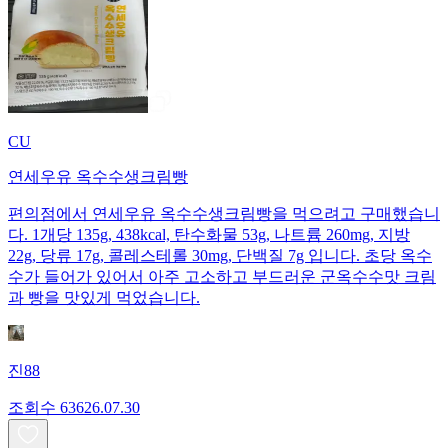
CU
연세우유 옥수수생크림빵
편의점에서 연세우유 옥수수생크림빵을 먹으려고 구매했습니
다. 1개당 135g, 438kcal, 탄수화물 53g, 나트륨 260mg, 지방
22g, 당류 17g, 콜레스테롤 30mg, 단백질 7g 입니다. 초당 옥수
수가 들어가 있어서 아주 고소하고 부드러운 군옥수수맛 크림
과 빵을 맛있게 먹었습니다.
진88
조회수
636
26.07.30