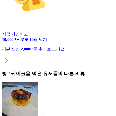
지금 가입하고
10,000P + 로또 10장
받기
리뷰 쓰면
2,000P
를 추가로 드려요
빵 / 케이크
을 먹은 유저들의 다른 리뷰