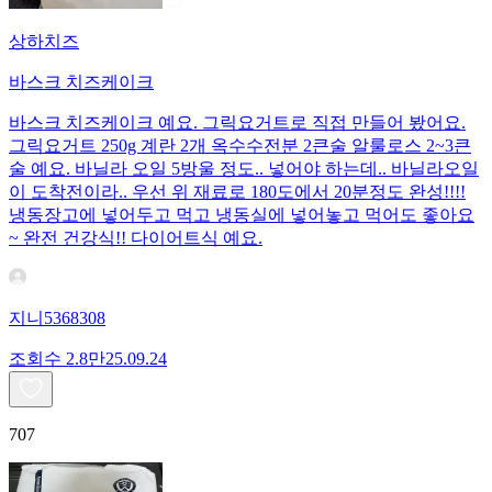
상하치즈
바스크 치즈케이크
바스크 치즈케이크 예요. 그릭요거트로 직접 만들어 봤어요.
그릭요거트 250g 계란 2개 옥수수전분 2큰술 알룰로스 2~3큰
술 예요. 바닐라 오일 5방울 정도.. 넣어야 하는데.. 바닐라오일
이 도착전이라.. 우선 위 재료로 180도에서 20분정도 완성!!!!
냉동장고에 넣어두고 먹고 냉동실에 넣어놓고 먹어도 좋아요
~ 완전 건강식!! 다이어트식 예요.
지니5368308
조회수
2.8만
25.09.24
707