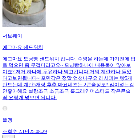
서브웨이
에그마요 샌드위치
에그마요 모닝빵 샌드위치 입니다. 수영을 하는데 가기전에 밥
을 먹으면 좀 무겁더라고요~ 모닝빵하나에 내용물이 많아보
이죠? 저거 하나에 두유하나 먹고갑니다 거의 계란하나 들었
다고보면됩니다~ 포만감은 정말 엄청나구요 레시피는 빵5개
만드는데 계란5개랑 후추 마요네즈는 2큰술정도? 많이넣는걸
안좋아해요 설탕조금 소금조금 홀그레인머스터드 작은큰술
딱 요렇게 넣으면 됩니다.
똘맹
조회수
2.1만
25.08.29