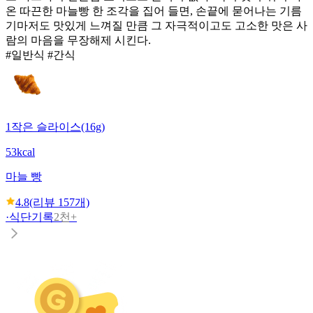
온 따끈한 마늘빵 한 조각을 집어 들면, 손끝에 묻어나는 기름
기마저도 맛있게 느껴질 만큼 그 자극적이고도 고소한 맛은 사
람의 마음을 무장해제 시킨다.
#일반식 #간식
1작은 슬라이스(16g)
53kcal
마늘 빵
4.8
(리뷰
157
개)
·
식단기록
2천+