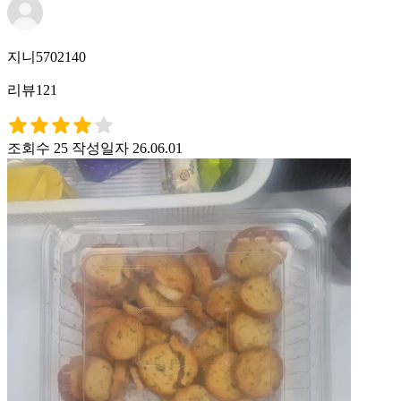
지니5702140
리뷰121
조회수 25
작성일자 26.06.01