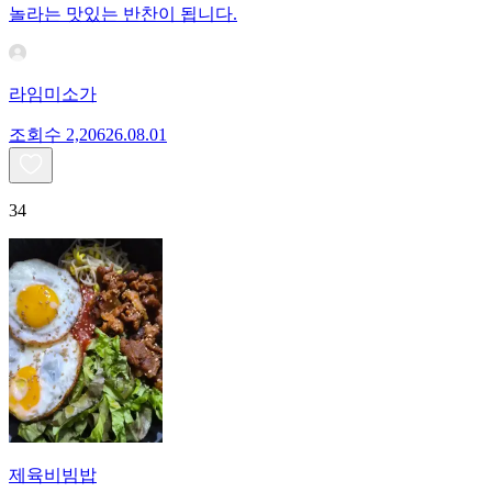
놀라는 맛있는 반찬이 됩니다.
라임미소가
조회수
2,206
26.08.01
34
제육비빔밥