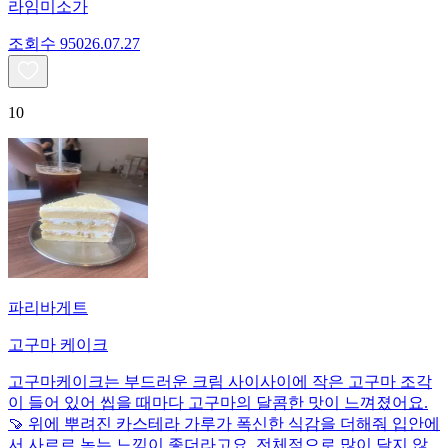
라임미소가
조회수
950
26.07.27
10
파리바게트
고구마 케이크
고구마케이크는 부드러운 크림 사이사이에 작은 고구마 조각
이 들어 있어 씹을 때마다 고구마의 달콤한 맛이 느껴졌어요.
🍠 위에 뿌려진 카스테라 가루가 폭신한 식감을 더해줘 입안에
서 사르르 녹는 느낌이 좋더라고요. 전체적으로 많이 달지 않