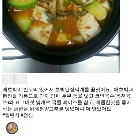
애호박이 반토막 있어서 호박된장찌개를 끓엿어요.. 애호박과
된장을 기본으로 감자·양파·두부 등을 넣고 코인육수(동전육
수)와 표고버섯 몇개로 국물 베이스를 잡고, 매콤한맛을 좋아
하는 남편을 위해청양고추를 넣었더니 더 맛있어요
#일반식 #점심