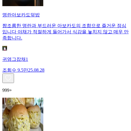
명란아보카도덮밥
짭조름한 명란과 부드러운 아보카도의 조합으로 즐거운 점심
입니다 야채가 적절하게 들어가서 식감을 놓치지 않고 매우 만
족합니다.
귀염그잡채1
조회수
9.5만
25.08.28
999+