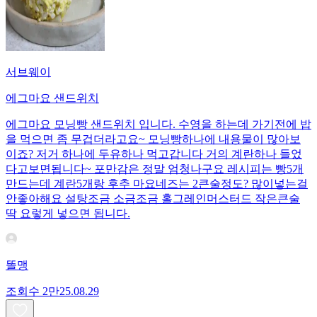
서브웨이
에그마요 샌드위치
에그마요 모닝빵 샌드위치 입니다. 수영을 하는데 가기전에 밥
을 먹으면 좀 무겁더라고요~ 모닝빵하나에 내용물이 많아보
이죠? 저거 하나에 두유하나 먹고갑니다 거의 계란하나 들었
다고보면됩니다~ 포만감은 정말 엄청나구요 레시피는 빵5개
만드는데 계란5개랑 후추 마요네즈는 2큰술정도? 많이넣는걸
안좋아해요 설탕조금 소금조금 홀그레인머스터드 작은큰술
딱 요렇게 넣으면 됩니다.
똘맹
조회수
2만
25.08.29