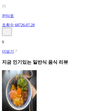
핀타로
조회수
687
26.07.28
9
더보기
지금 인기있는
일반식
음식 리뷰