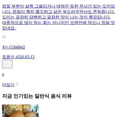
껍질 부분이 살짝 그을리거나 데쳐진 듯한 무늬가 있는 도미입
니다. 껍질이 특히 쫄깃하고 살은 부드러우면서도 쫀득합니다.
도미는 굉장히 담백하고 깔끔한 맛이 나는 것이 특징입니다.
대중적으로 많이 먹는 회는 아니지만 오랜만에 먹으니 정말 맛
있네요.
지니5366842
조회수
43
26.03.13
0
더보기
지금 인기있는
일반식
음식 리뷰