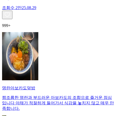
조회수
2만
25.08.29
999+
명란아보카도덮밥
짭조름한 명란과 부드러운 아보카도의 조합으로 즐거운 점심
입니다 야채가 적절하게 들어가서 식감을 놓치지 않고 매우 만
족합니다.