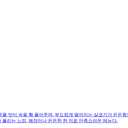
한 국물 맛이 속을 확 풀어주며, 부드럽게 떨어지는 살코기가 든든
가 풀리는 느낌, 해장이나 든든한 한 끼로 만족스러운 메뉴다.