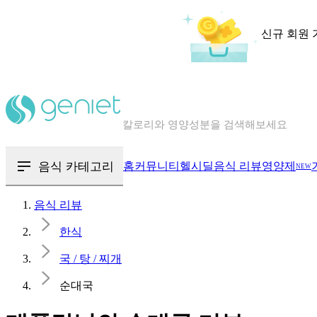
신규 회원 
칼로리와 영양성분을 검색해보세요
혈당 · 다이어트 음식 검색해보세요
음식 · 영양제 리뷰를 찾아보세요
음식 카테고리
홈
커뮤니티
헬시딜
음식 리뷰
영양제
NEW
음식 리뷰
한식
국 / 탕 / 찌개
순대국