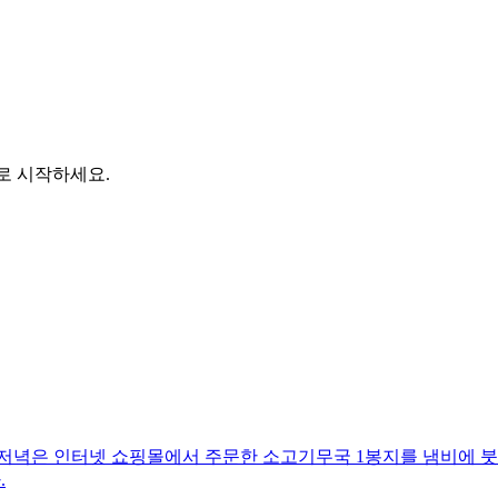
바로 시작하세요.
 저녁은 인터넷 쇼핑몰에서 주문한 소고기무국 1봉지를 냄비에 붓
.