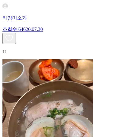
라임미소가
조회수
646
26.07.30
11