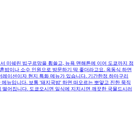
본점에서 미쉐린 빕구르망을 휩쓸고, 뉴욕 맨해튼에 이어 도쿄까지 점
 혼밥이나 소수 인원으로 방문하기 딱 좋더라고요. 옥동식 하면
래버레이션이자 현지 특화 메뉴가 있습니다. 기간한정 하마구리
메뉴입니다. 보통 '돼지국밥' 하면 떠오르는 뽀얗고 진한 묵직
끔하게 떨어집니다. 도쿄오시면 일식에 지치시면 깨끗한 국물드시러