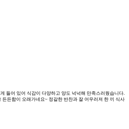
짐하게 들어 있어 식감이 다양하고 양도 넉넉해 만족스러웠습니다.
고 든든함이 오래가네요~ 정갈한 반찬과 잘 어우러져 한 끼 식사