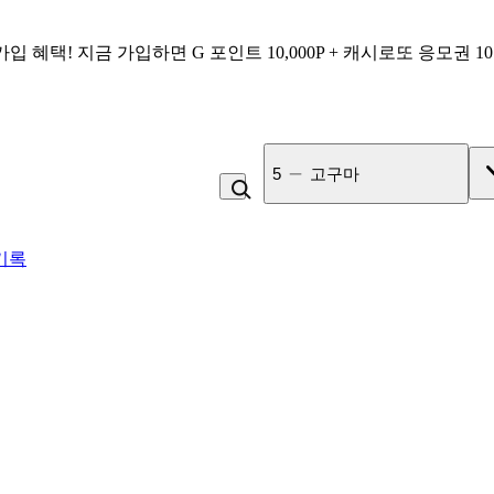
가입 혜택!
지금 가입하면
G 포인트 10,000P + 캐시로또 응모권 1
5
고구마
기록