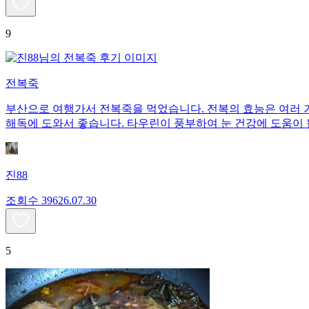
9
전복죽
부산으로 여행가서 전복죽을 먹었습니다. 전복의 효능은 여러 
해독에 도와서 좋습니다. 타우린이 풍부하여 눈 건강에 도움이 
진88
조회수
396
26.07.30
5