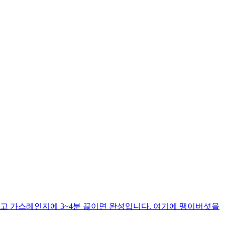
고 가스레인지에 3~4분 끓이면 완성입니다. 여기에 팽이버섯을