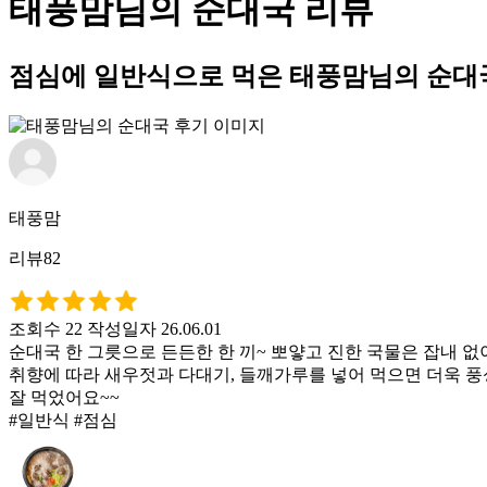
태풍맘님의 순대국 리뷰
점심에 일반식으로 먹은 태풍맘님의 순대
태풍맘
리뷰82
조회수 22
작성일자 26.06.01
순대국 한 그릇으로 든든한 한 끼~ 뽀얗고 진한 국물은 잡내 
취향에 따라 새우젓과 다대기, 들깨가루를 넣어 먹으면 더욱 풍
잘 먹었어요~~
#일반식 #점심