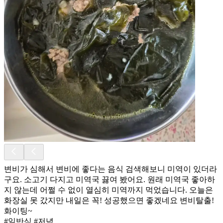
변비가 심해서 변비에 좋다는 음식 검색해보니 미역이 있더라
구요. 소고기 다지고 미역국 끓여 봤어요. 원래 미역국 좋아하
지 않는데 어쩔 수 없이 열심히 미역까지 먹었습니다. 오늘은
화장실 못 갔지만 내일은 꼭! 성공했으면 좋겠네요 변비탈출!
화이팅~
#일반식 #저녁