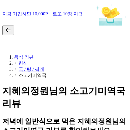
지금 가입하면 10,000P + 로또 10장 지급
음식 리뷰
한식
국 / 탕 / 찌개
소고기미역국
지혜의정원님의 소고기미역국
리뷰
저녁에 일반식으로 먹은 지혜의정원님의