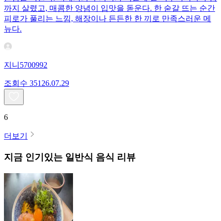
까지 살렸고, 매콤한 양념이 입맛을 돋운다. 한 숟갈 뜨는 순간
피로가 풀리는 느낌, 해장이나 든든한 한 끼로 만족스러운 메
뉴다.
지니5700992
조회수
351
26.07.29
6
더보기
지금 인기있는
일반식
음식 리뷰