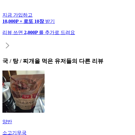
지금 가입하고
10,000P + 로또 10장
받기
리뷰 쓰면
2,000P
를 추가로 드려요
국 / 탕 / 찌개
을 먹은 유저들의 다른 리뷰
양반
소고기무국