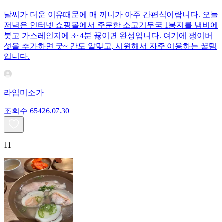
날씨가 더운 이유때문에 매 끼니가 아주 간편식이랍니다. 오늘
저녁은 인터넷 쇼핑몰에서 주문한 소고기무국 1봉지를 냄비에
붓고 가스레인지에 3~4분 끓이면 완성입니다. 여기에 팽이버
섯을 추가하면 굿~ 간도 알맞고, 시윈해서 자주 이용하는 꿀템
입니다.
라임미소가
조회수
654
26.07.30
11