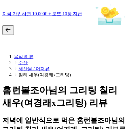
지금 가입하면 10,000P + 로또 10장 지급
음식 리뷰
수산
해산물 / 어패류
칠리 새우(여경래x그리팅)
홈런볼조아님의 그리팅 칠리
새우(여경래x그리팅) 리뷰
저녁에 일반식으로 먹은 홈런볼조아님의