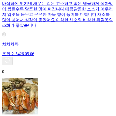
바삭하게 튀겨낸 새우는 겉은 고소하고 속은 탱글하게 살아있
어 씹을수록 달큰한 맛이 퍼집니다 매콤달콤한 소스가 어우러
져 입맛을 돋우고 은은한 마늘 향이 풍미를 더합니다 채소를
많이 넣어서 식감이 좋았어요 아삭한 채소와 바삭한 튀김옷의
조화가 좋았습니다
치치차차
조회수
54
26.05.06
0