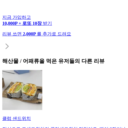
지금 가입하고
10,000P + 로또 10장
받기
리뷰 쓰면
2,000P
를 추가로 드려요
해산물 / 어패류
을 먹은 유저들의 다른 리뷰
클럽 샌드위치