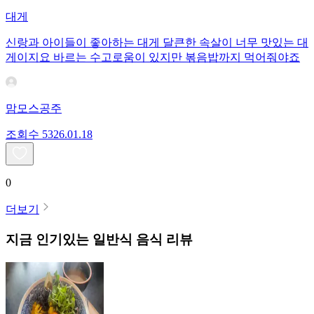
대게
신랑과 아이들이 좋아하는 대게 달큰한 속살이 너무 맛있는 대
게이지요 바르는 수고로움이 있지만 볶음밥까지 먹어줘야죠
맘모스공주
조회수
53
26.01.18
0
더보기
지금 인기있는
일반식
음식 리뷰