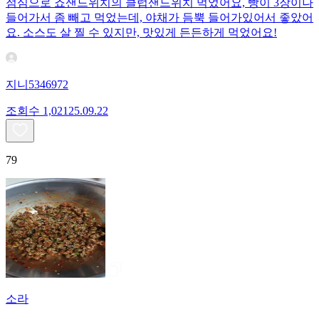
점심으로 죠샌드위치의 클럽샌드위치 먹었어요, 빵이 3장이나
들어가서 좀 빼고 먹었는데, 야채가 듬뿍 들어가있어서 좋았어
요. 소스도 살 찔 수 있지만, 맛있게 든든하게 먹었어요!
지니5346972
조회수
1,021
25.09.22
79
소라