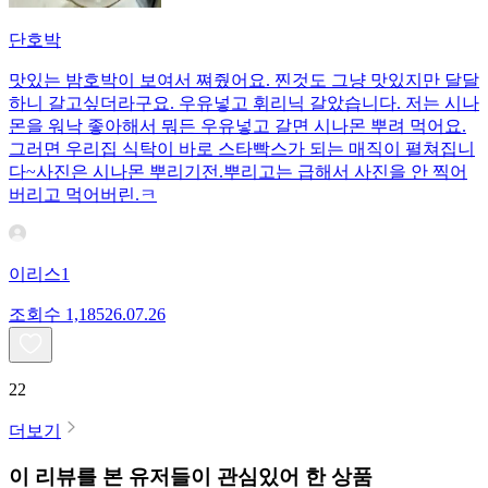
단호박
맛있는 밤호박이 보여서 쪄줬어요. 찐것도 그냥 맛있지만 달달
하니 갈고싶더라구요. 우유넣고 휘리닉 갈았습니다. 저는 시나
몬을 워낙 좋아해서 뭐든 우유넣고 갈면 시나몬 뿌려 먹어요.
그러면 우리집 식탁이 바로 스타빡스가 되는 매직이 펼쳐집니
다~사진은 시나몬 뿌리기전.뿌리고는 급해서 사진을 안 찍어
버리고 먹어버린.ㅋ
이리스1
조회수
1,185
26.07.26
22
더보기
이 리뷰를 본 유저들이 관심있어 한 상품