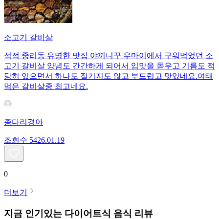
소고기 갈비살
석적 중리동 유명한 맛집 야끼니꾸 우마이에서 구워먹었던 소
고기 갈비살 양념도 간간하게 되어서 입맛을 돋우고 기름도 적
당히 있으면서 하나도 질기지도 않고 부드럽고 맛있네요.여태
먹은 갈비살중 최고네요.
종다리경아
조회수
54
26.01.19
0
더보기
지금 인기있는
다이어트식
음식 리뷰