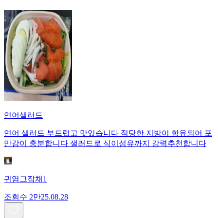
연어샐러드
연어 샐러드 부드럽고 맛있습니다 적당한 지방이 함유되어 포
만감이 충분합니다 샐러드로 식이섬유까지 강력추천합니다
귀염그잡채1
조회수
2만
25.08.28