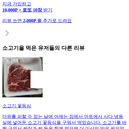
지금 가입하고
10,000P + 로또 10장
받기
리뷰 쓰면
2,000P
를 추가로 드려요
소고기
을 먹은 유저들의 다른 리뷰
소고기 꽃등심
더위를 피할 수 없는 날에 어제는 집에서 마트에서 사다 냉동
실에 넣어둔 소고기 꽃등심을 구워서 먹었습니다. 소고기를 바
짝 구워서 쌈장과 쌈 등을 함께 먹으면 더 이상의 맛은 필요없