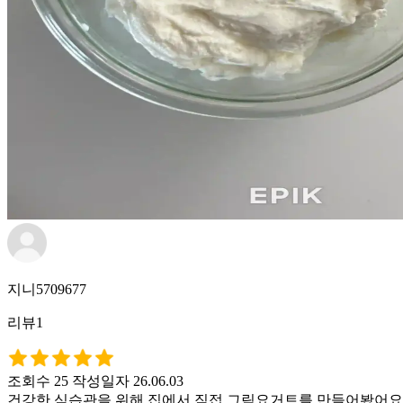
지니5709677
리뷰1
조회수 25
작성일자 26.06.03
건강한 식습관을 위해 집에서 직접 그릭요거트를 만들어봤어요. 