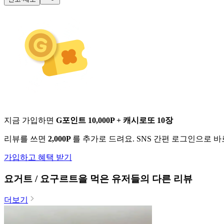
지금 가입하면
G포인트 10,000P + 캐시로또 10장
리뷰를 쓰면
2,000P
를 추가로 드려요. SNS 간편 로그인으로 
가입하고 혜택 받기
요거트 / 요구르트
을 먹은 유저들의 다른 리뷰
더보기