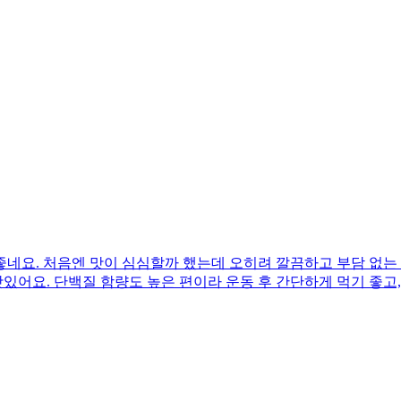
네요. 처음엔 맛이 심심할까 했는데 오히려 깔끔하고 부담 없는 
맛있어요. 단백질 함량도 높은 편이라 운동 후 간단하게 먹기 좋고