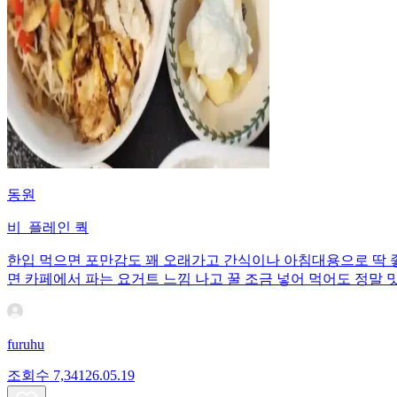
동원
비_플레인 쿽
한입 먹으면 포만감도 꽤 오래가고 간식이나 아침대용으로 딱 좋
면 카페에서 파는 요거트 느낌 나고 꿀 조금 넣어 먹어도 정말 
furuhu
조회수
7,341
26.05.19