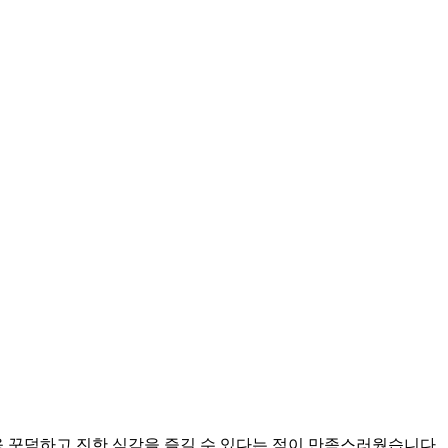
욱 꾸덕하고 진한 식감을 즐길 수 있다는 점이 만족스러웠습니다.