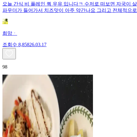
오늘 간식 비 플레인 쿽 우유 입니다ㅋ 수저로 떠보면 자국이 
파우더가 들어가서 치즈맛이 아주 약간나요 그리고 전체적으로
희망ㆍ
조회수
8,858
26.03.17
98