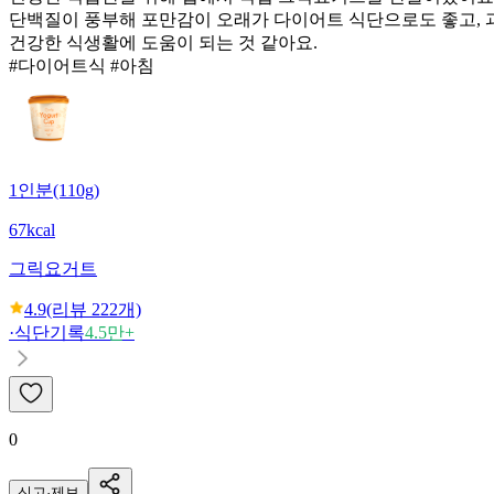
단백질이 풍부해 포만감이 오래가 다이어트 식단으로도 좋고, 과
건강한 식생활에 도움이 되는 것 같아요.
#다이어트식 #아침
1인분(110g)
67kcal
그릭요거트
4.9
(리뷰
222
개)
·
식단기록
4.5만+
0
신고·제보