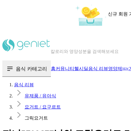
신규 회원 
칼로리와 영양성분을 검색해보세요
혈당 · 다이어트 음식 검색해보세요
음식 · 영양제 리뷰를 찾아보세요
음식 카테고리
홈
커뮤니티
헬시딜
음식 리뷰
영양제
NEW
음식 리뷰
유제품 / 유아식
요거트 / 요구르트
그릭요거트