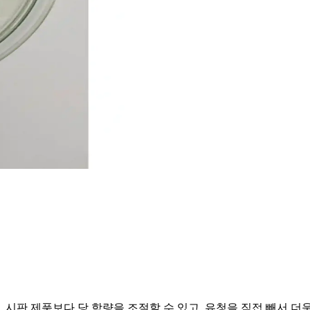
시판 제품보다 당 함량을 조절할 수 있고, 유청을 직접 빼서 더