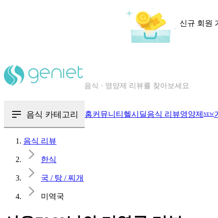
신규 회원 
칼로리와 영양성분을 검색해보세요
혈당 · 다이어트 음식 검색해보세요
음식 카테고리
홈
커뮤니티
헬시딜
음식 리뷰
영양제
NEW
음식 · 영양제 리뷰를 찾아보세요
음식 리뷰
한식
국 / 탕 / 찌개
미역국