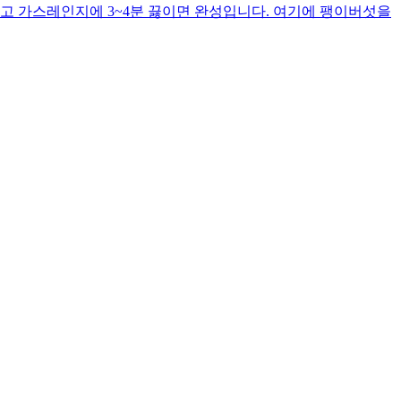
고 가스레인지에 3~4분 끓이면 완성입니다. 여기에 팽이버섯을