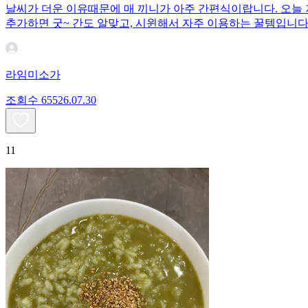
날씨가 더운 이유때문에 매 끼니가 아주 간편식이랍니다. 오늘
추가하면 굿~ 간도 알맞고, 시윈해서 자주 이용하는 꿀템입니다
라임미소가
조회수
655
26.07.30
11