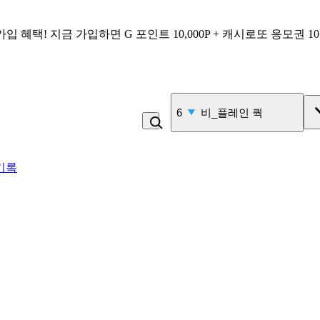
가입 혜택!
지금 가입하면
G 포인트 10,000P + 캐시로또 응모권 1
6
비_플레인 쿽
기록