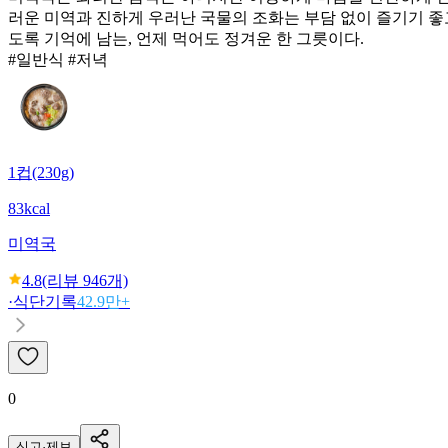
러운 미역과 진하게 우러난 국물의 조화는 부담 없이 즐기기 좋
도록 기억에 남는, 언제 먹어도 정겨운 한 그릇이다.
#일반식 #저녁
1컵(230g)
83kcal
미역국
4.8
(리뷰
946
개)
·
식단기록
42.9만+
0
신고·제보