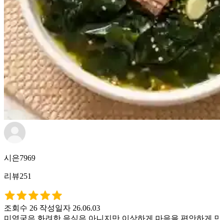
시은7969
리뷰251
조회수 26
작성일자 26.06.03
미역국은 화려한 음식은 아니지만 이상하게 마음을 편안하게 만들