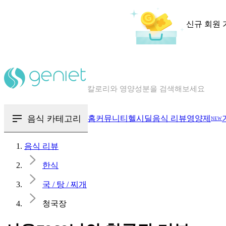
신규 회원 
칼로리와 영양성분을 검색해보세요
혈당 · 다이어트 음식 검색해보세요
음식 · 영양제 리뷰를 찾아보세요
음식 카테고리
홈
커뮤니티
헬시딜
음식 리뷰
영양제
NEW
음식 리뷰
한식
국 / 탕 / 찌개
청국장