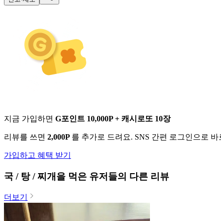
지금 가입하면
G포인트 10,000P + 캐시로또 10장
리뷰를 쓰면
2,000P
를 추가로 드려요. SNS 간편 로그인으로 
가입하고 혜택 받기
국 / 탕 / 찌개
을 먹은 유저들의 다른 리뷰
더보기