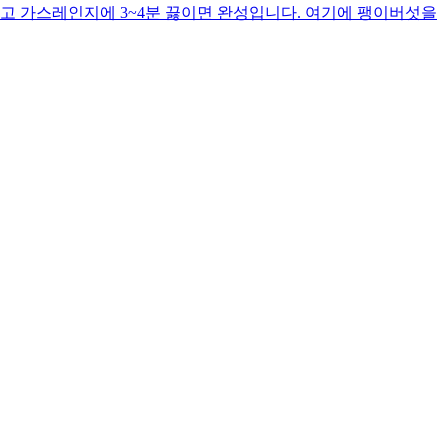
고 가스레인지에 3~4분 끓이면 완성입니다. 여기에 팽이버섯을