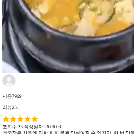
시은7969
리뷰251
조회수 33
작성일자 26.06.03
청국장은 처음엔 진한 향 때문에 망설여질 수 있지만, 한 번 맛