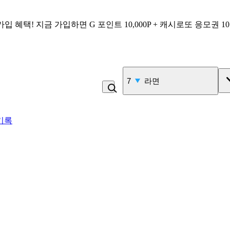
가입 혜택!
지금 가입하면
G 포인트 10,000P + 캐시로또 응모권 1
7
라면
기록