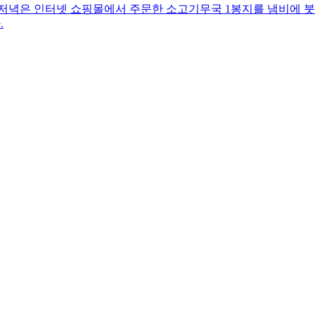
 저녁은 인터넷 쇼핑몰에서 주문한 소고기무국 1봉지를 냄비에 붓
.