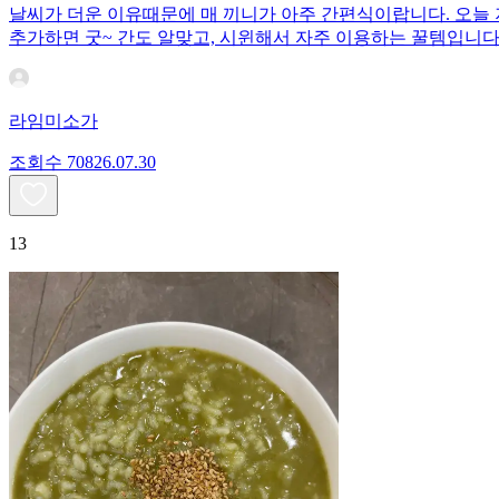
날씨가 더운 이유때문에 매 끼니가 아주 간편식이랍니다. 오늘
추가하면 굿~ 간도 알맞고, 시윈해서 자주 이용하는 꿀템입니다
라임미소가
조회수
708
26.07.30
13