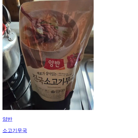
양반
소고기무국