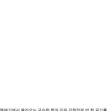
는 뚝배기에서 올라오는 구수한 향과 깊은 감칠맛은 밥 한 공기를