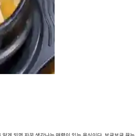
을 알게 되면 자꾸 생각나는 매력이 있는 음식이다. 보글보글 끓