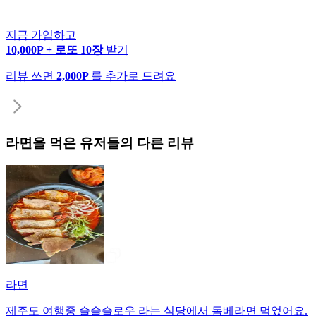
지금 가입하고
10,000P + 로또 10장
받기
리뷰 쓰면
2,000P
를 추가로 드려요
라면
을 먹은 유저들의 다른 리뷰
라면
제주도 여행중 슬슬슬로우 라는 식당에서 돔베라면 먹었어요.