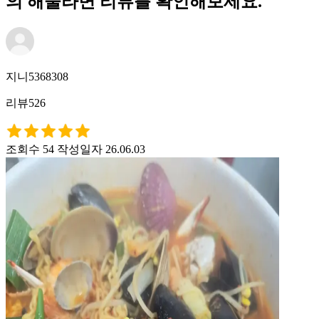
의 해물라면 리뷰를 확인해보세요.
지니5368308
리뷰526
조회수 54
작성일자 26.06.03