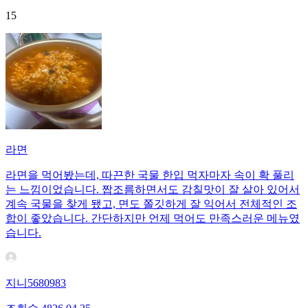
15
라면
라면을 먹어봤는데, 따끈한 국물 한입 먹자마자 속이 확 풀리
는 느낌이었습니다. 짭조름하면서도 감칠맛이 잘 살아 있어서
계속 국물을 찾게 됐고, 면도 쫄깃하게 잘 익어서 전체적인 조
합이 좋았습니다. 간단하지만 언제 먹어도 만족스러운 메뉴였
습니다.
지니5680983