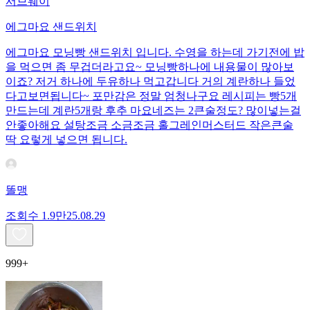
서브웨이
에그마요 샌드위치
에그마요 모닝빵 샌드위치 입니다. 수영을 하는데 가기전에 밥
을 먹으면 좀 무겁더라고요~ 모닝빵하나에 내용물이 많아보
이죠? 저거 하나에 두유하나 먹고갑니다 거의 계란하나 들었
다고보면됩니다~ 포만감은 정말 엄청나구요 레시피는 빵5개
만드는데 계란5개랑 후추 마요네즈는 2큰술정도? 많이넣는걸
안좋아해요 설탕조금 소금조금 홀그레인머스터드 작은큰술
딱 요렇게 넣으면 됩니다.
똘맹
조회수
1.9만
25.08.29
999+