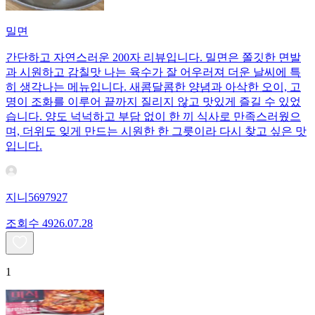
밀면
간단하고 자연스러운 200자 리뷰입니다. 밀면은 쫄깃한 면발
과 시원하고 감칠맛 나는 육수가 잘 어우러져 더운 날씨에 특
히 생각나는 메뉴입니다. 새콤달콤한 양념과 아삭한 오이, 고
명이 조화를 이루어 끝까지 질리지 않고 맛있게 즐길 수 있었
습니다. 양도 넉넉하고 부담 없이 한 끼 식사로 만족스러웠으
며, 더위도 잊게 만드는 시원한 한 그릇이라 다시 찾고 싶은 맛
입니다.
지니5697927
조회수
49
26.07.28
1