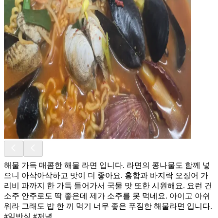
해물 가득 매콤한 해물 라면 입니다. 라면의 콩나물도 함께 넣
으니 아삭아삭하고 맛이 더 좋아요. 홍합과 바지락 오징어 가
리비 파까지 한 가득 들어가서 국물 맛 또한 시원해요. 요런 건
소주 안주로도 딱 좋은데 제가 소주를 못 먹네요. 아이고 아쉬
워라 그래도 밥 한 끼 먹기 너무 좋은 푸짐한 해물라면 입니다.
#일반식 #저녁