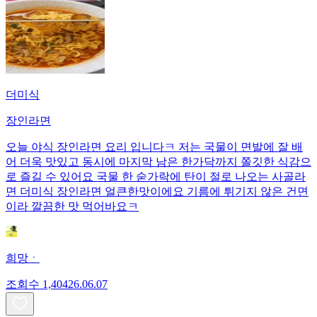
더미식
장인라면
오늘 야식 장인라면 요리 입니다ㅋ 저는 국물이 면발에 잘 배
어 더욱 맛있고 동시에 마지막 남은 한가닥까지 쫄깃한 식감으
로 즐길 수 있어요 국물 한 숟가락에 탄이 절로 나오는 사골라
면 더미식 장인라면 얼큰한맛이에요 기름에 튀기지 않은 건면
이라 깔끔한 맛 먹어바요ㅋ
희망ㆍ
조회수
1,404
26.06.07