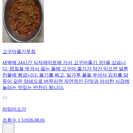
고구마줄기무침
새벽에 24시간 식자재마트에 가서 고구마줄기 3단을 샀습니
다. 껍질을 벗겨서 끓는 물에 고구마 줄기가 약간 익으면 얼른
찬물에 헹굽니다. 물기를 짜고, 밀가루 풀을 쑤어서 김치를 담
듯이 갖은 양념으로 버무리면 자연적인 단맛과 아삭한 식감에
놀라는 맛있는 반찬이 됩니다.
라임미소가
조회수
1,519
26.08.01