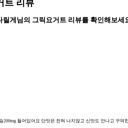
거트 리뷰
다릴게님의 그릭요거트 리뷰를 확인해보세요
백질7g, 칼슘200mg 들어있어요 단맛은 전혀 나지않고 신맛도 안나