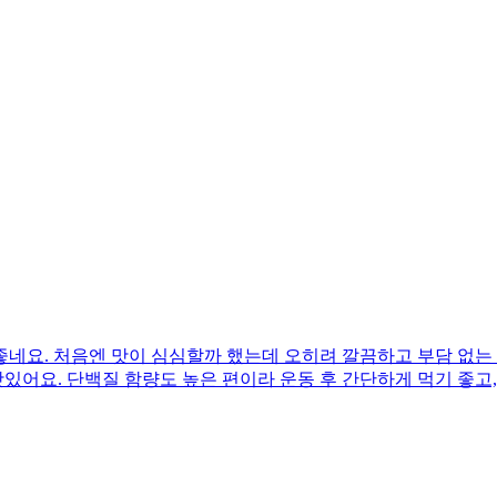
네요. 처음엔 맛이 심심할까 했는데 오히려 깔끔하고 부담 없는 
맛있어요. 단백질 함량도 높은 편이라 운동 후 간단하게 먹기 좋고