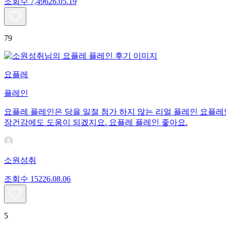
조회수
7,496
26.05.19
79
요플레
플레인
요플레 플레인은 당을 일절 첨가 하지 않는 리얼 플레인 요플레
장건강에도 도움이 되겠지요. 요플레 플레인 좋아요.
소원성취
조회수
152
26.08.06
5