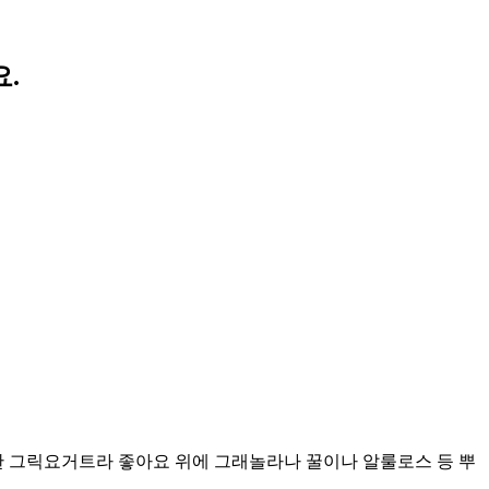
.
고 꾸덕한 그릭요거트라 좋아요 위에 그래놀라나 꿀이나 알룰로스 등 뿌