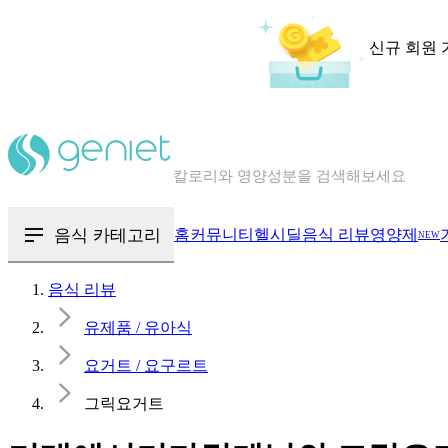
신규 회원 
칼로리와 영양성분을 검색해보세요
혈당 · 다이어트 음식 검색해보세요
음식 · 영양제 리뷰를 찾아보세요
음식 카테고리
홈
커뮤니티
헬시딜
음식 리뷰
영양제
NEW
음식 리뷰
유제품 / 유아식
요거트 / 요구르트
그릭요거트