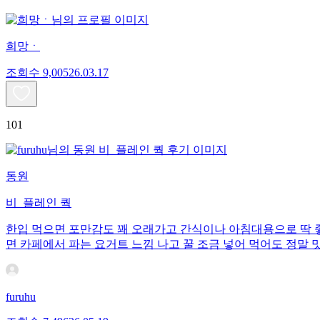
희망ㆍ
조회수
9,005
26.03.17
101
동원
비_플레인 쿽
한입 먹으면 포만감도 꽤 오래가고 간식이나 아침대용으로 딱 좋
면 카페에서 파는 요거트 느낌 나고 꿀 조금 넣어 먹어도 정말 
furuhu