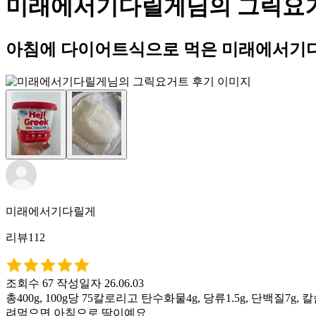
미래에서기다릴게님의 그릭요
아침에 다이어트식으로 먹은 미래에서기
미래에서기다릴게
리뷰112
조회수 67
작성일자 26.06.03
총400g, 100g당 75칼로리고 탄수화물4g, 당류1.5g, 단
려먹으면 아침으로 딱이예요