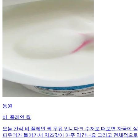
동원
비_플레인 쿽
오늘 간식 비 플레인 쿽 우유 입니다ㅋ 수저로 떠보면 자국이 
파우더가 들어가서 치즈맛이 아주 약간나요 그리고 전체적으로