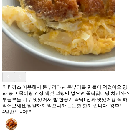
치킨까스 이용해서 돈부리아닌 돈부리를 만들어 먹었어요 양
파 볶고 물이랑 간장 액젓 설탕만 넣으면 뚝딱입니당 치킨까스
부들부들 너무 맛있어서 밥 한공기 뚝딱! 진짜 맛있어용 꼭 해
먹어보세요 달걀까지 먹으니까 든든한 한끼 랍니다! 강추!
#일반식 #저녁