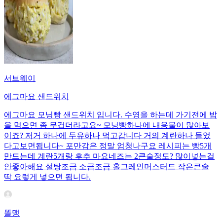
서브웨이
에그마요 샌드위치
에그마요 모닝빵 샌드위치 입니다. 수영을 하는데 가기전에 밥
을 먹으면 좀 무겁더라고요~ 모닝빵하나에 내용물이 많아보
이죠? 저거 하나에 두유하나 먹고갑니다 거의 계란하나 들었
다고보면됩니다~ 포만감은 정말 엄청나구요 레시피는 빵5개
만드는데 계란5개랑 후추 마요네즈는 2큰술정도? 많이넣는걸
안좋아해요 설탕조금 소금조금 홀그레인머스터드 작은큰술
딱 요렇게 넣으면 됩니다.
똘맹