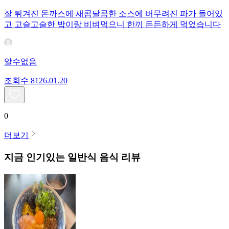
잘 튀겨진 돈까스에 새콤달콤한 소스에 버무려진 파가 들어있
고 고슬고슬한 밥이랑 비벼먹으니 한끼 든든하게 먹었습니다
알수없음
조회수
81
26.01.20
0
더보기
지금 인기있는
일반식
음식 리뷰