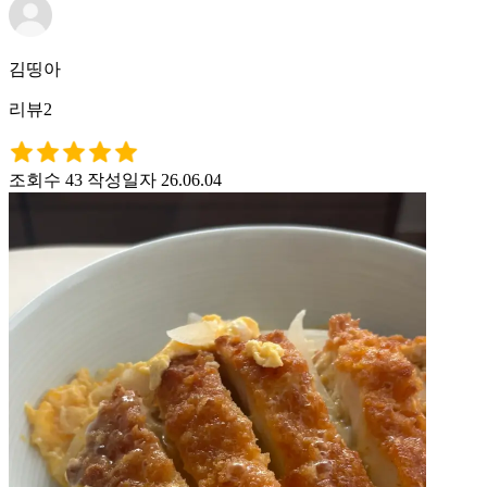
김띵아
리뷰2
조회수 43
작성일자 26.06.04