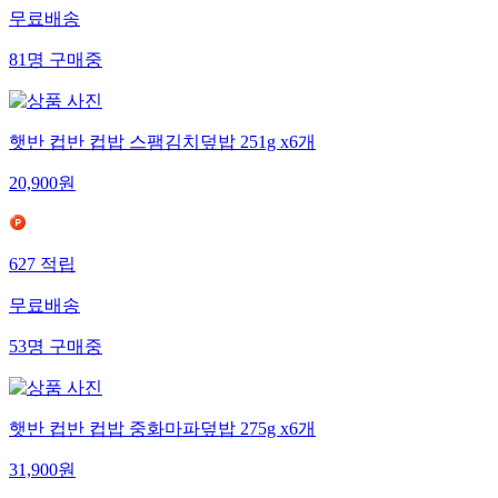
무료배송
81
명
구매중
햇반 컵반 컵밥 스팸김치덮밥 251g x6개
20,900
원
627
적립
무료배송
53
명
구매중
햇반 컵반 컵밥 중화마파덮밥 275g x6개
31,900
원