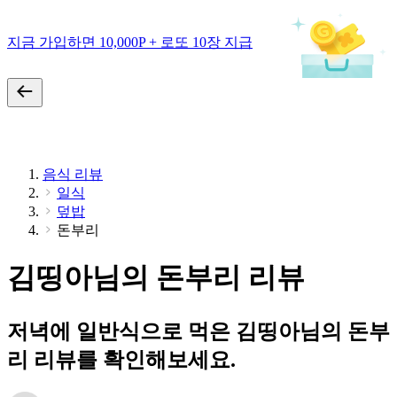
지금 가입하면 10,000P + 로또 10장 지급
음식 리뷰
일식
덮밥
돈부리
김띵아님의 돈부리 리뷰
저녁에 일반식으로 먹은 김띵아님의 돈부
리 리뷰를 확인해보세요.