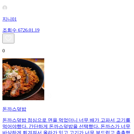
지니01
조회수
67
26.01.19
0
돈까스덮밥
돈까스덮밥 점심으로 면을 먹었더니 너무 배가 고파서 고기를
먹어야했다. 간단하게 돈까스덮밥을 선택했다. 돈까스가 너무
바삭하게 튀겨져서 올라가 있고 고기가 너무 부드럽고 촉촉했