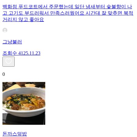
백화점 푸드코트에서 주문했는데 일단 냄새부터 숯불향이 나
고 고기도 부드러워서 만족스러웠어요 시간대 잘 맞추면 북적
거리지 않고 좋아요
그냥불러
조회수
41
25.11.23
0
돈까스덮밥