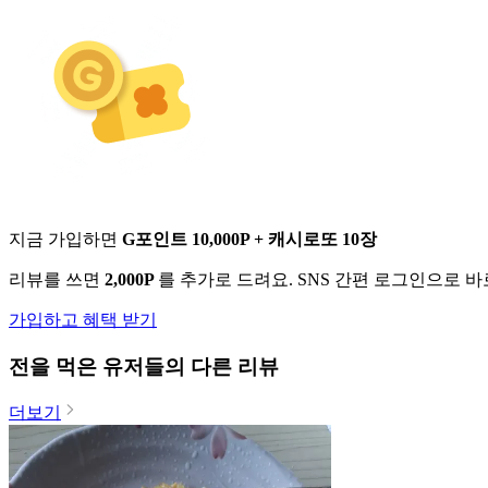
지금 가입하면
G포인트 10,000P + 캐시로또 10장
리뷰를 쓰면
2,000P
를 추가로 드려요. SNS 간편 로그인으로 
가입하고 혜택 받기
전
을 먹은 유저들의 다른 리뷰
더보기