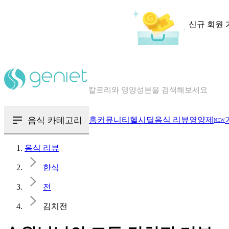
신규 회원 
칼로리와 영양성분을 검색해보세요
혈당 · 다이어트 음식 검색해보세요
음식 · 영양제 리뷰를 찾아보세요
음식 카테고리
홈
커뮤니티
헬시딜
음식 리뷰
영양제
NEW
음식 리뷰
한식
전
김치전