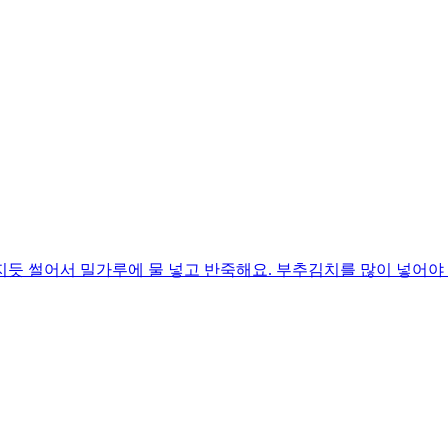
듯 썰어서 밀가루에 물 넣고 반죽해요. 부추김치를 많이 넣어야