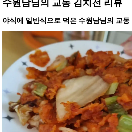
수원남님의 교동 김치전 리뷰
야식에 일반식으로 먹은 수원남님의 교동