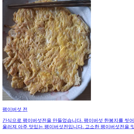
팽이버섯 전
간식으로 팽이버섯전을 만들었습니다. 팽이버섯 한봉지를 씻어서
울러져 아주 맛있는 팽이버섯전입니다. 고소한 팽이버섯전을 