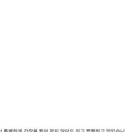
서 특별하게 간장을 찍어 먹지 않아도 되고 짭짤하고 맛있습니