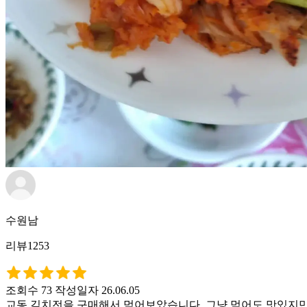
수원남
리뷰1253
조회수 73
작성일자 26.06.05
교동 김치전을 구매해서 먹어보았습니다. 그냥 먹어도 맛있지만