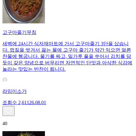
고구마줄기무침
새벽에 24시간 식자재마트에 가서 고구마줄기 3단을 샀습니
다. 껍질을 벗겨서 끓는 물에 고구마 줄기가 약간 익으면 얼른
찬물에 헹굽니다. 물기를 짜고, 밀가루 풀을 쑤어서 김치를 담
듯이 갖은 양념으로 버무리면 자연적인 단맛과 아삭한 식감에
놀라는 맛있는 반찬이 됩니다.
라임미소가
조회수
2,611
26.08.01
40