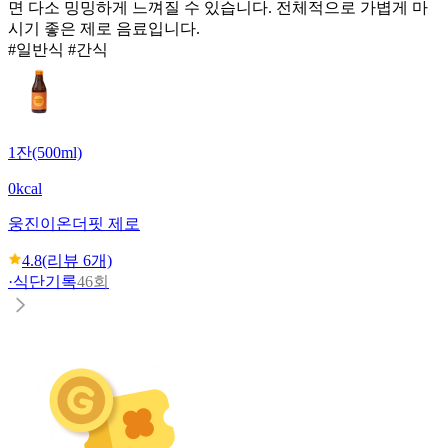
면 다소 밍밍하게 느껴질 수 있습니다. 전체적으로 가볍게 마
시기 좋은 제로 음료입니다.
#일반식 #간식
1잔(500ml)
0kcal
웅진
이온더핏 제로
4.8
(리뷰
6
개)
·
식단기록
46회