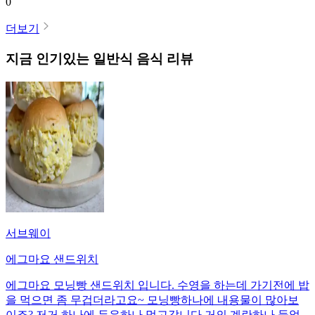
0
더보기
지금 인기있는
일반식
음식 리뷰
서브웨이
에그마요 샌드위치
에그마요 모닝빵 샌드위치 입니다. 수영을 하는데 가기전에 밥
을 먹으면 좀 무겁더라고요~ 모닝빵하나에 내용물이 많아보
이죠? 저거 하나에 두유하나 먹고갑니다 거의 계란하나 들었