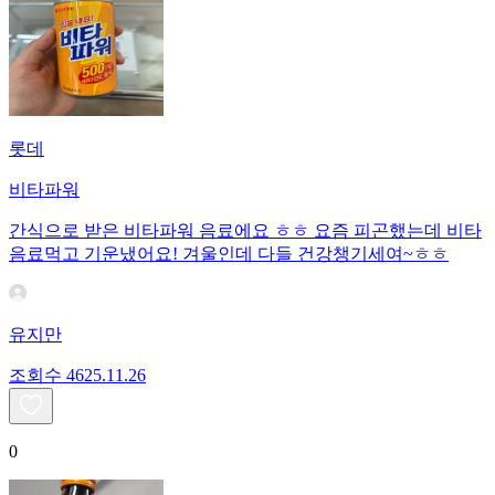
롯데
비타파워
간식으로 받은 비타파워 음료에요 ㅎㅎ 요즘 피곤했는데 비타
음료먹고 기운냈어요! 겨울인데 다들 건강챙기세여~ㅎㅎ
유지만
조회수
46
25.11.26
0