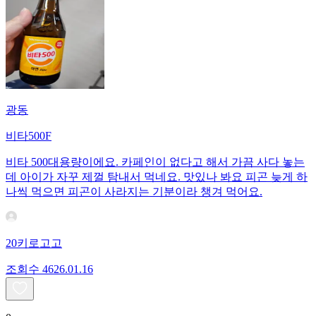
광동
비타500F
비타 500대용량이에요. 카페인이 없다고 해서 가끔 사다 놓는
데 아이가 자꾸 제껄 탐내서 먹네요. 맛있나 봐요 피곤 늦게 하
나씩 먹으면 피곤이 사라지는 기분이라 챙겨 먹어요.
20키로고고
조회수
46
26.01.16