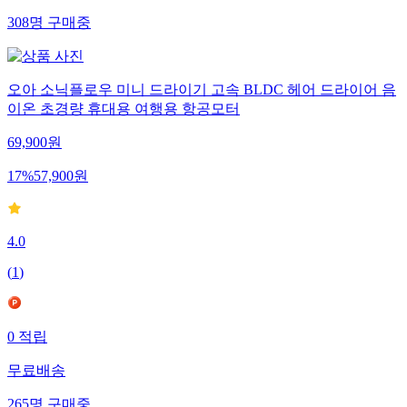
308
명
구매중
오아 소닉플로우 미니 드라이기 고속 BLDC 헤어 드라이어 음
이온 초경량 휴대용 여행용 항공모터
69,900
원
17
%
57,900
원
4.0
(
1
)
0
적립
무료배송