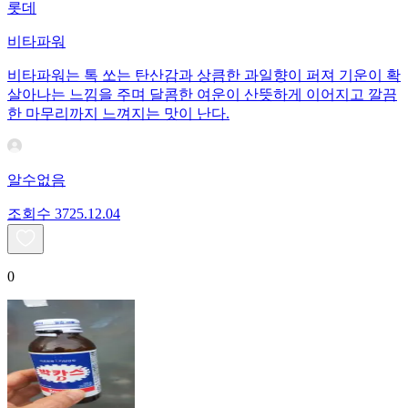
롯데
비타파워
비타파워는 톡 쏘는 탄산감과 상큼한 과일향이 퍼져 기운이 확
살아나는 느낌을 주며 달콤한 여운이 산뜻하게 이어지고 깔끔
한 마무리까지 느껴지는 맛이 난다.
알수없음
조회수
37
25.12.04
0