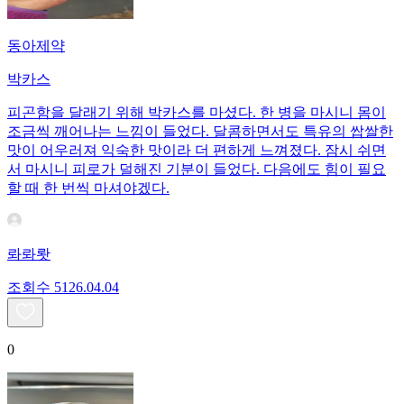
동아제약
박카스
피곤함을 달래기 위해 박카스를 마셨다. 한 병을 마시니 몸이
조금씩 깨어나는 느낌이 들었다. 달콤하면서도 특유의 쌉쌀한
맛이 어우러져 익숙한 맛이라 더 편하게 느껴졌다. 잠시 쉬면
서 마시니 피로가 덜해진 기분이 들었다. 다음에도 힘이 필요
할 때 한 번씩 마셔야겠다.
롸롸뢋
조회수
51
26.04.04
0