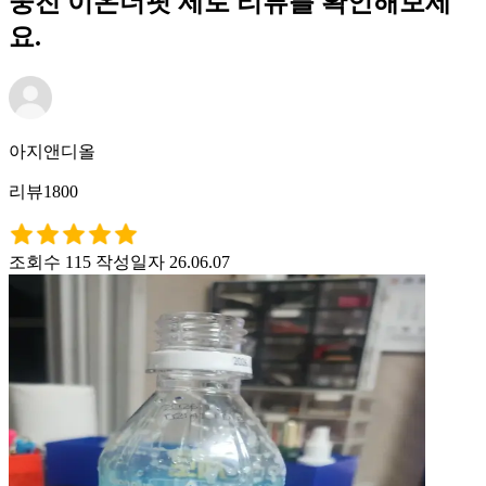
웅진 이온더핏 제로 리뷰를 확인해보세
요.
아지앤디올
리뷰1800
조회수 115
작성일자 26.06.07