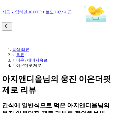
지금 가입하면 10,000P + 로또 10장 지급
음식 리뷰
음료
이온 / 에너지음료
이온더핏 제로
아지앤디올님의 웅진 이온더핏
제로 리뷰
간식에 일반식으로 먹은 아지앤디올님의