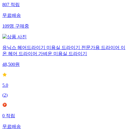
807
적립
무료배송
109
명
구매중
유닉스 헤어드라이기 미용실 드라이기 전문가용 드라이어 이
온 헤어 드라이어 가벼운 미용실 드라이기
48,500
원
5.0
(
2
)
0
적립
무료배송