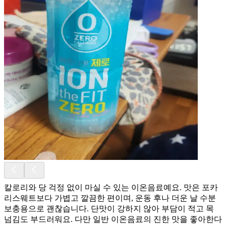
칼로리와 당 걱정 없이 마실 수 있는 이온음료예요. 맛은 포카
리스웨트보다 가볍고 깔끔한 편이며, 운동 후나 더운 날 수분
보충용으로 괜찮습니다. 단맛이 강하지 않아 부담이 적고 목
넘김도 부드러워요. 다만 일반 이온음료의 진한 맛을 좋아한다