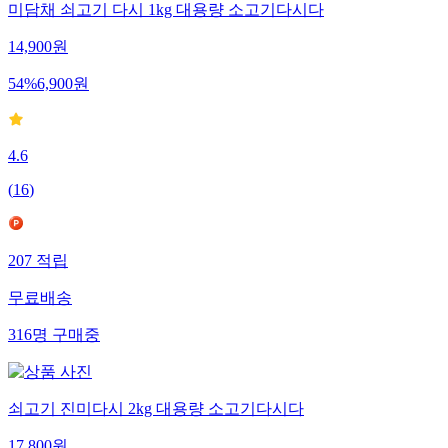
미담채 쇠고기 다시 1kg 대용량 소고기다시다
14,900
원
54
%
6,900
원
4.6
(
16
)
207
적립
무료배송
316
명
구매중
쇠고기 진미다시 2kg 대용량 소고기다시다