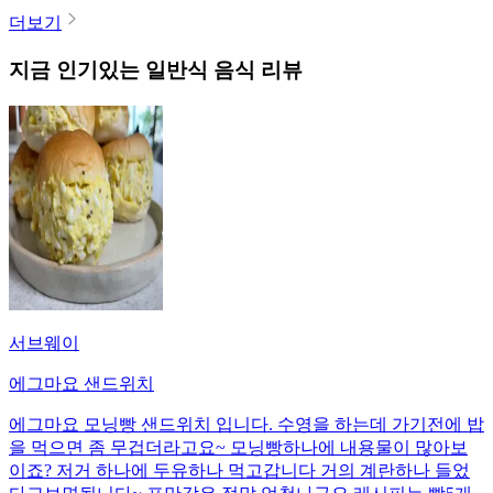
더보기
지금 인기있는
일반식
음식 리뷰
서브웨이
에그마요 샌드위치
에그마요 모닝빵 샌드위치 입니다. 수영을 하는데 가기전에 밥
을 먹으면 좀 무겁더라고요~ 모닝빵하나에 내용물이 많아보
이죠? 저거 하나에 두유하나 먹고갑니다 거의 계란하나 들었