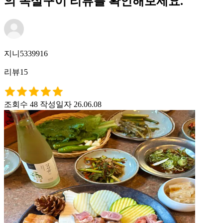
의 목살구이 리뷰를 확인해보세요.
지니5339916
리뷰15
조회수 48
작성일자 26.06.08