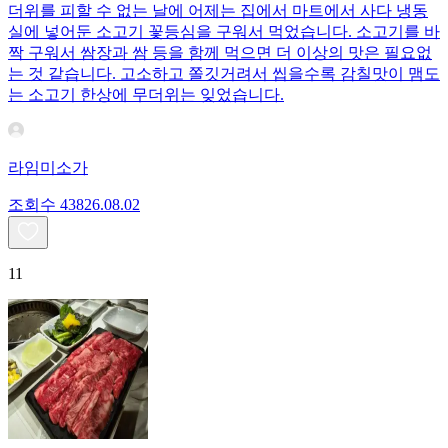
더위를 피할 수 없는 날에 어제는 집에서 마트에서 사다 냉동
실에 넣어둔 소고기 꽃등심을 구워서 먹었습니다. 소고기를 바
짝 구워서 쌈장과 쌈 등을 함께 먹으면 더 이상의 맛은 필요없
는 것 같습니다. 고소하고 쫄깃거려서 씹을수록 감칠맛이 맴도
는 소고기 한상에 무더위는 잊었습니다.
라임미소가
조회수
438
26.08.02
11