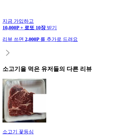
지금 가입하고
10,000P + 로또 10장
받기
리뷰 쓰면
2,000P
를 추가로 드려요
소고기
을 먹은 유저들의 다른 리뷰
소고기 꽃등심