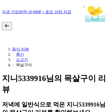
지금 가입하면 10,000P + 로또 10장 지급
음식 리뷰
축산
소고기
목살구이
지니5339916님의 목살구이 리
뷰
저녁에 일반식으로 먹은 지니5339916님