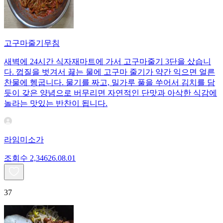
고구마줄기무침
새벽에 24시간 식자재마트에 가서 고구마줄기 3단을 샀습니
다. 껍질을 벗겨서 끓는 물에 고구마 줄기가 약간 익으면 얼른
찬물에 헹굽니다. 물기를 짜고, 밀가루 풀을 쑤어서 김치를 담
듯이 갖은 양념으로 버무리면 자연적인 단맛과 아삭한 식감에
놀라는 맛있는 반찬이 됩니다.
라임미소가
조회수
2,346
26.08.01
37