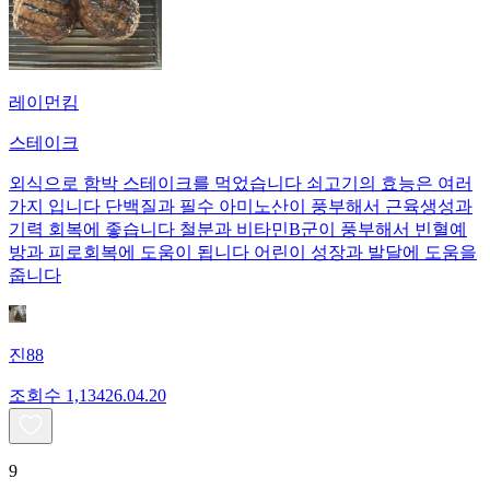
레이먼킴
스테이크
외식으로 함박 스테이크를 먹었습니다 쇠고기의 효능은 여러
가지 입니다 단백질과 필수 아미노산이 풍부해서 근육생성과
기력 회복에 좋습니다 철분과 비타민B군이 풍부해서 빈혈예
방과 피로회복에 도움이 됩니다 어린이 성장과 발달에 도움을
줍니다
진88
조회수
1,134
26.04.20
9