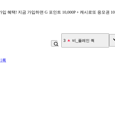
가입 혜택!
지금 가입하면
G 포인트 10,000P + 캐시로또 응모권 1
4
잡곡밥
기록