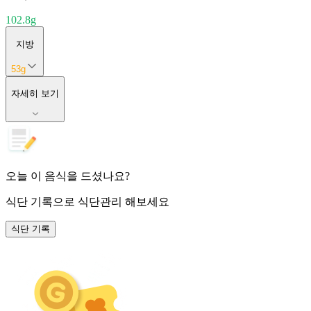
102.8
g
지방
53
g
자세히 보기
오늘 이 음식을 드셨나요?
식단 기록
으로 식단관리 해보세요
식단 기록