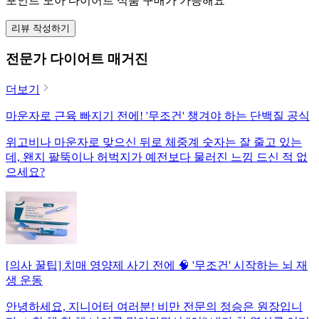
포인트 모아 다이어트 식품 구매가 가능해요
리뷰 작성하기
전문가 다이어트 매거진
더보기
마운자로 근육 빠지기 전에! '무조건' 챙겨야 하는 단백질 공식
위고비나 마운자로 맞으신 뒤로 체중계 숫자는 잘 줄고 있는
데, 왠지 팔뚝이나 허벅지가 예전보다 물러진 느낌 드신 적 없
으세요?
[의사 꿀팁] 치매 영양제 사기 전에 🧠 '무조건' 시작하는 뇌 재
생 운동
안녕하세요, 지니어터 여러분! 비만 전문의 정승은 원장입니