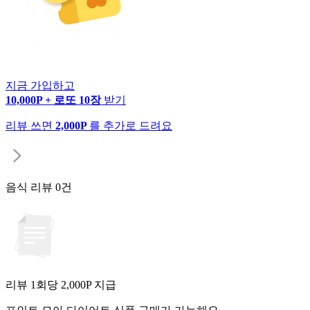
지금 가입하고
10,000P + 로또 10장
받기
리뷰 쓰면
2,000P
를 추가로 드려요
음식 리뷰
0건
리뷰 1회당
2,000
P 지급