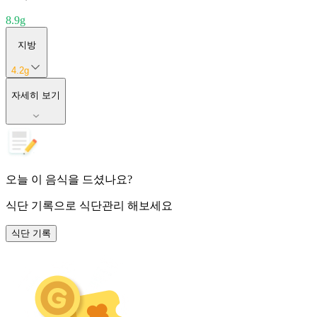
8.9
g
지방
4.2
g
자세히 보기
오늘 이 음식을 드셨나요?
식단 기록
으로 식단관리 해보세요
식단 기록