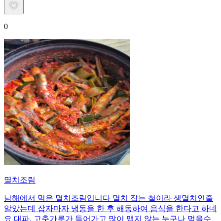
0
멸치조림
남해에서 먹은 멸치조림입니다 멸치 잡는 철이라 생멸치인줄
알았는데 잡자마자 냉동을 한 후 해동하여 음식을 한다고 하네
요 대파. 고춧가루가 들어가고 많이 맵지 않는 누구나 먹을수