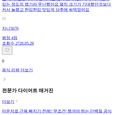
있는 정도의 맵기라 무난했어요 멸치 크기가 기대했던것보다
커서 놀랬고 한입한입 맛있게 상추에 싸먹었어요
지니5670
평점
4
점
조회수
27
26.05.26
0
음식 리뷰 더보기
전문가 다이어트 매거진
더보기
마운자로 근육 빠지기 전에! '무조건' 챙겨야 하는 단백질 공식