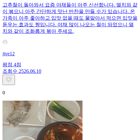
고추철이 돌아와서 요즘 야채들이 아주 신선합니다. 멸치와 같
이 볶으니 아주 간단하게 맛난 반찬을 만들 수가 있습니다. 온
가족이 아주 좋아하고 입맛 없을 때도 물말아서 먹으면 입맛을
돋우는 효과도 짱입니다. 야채 많이 나오는 철이 돠었으니 멸
치와 같이 조화롭게 볶아 주세요.
jive12
평점
4
점
조회수
25
26.06.10
0