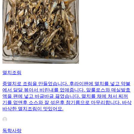
멸치조림
중멸치로 조림을 만들었습니다. 후라이팬에 멸치를 넣고 약불
에서 달달 볶아서 비린내를 없애줍니다. 알룰로스와 매실발효
액을 팬에 넣고 바글바글 끓였습니다. 멸치를 채에 쳐서 찌꺼
기를 없앤후 소스와 잘 섞은후 참기름으로 마무리합니다. 바삭
바삭한 멸치조림이 맛있어요.
독학사랑