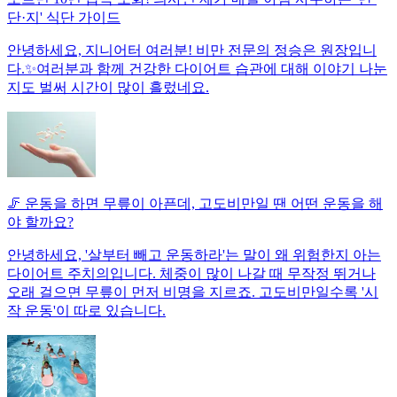
단·지' 식단 가이드
안녕하세요, 지니어터 여러분! 비만 전문의 정승은 원장입니
다.✨여러분과 함께 건강한 다이어트 습관에 대해 이야기 나눈
지도 벌써 시간이 많이 흘렀네요.
🦵 운동을 하면 무릎이 아픈데, 고도비만일 땐 어떤 운동을 해
야 할까요?
안녕하세요, '살부터 빼고 운동하라'는 말이 왜 위험한지 아는
다이어트 주치의입니다. 체중이 많이 나갈 때 무작정 뛰거나
오래 걸으면 무릎이 먼저 비명을 지르죠. 고도비만일수록 '시
작 운동'이 따로 있습니다.