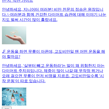
단·지' 식단 가이드
안녕하세요, 지니어터 여러분! 비만 전문의 정승은 원장입니
다.✨여러분과 함께 건강한 다이어트 습관에 대해 이야기 나눈
지도 벌써 시간이 많이 흘렀네요.
🦵 운동을 하면 무릎이 아픈데, 고도비만일 땐 어떤 운동을 해
야 할까요?
안녕하세요, '살부터 빼고 운동하라'는 말이 왜 위험한지 아는
다이어트 주치의입니다. 체중이 많이 나갈 때 무작정 뛰거나
오래 걸으면 무릎이 먼저 비명을 지르죠. 고도비만일수록 '시
작 운동'이 따로 있습니다.