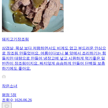
돼지고기장조림
삼겹살, 목살 보다 저렴하면서도 비계도 없고 부드러운 안심으
로 장조림 만들었어요. 여름이다보니 불 앞에서 조리하기는 힘
들지만 대량으로 만들어 냉장고에 넣고 시원하게 먹기좋은 밑
반찬이 장조림이지요. 짜지않게 슴슴하게 만들어 단백질 보충
하기에도 좋아요.
작은소녀
평점
5
점
조회수
16
26.06.26