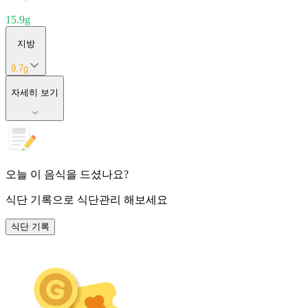
15.9
g
지방
9.7
g
자세히 보기
오늘 이 음식을 드셨나요?
식단 기록
으로 식단관리 해보세요
식단 기록