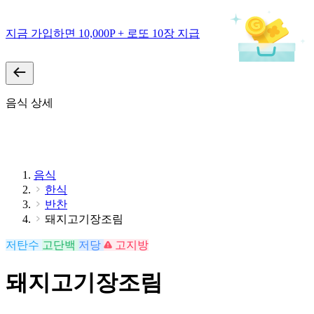
지금 가입하면 10,000P + 로또 10장 지급
음식 상세
음식
한식
반찬
돼지고기장조림
저탄수
고단백
저당
고지방
돼지고기장조림