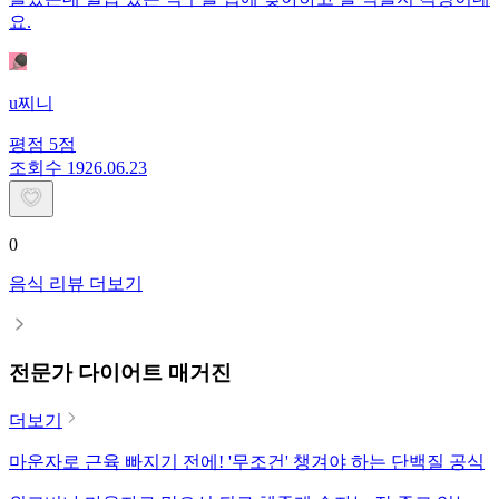
요.
u찌니
평점
5
점
조회수
19
26.06.23
0
음식 리뷰 더보기
전문가 다이어트 매거진
더보기
마운자로 근육 빠지기 전에! '무조건' 챙겨야 하는 단백질 공식