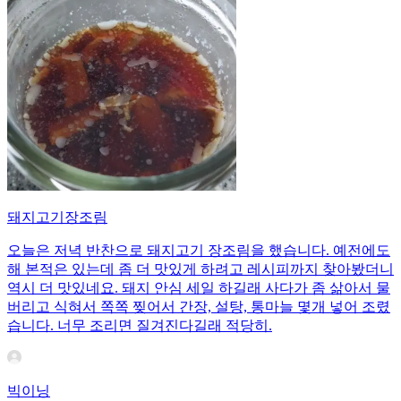
돼지고기장조림
오늘은 저녁 반찬으로 돼지고기 장조림을 했습니다. 예전에도
해 본적은 있는데 좀 더 맛있게 하려고 레시피까지 찾아봤더니
역시 더 맛있네요. 돼지 안심 세일 하길래 사다가 좀 삶아서 물
버리고 식혀서 쪽쪽 찢어서 간장, 설탕, 통마늘 몇개 넣어 조렸
습니다. 너무 조리면 질겨진다길래 적당히.
빅이닝