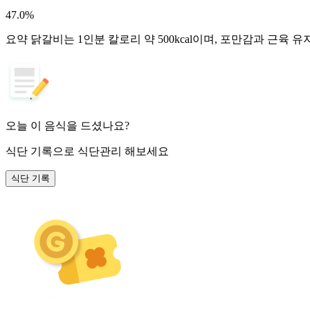
47.0
%
요약
닭갈비는 1인분 칼로리 약 500kcal이며, 포만감과 근육
오늘 이 음식을 드셨나요?
식단 기록
으로 식단관리 해보세요
식단 기록