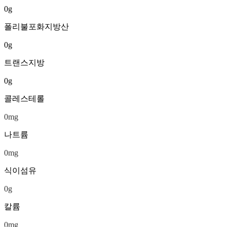
0
g
폴리불포화지방산
0
g
트랜스지방
0
g
콜레스테롤
0
mg
나트륨
0
mg
식이섬유
0
g
칼륨
0
mg