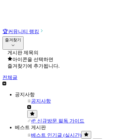
🏆
커뮤니티 랭킹
즐겨찾기
게시판 제목의
아이콘을 선택하면
즐겨찾기에 추가됩니다.
전체글
공지사항
공지사항
🌱 신규방문 필독 가이드
베스트 게시판
베스트 인기글 (실시간)