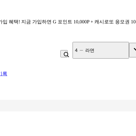
가입 혜택!
지금 가입하면
G 포인트 10,000P + 캐시로또 응모권 1
4
라면
기록