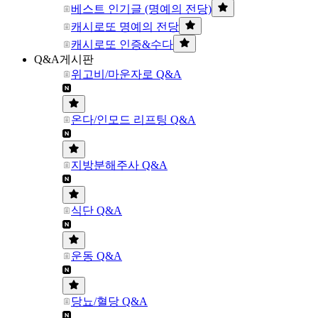
베스트 인기글 (명예의 전당)
캐시로또 명예의 전당
캐시로또 인증&수다
Q&A게시판
위고비/마운자로 Q&A
온다/인모드 리프팅 Q&A
지방분해주사 Q&A
식단 Q&A
운동 Q&A
당뇨/혈당 Q&A