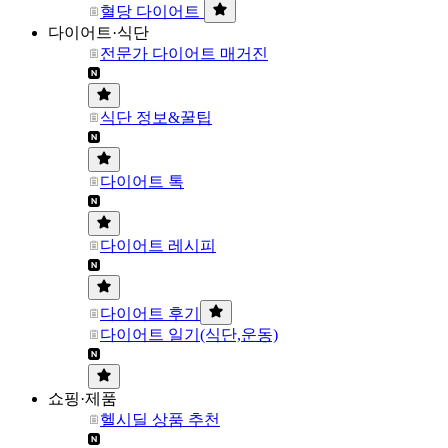
혈당 다이어트
다이어트·식단
전문가 다이어트 매거진
식단 정보&꿀팁
다이어트 톡
다이어트 레시피
다이어트 후기
다이어트 일기(식단,운동)
쇼핑·제품
헬시딜 상품 추천