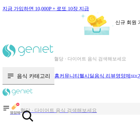
지금 가입하면 10,000P + 로또 10장 지급
신규 회원 
칼로리와 영양성분을 검색해보세요
혈당 · 다이어트 음식 검색해보세요
음식 · 영양제 리뷰를 찾아보세요
음식 카테고리
홈
커뮤니티
헬시딜
음식 리뷰
영양제
NEW
칼로리와 영양성분을 검색해보세요
혈당 · 다이어트 음식 검색해보세요
영양제
음식 · 영양제 리뷰를 찾아보세요